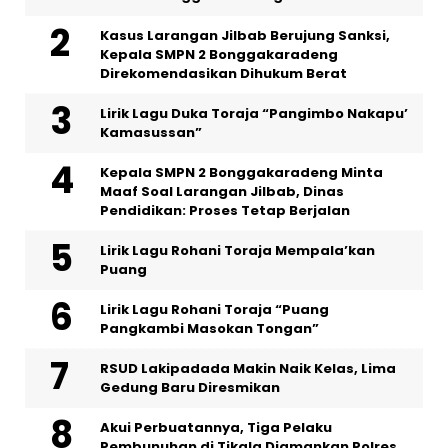
Kasus Larangan Jilbab Berujung Sanksi,
Kepala SMPN 2 Bonggakaradeng
Direkomendasikan Dihukum Berat
Lirik Lagu Duka Toraja “Pangimbo Nakapu’
Kamasussan”
Kepala SMPN 2 Bonggakaradeng Minta
Maaf Soal Larangan Jilbab, Dinas
Pendidikan: Proses Tetap Berjalan
Lirik Lagu Rohani Toraja Mempala’kan
Puang
Lirik Lagu Rohani Toraja “Puang
Pangkambi Masokan Tongan”
RSUD Lakipadada Makin Naik Kelas, Lima
Gedung Baru Diresmikan
Akui Perbuatannya, Tiga Pelaku
Pembunuhan di Tikala Diamankan Polres