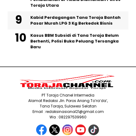
Toraja Utara
Kabid Perdagangan Tana Toraja Bantah
Pasar Murah LPG 3 Kg Berkedok Bisnis
Kasus BBM Subsidi di Tana Toraja Belum
Berhenti, Polisi Buka Peluang Tersangka
Baru
PT Toraja Chanel Intermedia
Alamat Redaksi Jln. Poros Ariang To’ra’da’,
Tana Toraja, Sulawesi Selatan
Email : redaksinasional21@gmail.com
Wa : 082297539960