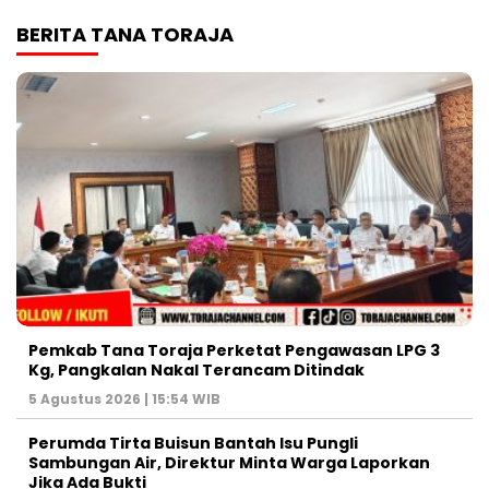
BERITA TANA TORAJA
Pemkab Tana Toraja Perketat Pengawasan LPG 3
Kg, Pangkalan Nakal Terancam Ditindak
5 Agustus 2026 | 15:54 WIB
Perumda Tirta Buisun Bantah Isu Pungli
Sambungan Air, Direktur Minta Warga Laporkan
Jika Ada Bukti