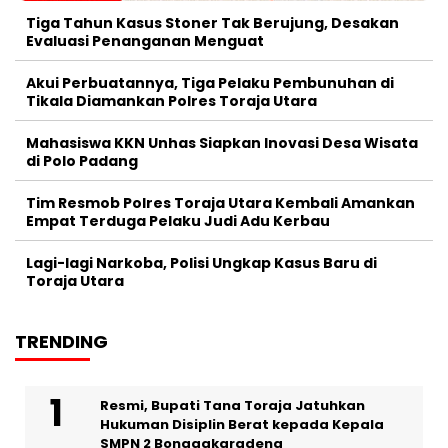
Tiga Tahun Kasus Stoner Tak Berujung, Desakan
Evaluasi Penanganan Menguat
Akui Perbuatannya, Tiga Pelaku Pembunuhan di
Tikala Diamankan Polres Toraja Utara
Mahasiswa KKN Unhas Siapkan Inovasi Desa Wisata
di Polo Padang
Tim Resmob Polres Toraja Utara Kembali Amankan
Empat Terduga Pelaku Judi Adu Kerbau
Lagi-lagi Narkoba, Polisi Ungkap Kasus Baru di
Toraja Utara
TRENDING
Resmi, Bupati Tana Toraja Jatuhkan
Hukuman Disiplin Berat kepada Kepala
SMPN 2 Bonggakaradeng