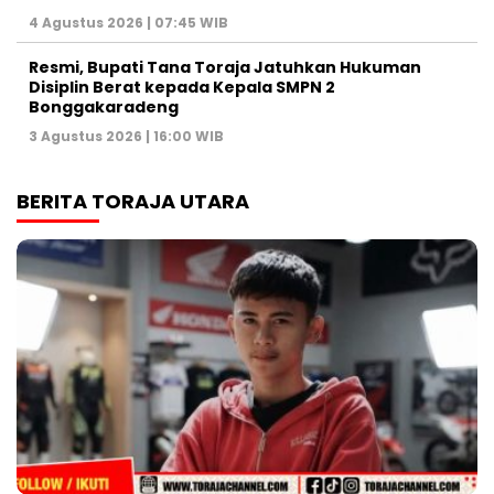
4 Agustus 2026 | 07:45 WIB
Resmi, Bupati Tana Toraja Jatuhkan Hukuman
Disiplin Berat kepada Kepala SMPN 2
Bonggakaradeng
3 Agustus 2026 | 16:00 WIB
BERITA TORAJA UTARA