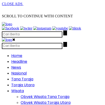
CLOSE ADS
SCROLL TO CONTINUE WITH CONTENT
✖
Home
Headline
News
Nasional
Tana Toraja
Toraja Utara
Wisata
Obyek Wisata Tana Toraja
Obyek Wisata Toraja Utara