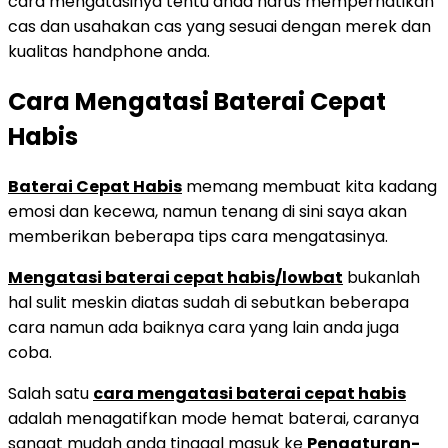
cara mengatasinya tentu anda harus memperhatikan
cas dan usahakan cas yang sesuai dengan merek dan
kualitas handphone anda.
Cara Mengatasi Baterai Cepat
Habis
Baterai Cepat Habis
memang membuat kita kadang
emosi dan kecewa, namun tenang di sini saya akan
memberikan beberapa tips cara mengatasinya.
Mengatasi baterai cepat habis/lowbat
bukanlah
hal sulit meskin diatas sudah di sebutkan beberapa
cara namun ada baiknya cara yang lain anda juga
coba.
Salah satu
cara mengatasi baterai cepat habis
adalah menagatifkan mode hemat baterai, caranya
sangat mudah anda tinggal masuk ke
Pengaturan-