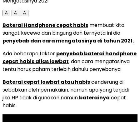
Mengatasinya 2021
A
A
A
Baterai Handphone cepat habis
membuat kita
sangat kecewa dan bingung dan ternyata ini dia
penyebab dan cara mengatasinya di tahun 2021.
Ada beberapa faktor
penyebab baterai handphone
cepat habis alias lowbat
. dan cara mengatasinya
tentu harus paham terlebih dahulu penyebanya.
Baterai cepat lowbat atau habis
cenderung di
sebabkan oleh pemakaian. namun apa yang terjadi
jika HP tidak di gunakan namun
baterainya
cepat
habis.
ADVERTISEMENT