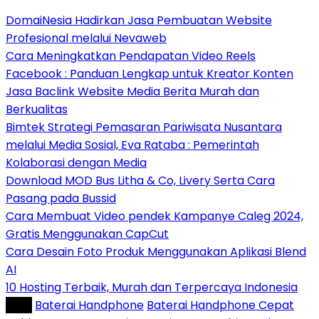
DomaiNesia Hadirkan Jasa Pembuatan Website
Profesional melalui Nevaweb
Cara Meningkatkan Pendapatan Video Reels
Facebook : Panduan Lengkap untuk Kreator Konten
Jasa Baclink Website Media Berita Murah dan
Berkualitas
Bimtek Strategi Pemasaran Pariwisata Nusantara
melalui Media Sosial, Eva Rataba : Pemerintah
Kolaborasi dengan Media
Download MOD Bus Litha & Co, Livery Serta Cara
Pasang pada Bussid
Cara Membuat Video pendek Kampanye Caleg 2024,
Gratis Menggunakan CapCut
Cara Desain Foto Produk Menggunakan Aplikasi Blend
AI
10 Hosting Terbaik, Murah dan Terpercaya Indonesia
Tag :
Baterai Handphone
Baterai Handphone Cepat