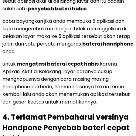
sebut aplikasi aktif di belakang layar dan itu adalah
salah satu
penyebab bateri habis
.
coba bayangkan jika anda membuka 5 aplikasi dan
lupa mengembalikan dengan tidak meninggalkan di
belakan layar maka ke 5 aplikasi tersebut akan tetap
jalan dan satu persatu menguras
baterai handphone
anda.
untuk
mengatasi baterai cepat habis
karena
Aplikasi Aktif di Belakang Layar caranya cukup
menghapusnya dengan cara masing masing
handphone berbeda, namun biasanya tekan menu
kembali lalu anda akan menemukan aplikasi tersebut
dan geser keatas untuk mematikannya.
4. Terlamat Pembaharui versinya
Handpone Penyebab bateri cepat