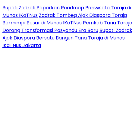
Bupati Zadrak Paparkan Roadmap Pariwisata Toraja di
Munas IKaTNus
Zadrak Tombeg Ajak Diaspora Toraja
Bermimpi Besar di Munas IKaTNus
Pemkab Tana Toraja
Dorong Transformasi Posyandu Era Baru
Bupati Zadrak
Ajak Diaspora Bersatu Bangun Tana Toraja di Munas
IKaTNus Jakarta