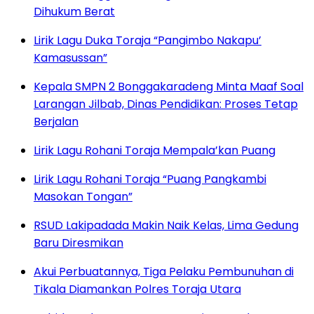
Dihukum Berat
Lirik Lagu Duka Toraja “Pangimbo Nakapu’
Kamasussan”
Kepala SMPN 2 Bonggakaradeng Minta Maaf Soal
Larangan Jilbab, Dinas Pendidikan: Proses Tetap
Berjalan
Lirik Lagu Rohani Toraja Mempala’kan Puang
Lirik Lagu Rohani Toraja “Puang Pangkambi
Masokan Tongan”
RSUD Lakipadada Makin Naik Kelas, Lima Gedung
Baru Diresmikan
Akui Perbuatannya, Tiga Pelaku Pembunuhan di
Tikala Diamankan Polres Toraja Utara