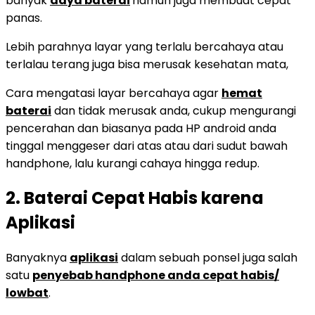
banyak
daya baterai
namun juga membuat
cepat
panas.
Lebih parahnya layar yang terlalu bercahaya atau
terlalau terang juga bisa merusak kesehatan mata,
Cara mengatasi layar bercahaya agar
hemat
baterai
dan tidak merusak anda, cukup mengurangi
pencerahan dan biasanya pada HP android anda
tinggal menggeser dari atas atau dari sudut bawah
handphone, lalu kurangi cahaya hingga redup.
2. Baterai Cepat Habis karena
Aplikasi
Banyaknya
aplikasi
dalam sebuah ponsel juga salah
satu
penyebab handphone anda cepat habis/
lowbat
.