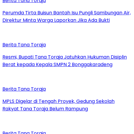
Berita Tana Toraja
Perumda Tirta Buisun Bantah Isu Pungli Sambungan Air,
Direktur Minta Warga Laporkan Jika Ada Bukti
Berita Tana Toraja
Resmi, Bupati Tana Toraja Jatuhkan Hukuman Disiplin
Berat kepada Kepala SMPN 2 Bonggakaradeng
Berita Tana Toraja
MPLS Digelar di Tengah Proyek, Gedung Sekolah
Rakyat Tana Toraja Belum Rampung
Berita Tana Toraja