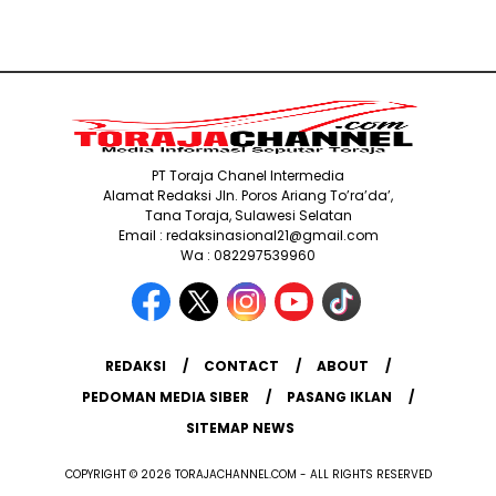
PT Toraja Chanel Intermedia
Alamat Redaksi Jln. Poros Ariang To’ra’da’,
Tana Toraja, Sulawesi Selatan
Email : redaksinasional21@gmail.com
Wa : 082297539960
REDAKSI
CONTACT
ABOUT
PEDOMAN MEDIA SIBER
PASANG IKLAN
SITEMAP NEWS
COPYRIGHT © 2026 TORAJACHANNEL.COM - ALL RIGHTS RESERVED