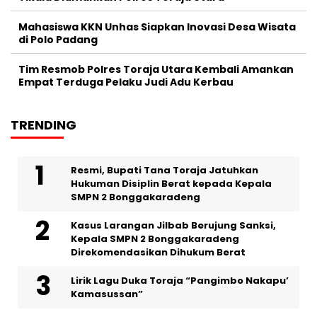
Mahasiswa KKN Unhas Siapkan Inovasi Desa Wisata
di Polo Padang
Tim Resmob Polres Toraja Utara Kembali Amankan
Empat Terduga Pelaku Judi Adu Kerbau
TRENDING
Resmi, Bupati Tana Toraja Jatuhkan
Hukuman Disiplin Berat kepada Kepala
SMPN 2 Bonggakaradeng
Kasus Larangan Jilbab Berujung Sanksi,
Kepala SMPN 2 Bonggakaradeng
Direkomendasikan Dihukum Berat
Lirik Lagu Duka Toraja “Pangimbo Nakapu’
Kamasussan”