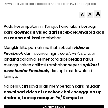
Download Video dari Facebook Android dan PC Tanpa Aplikasi
A
A
A
Pada kesempatan ini Torajachanel akan berbagi
cara download video dari facebook Android dan
PC tanpa aplikasi
tambahan.
Mungkin kita pernah melihat sebuah
video di
Facebook
dan rasanya ingin
mendownload
tapi
bingung caranya, sementara dibeberapa
harus
menggunakan aplikasi tambahan seperti
aplikasi
downloader Facebook,
dan aplikasi download
lainnya.
Na berikut ini saya akan memberikan
cara mudah
download video di Facebook baik pengguna Hp
Android,Laptop maupun Pc/ Komputer.
ADVERTISEMENT