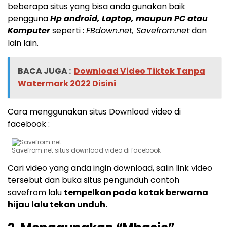
beberapa situs yang bisa anda gunakan baik
pengguna
Hp android, Laptop, maupun PC atau
Komputer
seperti :
FBdown.net, Savefrom.net
dan
lain lain.
BACA JUGA :
Download Video Tiktok Tanpa
Watermark 2022 Disini
Cara menggunakan situs Download video di
facebook :
Savefrom.net situs download video di facebook
Cari video yang anda ingin download, salin link video
tersebut dan buka situs pengunduh contoh
savefrom lalu
tempelkan pada kotak berwarna
hijau lalu tekan unduh.