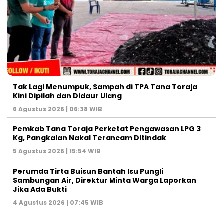
Tak Lagi Menumpuk, Sampah di TPA Tana Toraja
Kini Dipilah dan Didaur Ulang
6 Agustus 2026 | 06:38 WIB
Pemkab Tana Toraja Perketat Pengawasan LPG 3
Kg, Pangkalan Nakal Terancam Ditindak
5 Agustus 2026 | 15:54 WIB
Perumda Tirta Buisun Bantah Isu Pungli
Sambungan Air, Direktur Minta Warga Laporkan
Jika Ada Bukti
4 Agustus 2026 | 07:45 WIB