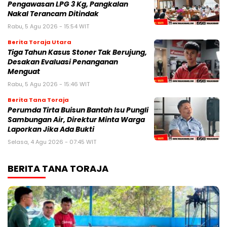
Pengawasan LPG 3 Kg, Pangkalan
Nakal Terancam Ditindak
Rabu, 5 Agu 2026 - 15:54 WIT
Berita Toraja Utara
Tiga Tahun Kasus Stoner Tak Berujung,
Desakan Evaluasi Penanganan
Menguat
Rabu, 5 Agu 2026 - 15:46 WIT
Berita Tana Toraja
Perumda Tirta Buisun Bantah Isu Pungli
Sambungan Air, Direktur Minta Warga
Laporkan Jika Ada Bukti
Selasa, 4 Agu 2026 - 07:45 WIT
BERITA TANA TORAJA