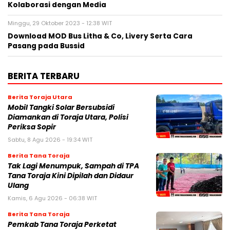
Kolaborasi dengan Media
Minggu, 29 Oktober 2023 - 12:38 WIT
Download MOD Bus Litha & Co, Livery Serta Cara
Pasang pada Bussid
BERITA TERBARU
Berita Toraja Utara
Mobil Tangki Solar Bersubsidi
Diamankan di Toraja Utara, Polisi
Periksa Sopir
Sabtu, 8 Agu 2026 - 19:34 WIT
Berita Tana Toraja
Tak Lagi Menumpuk, Sampah di TPA
Tana Toraja Kini Dipilah dan Didaur
Ulang
Kamis, 6 Agu 2026 - 06:38 WIT
Berita Tana Toraja
Pemkab Tana Toraja Perketat