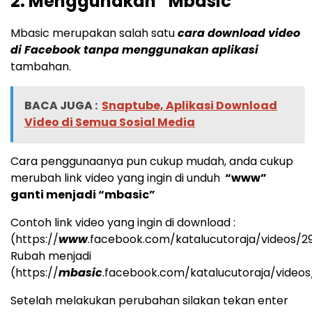
2. Menggunakan “Mbasic”
Mbasic merupakan salah satu
cara download video
di Facebook tanpa menggunakan aplikasi
tambahan.
BACA JUGA :
Snaptube, Aplikasi Download
Video di Semua Sosial Media
Cara penggunaanya pun cukup mudah, anda cukup
merubah link video yang ingin di unduh
“www”
ganti menjadi “mbasic”
Contoh link video yang ingin di download :
(https://
www
.facebook.com/katalucutoraja/videos/2
Rubah menjadi
(https://
mbasic
.facebook.com/katalucutoraja/videos
Setelah melakukan perubahan silakan tekan enter