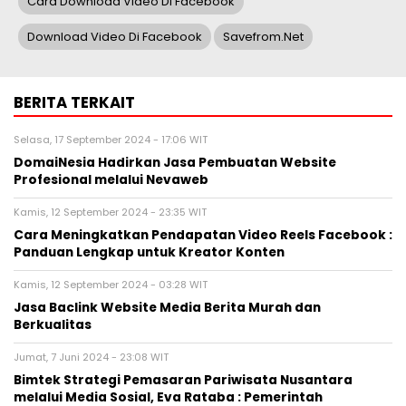
Cara Download Video Di Facebook
Download Video Di Facebook
Savefrom.net
BERITA TERKAIT
Selasa, 17 September 2024 - 17:06 WIT
DomaiNesia Hadirkan Jasa Pembuatan Website
Profesional melalui Nevaweb
Kamis, 12 September 2024 - 23:35 WIT
Cara Meningkatkan Pendapatan Video Reels Facebook :
Panduan Lengkap untuk Kreator Konten
Kamis, 12 September 2024 - 03:28 WIT
Jasa Baclink Website Media Berita Murah dan
Berkualitas
Jumat, 7 Juni 2024 - 23:08 WIT
Bimtek Strategi Pemasaran Pariwisata Nusantara
melalui Media Sosial, Eva Rataba : Pemerintah