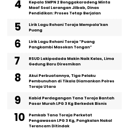
Kepala SMPN 2 Bonggakaradeng Minta
Maaf Soal Larangan Jilbab, Dinas
Pendidikan: Proses Tetap Berjalan
Lirik Lagu Rohani Toraja Mempala’kan
Puang
Lirik Lagu Rohani Toraja “Puang
Pangkambi Masokan Tongan”
RSUD Lakipadada Makin Naik Kelas, Lima
Gedung Baru Diresmikan
Akui Perbuatannya, Tiga Pelaku
Pembunuhan di Tikala Diamankan Polres
Toraja Utara
Kabid Perdagangan Tana Toraja Bantah
Pasar Murah LPG 3 Kg Berkedok Bisnis
Pemkab Tana Toraja Perketat
Pengawasan LPG 3 Kg, Pangkalan Nakal
Terancam Ditindak