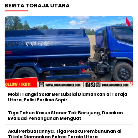
BERITA TORAJA UTARA
Mobil Tangki Solar Bersubsidi Diamankan di Toraja
Utara, Polisi Periksa Sopir
Tiga Tahun Kasus Stoner Tak Berujung, Desakan
Evaluasi Penanganan Menguat
Akui Perbuatannya, Tiga Pelaku Pembunuhan di
Tikala Diamankan Polres Toraja Utara