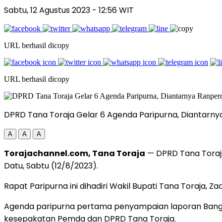
Sabtu, 12 Agustus 2023
- 12:56 WIT
URL berhasil dicopy
URL berhasil dicopy
DPRD Tana Toraja Gelar 6 Agenda Paripurna, Diantarnya
A
A
A
Torajachannel.com, Tana Toraja
— DPRD Tana Toraja
Datu, Sabtu (12/8/2023).
Rapat Paripurna ini dihadiri Wakil Bupati Tana Toraja, 
Agenda paripurna pertama penyampaian laporan Bang
kesepakatan Pemda dan DPRD Tana Toraja.