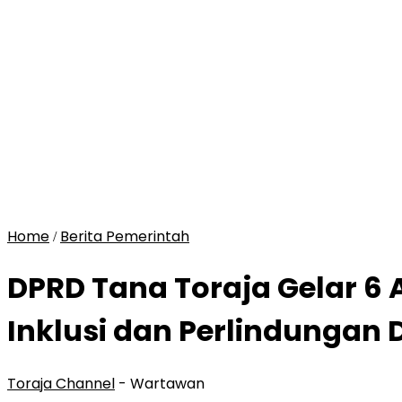
Home
Berita Pemerintah
/
DPRD Tana Toraja Gelar 6
Inklusi dan Perlindungan D
Toraja Channel
- Wartawan