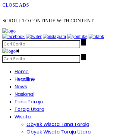
CLOSE ADS
SCROLL TO CONTINUE WITH CONTENT
✖
Home
Headline
News
Nasional
Tana Toraja
Toraja Utara
Wisata
Obyek Wisata Tana Toraja
Obyek Wisata Toraja Utara