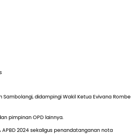
s
m Sambolangi, didampingi Wakil Ketua Evivana Rombe
 dan pimpinan OPD lainnya.
 APBD 2024 sekaligus penandatanganan nota