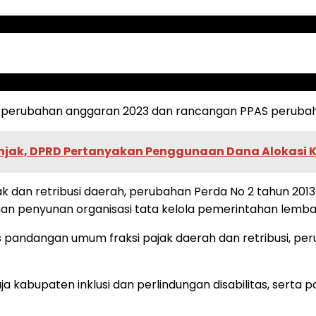
D perubahan anggaran 2023 dan rancangan PPAS peruba
onjak, DPRD Pertanyakan Penggunaan Dana Alokasi 
k dan retribusi daerah, perubahan Perda No 2 tahun 20
n penyunan organisasi tata kelola pemerintahan lemba
s pandangan umum fraksi pajak daerah dan retribusi, pe
ja kabupaten inklusi dan perlindungan disabilitas, sert