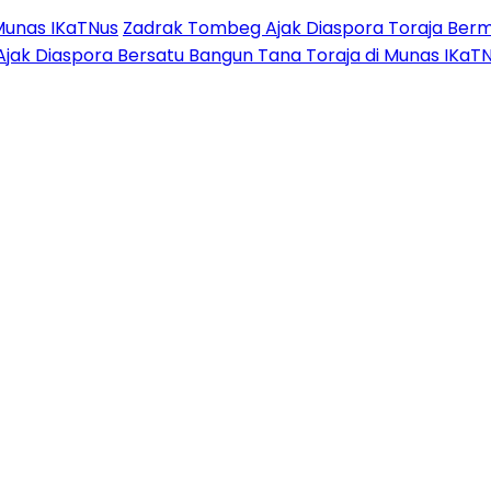
Munas IKaTNus
Zadrak Tombeg Ajak Diaspora Toraja Berm
Ajak Diaspora Bersatu Bangun Tana Toraja di Munas IKaT