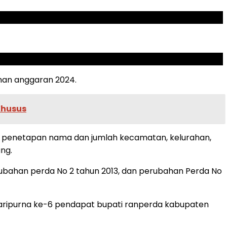
han anggaran 2024.
Khusus
13 penetapan nama dan jumlah kecamatan, kelurahan,
ng.
rubahan perda No 2 tahun 2013, dan perubahan Perda No
a paripurna ke-6 pendapat bupati ranperda kabupaten