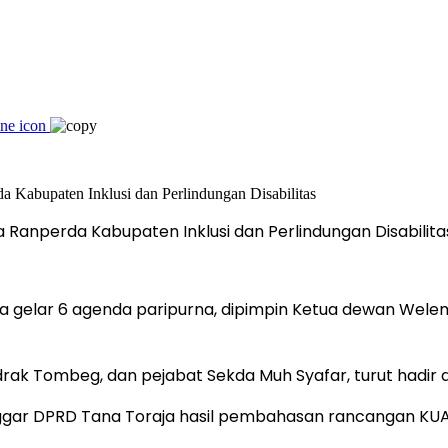
 Ranperda Kabupaten Inklusi dan Perlindungan Disabilita
 gelar 6 agenda paripurna, dipimpin Ketua dewan Wele
Zadrak Tombeg, dan pejabat Sekda Muh Syafar, turut hadir
gar DPRD Tana Toraja hasil pembahasan rancangan KUA