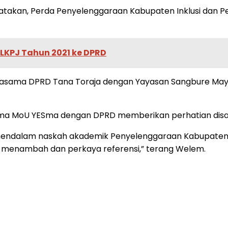
akan, Perda Penyelenggaraan Kabupaten Inklusi dan Per
LKPJ Tahun 2021 ke DPRD
 kerjasama DPRD Tana Toraja dengan Yayasan Sangbure M
 MoU YESma dengan DPRD memberikan perhatian disabili
mendalam naskah akademik Penyelenggaraan Kabupaten Ink
lik menambah dan perkaya referensi,” terang Welem.