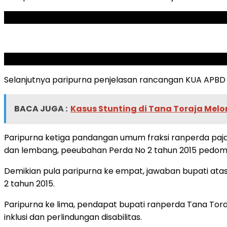
ADVERTISEMENT
SCROLL TO RESUME CONTENT
Selanjutnya paripurna penjelasan rancangan KUA APB
BACA JUGA :
Kasus Stunting di Tana Toraja Mel
Paripurna ketiga pandangan umum fraksi ranperda paja
dan lembang, peeubahan Perda No 2 tahun 2015 pedoma
Demikian pula paripurna ke empat, jawaban bupati ata
2 tahun 2015.
Paripurna ke lima, pendapat bupati ranperda Tana Tora
inklusi dan perlindungan disabilitas.