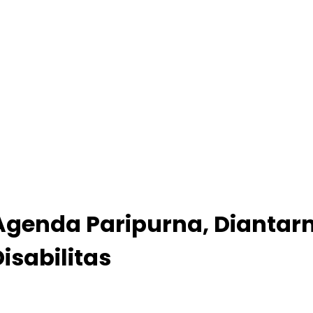
 Agenda Paripurna, Dianta
isabilitas