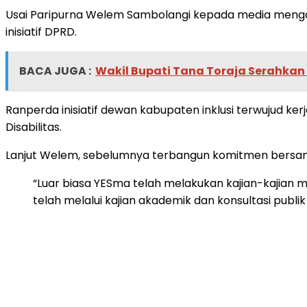
Usai Paripurna Welem Sambolangi kepada media mengat
inisiatif DPRD.
BACA JUGA :
Wakil Bupati Tana Toraja Serahkan 
Ranperda inisiatif dewan kabupaten inklusi terwujud
Disabilitas.
Lanjut Welem, sebelumnya terbangun komitmen bersama
“Luar biasa YESma telah melakukan kajian-kajian 
telah melalui kajian akademik dan konsultasi pub