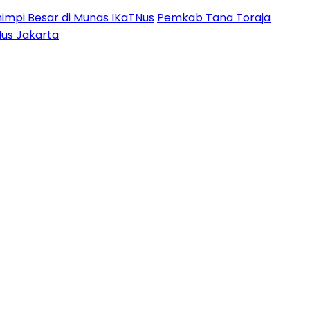
impi Besar di Munas IKaTNus
Pemkab Tana Toraja
Nus Jakarta