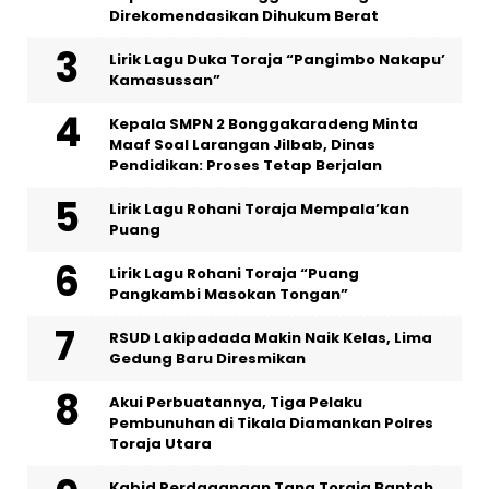
Direkomendasikan Dihukum Berat
Lirik Lagu Duka Toraja “Pangimbo Nakapu’
Kamasussan”
Kepala SMPN 2 Bonggakaradeng Minta
Maaf Soal Larangan Jilbab, Dinas
Pendidikan: Proses Tetap Berjalan
Lirik Lagu Rohani Toraja Mempala’kan
Puang
Lirik Lagu Rohani Toraja “Puang
Pangkambi Masokan Tongan”
RSUD Lakipadada Makin Naik Kelas, Lima
Gedung Baru Diresmikan
Akui Perbuatannya, Tiga Pelaku
Pembunuhan di Tikala Diamankan Polres
Toraja Utara
Kabid Perdagangan Tana Toraja Bantah