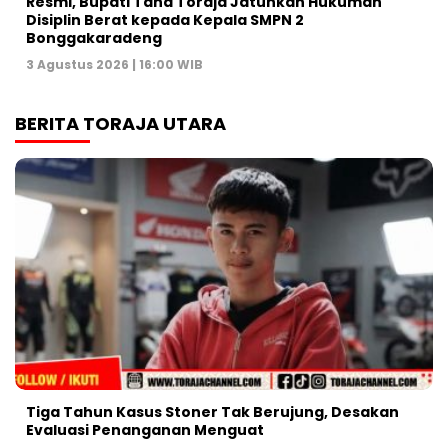
Resmi, Bupati Tana Toraja Jatuhkan Hukuman
Disiplin Berat kepada Kepala SMPN 2
Bonggakaradeng
3 Agustus 2026 | 16:00 WIB
BERITA TORAJA UTARA
Tiga Tahun Kasus Stoner Tak Berujung, Desakan
Evaluasi Penanganan Menguat