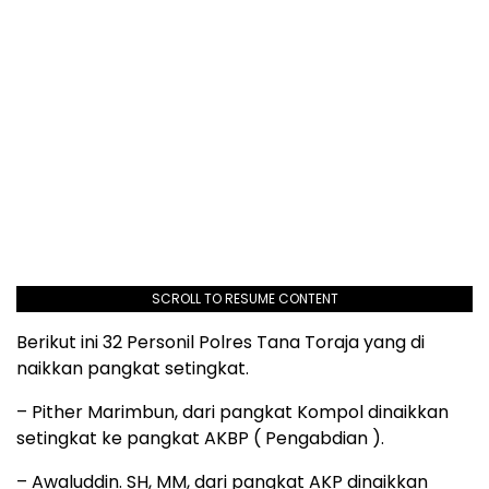
SCROLL TO RESUME CONTENT
Berikut ini 32 Personil Polres Tana Toraja yang di
naikkan pangkat setingkat.
– Pither Marimbun, dari pangkat Kompol dinaikkan
setingkat ke pangkat AKBP ( Pengabdian ).
– Awaluddin. SH, MM, dari pangkat AKP dinaikkan