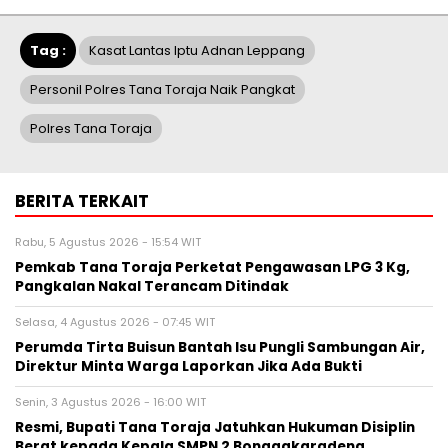
Tag :
Kasat Lantas Iptu Adnan Leppang
Personil Polres Tana Toraja Naik Pangkat
Polres Tana Toraja
BERITA TERKAIT
Rabu, 5 Agustus 2026 - 15:54 WIT
Pemkab Tana Toraja Perketat Pengawasan LPG 3 Kg,
Pangkalan Nakal Terancam Ditindak
Selasa, 4 Agustus 2026 - 07:45 WIT
Perumda Tirta Buisun Bantah Isu Pungli Sambungan Air,
Direktur Minta Warga Laporkan Jika Ada Bukti
Senin, 3 Agustus 2026 - 16:00 WIT
Resmi, Bupati Tana Toraja Jatuhkan Hukuman Disiplin
Berat kepada Kepala SMPN 2 Bonggakaradeng