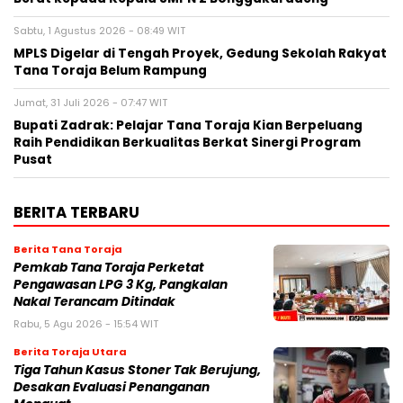
Sabtu, 1 Agustus 2026 - 08:49 WIT
MPLS Digelar di Tengah Proyek, Gedung Sekolah Rakyat
Tana Toraja Belum Rampung
Jumat, 31 Juli 2026 - 07:47 WIT
Bupati Zadrak: Pelajar Tana Toraja Kian Berpeluang
Raih Pendidikan Berkualitas Berkat Sinergi Program
Pusat
BERITA TERBARU
Berita Tana Toraja
Pemkab Tana Toraja Perketat
Pengawasan LPG 3 Kg, Pangkalan
Nakal Terancam Ditindak
Rabu, 5 Agu 2026 - 15:54 WIT
Berita Toraja Utara
Tiga Tahun Kasus Stoner Tak Berujung,
Desakan Evaluasi Penanganan