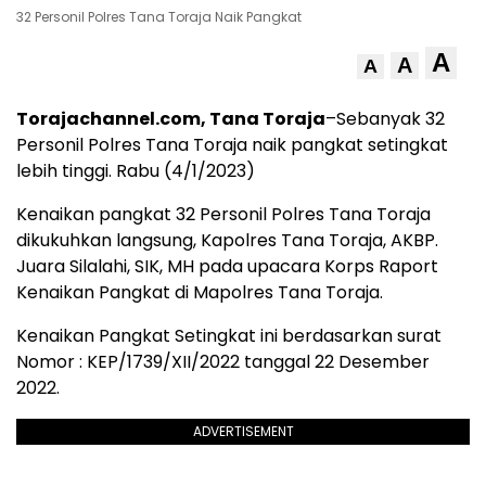
32 Personil Polres Tana Toraja Naik Pangkat
A
A
A
Torajachannel.com, Tana Toraja
–Sebanyak 32
Personil Polres Tana Toraja naik pangkat setingkat
lebih tinggi. Rabu (4/1/2023)
Kenaikan pangkat 32 Personil Polres Tana Toraja
dikukuhkan langsung, Kapolres Tana Toraja, AKBP.
Juara Silalahi, SIK, MH pada upacara Korps Raport
Kenaikan Pangkat di Mapolres Tana Toraja.
Kenaikan Pangkat Setingkat ini berdasarkan surat
Nomor : KEP/1739/XII/2022 tanggal 22 Desember
2022.
ADVERTISEMENT