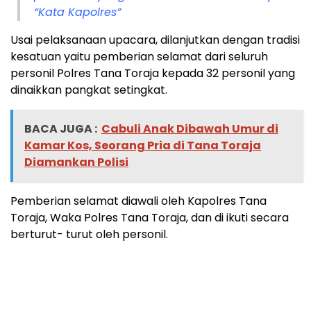
“Kata Kapolres”
Usai pelaksanaan upacara, dilanjutkan dengan tradisi
kesatuan yaitu pemberian selamat dari seluruh
personil Polres Tana Toraja kepada 32 personil yang
dinaikkan pangkat setingkat.
BACA JUGA :
Cabuli Anak Dibawah Umur di
Kamar Kos, Seorang Pria di Tana Toraja
Diamankan Polisi
Pemberian selamat diawali oleh Kapolres Tana
Toraja, Waka Polres Tana Toraja, dan di ikuti secara
berturut- turut oleh personil.