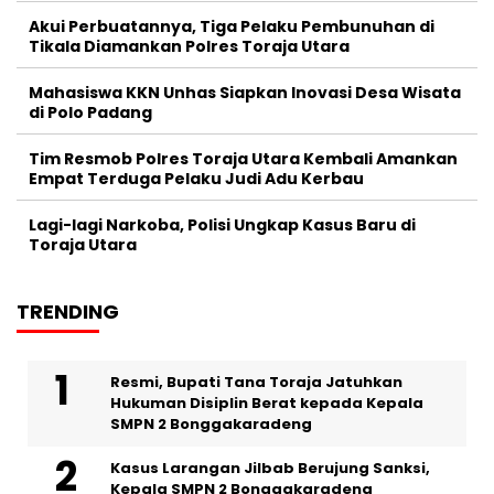
Akui Perbuatannya, Tiga Pelaku Pembunuhan di
Tikala Diamankan Polres Toraja Utara
Mahasiswa KKN Unhas Siapkan Inovasi Desa Wisata
di Polo Padang
Tim Resmob Polres Toraja Utara Kembali Amankan
Empat Terduga Pelaku Judi Adu Kerbau
Lagi-lagi Narkoba, Polisi Ungkap Kasus Baru di
Toraja Utara
TRENDING
Resmi, Bupati Tana Toraja Jatuhkan
Hukuman Disiplin Berat kepada Kepala
SMPN 2 Bonggakaradeng
Kasus Larangan Jilbab Berujung Sanksi,
Kepala SMPN 2 Bonggakaradeng