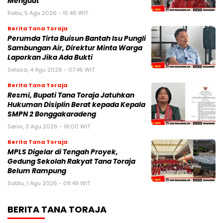
Menguat
Rabu, 5 Agu 2026 - 15:46 WIT
Berita Tana Toraja
Perumda Tirta Buisun Bantah Isu Pungli
Sambungan Air, Direktur Minta Warga
Laporkan Jika Ada Bukti
Selasa, 4 Agu 2026 - 07:45 WIT
Berita Tana Toraja
Resmi, Bupati Tana Toraja Jatuhkan
Hukuman Disiplin Berat kepada Kepala
SMPN 2 Bonggakaradeng
Senin, 3 Agu 2026 - 16:00 WIT
Berita Tana Toraja
MPLS Digelar di Tengah Proyek,
Gedung Sekolah Rakyat Tana Toraja
Belum Rampung
Sabtu, 1 Agu 2026 - 08:49 WIT
BERITA TANA TORAJA