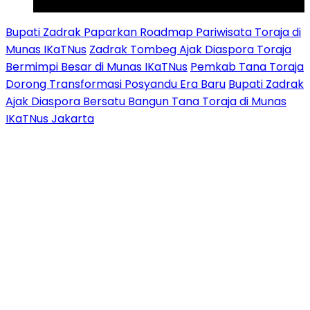
Youtube
Bupati Zadrak Paparkan Roadmap Pariwisata Toraja di
Munas IKaTNus
Zadrak Tombeg Ajak Diaspora Toraja
Bermimpi Besar di Munas IKaTNus
Pemkab Tana Toraja
Dorong Transformasi Posyandu Era Baru
Bupati Zadrak
Ajak Diaspora Bersatu Bangun Tana Toraja di Munas
IKaTNus Jakarta