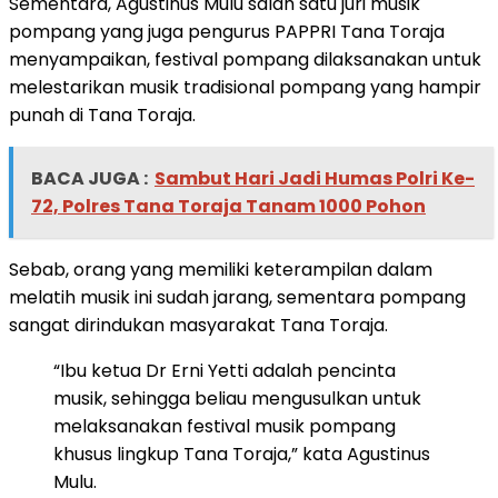
Sementara, Agustinus Mulu salah satu juri musik
pompang yang juga pengurus PAPPRI Tana Toraja
menyampaikan, festival pompang dilaksanakan untuk
melestarikan musik tradisional pompang yang hampir
punah di Tana Toraja.
BACA JUGA :
Sambut Hari Jadi Humas Polri Ke-
72, Polres Tana Toraja Tanam 1000 Pohon
Sebab, orang yang memiliki keterampilan dalam
melatih musik ini sudah jarang, sementara pompang
sangat dirindukan masyarakat Tana Toraja.
“Ibu ketua Dr Erni Yetti adalah pencinta
musik, sehingga beliau mengusulkan untuk
melaksanakan festival musik pompang
khusus lingkup Tana Toraja,” kata Agustinus
Mulu.