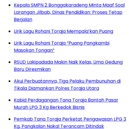
Kepala SMPN 2 Bonggakaradeng Minta Maaf Soal
Larangan Jilbab, Dinas Pendidikan: Proses Tetap
Berjalan
Lirik Lagu Rohani Toraja Mempala’kan Puang
Lirik Lagu Rohani Toraja “Puang Pangkambi
Masokan Tongan”
RSUD Lakipadada Makin Naik Kelas, Lima Gedung
Baru Diresmikan
Akui Perbuatannya, Tiga Pelaku Pembunuhan di
Tikala Diamankan Polres Toraja Utara
Kabid Perdagangan Tana Toraja Bantah Pasar
Murah LPG 3 Kg Berkedok Bisnis
Pemkab Tana Toraja Perketat Pengawasan LPG 3
Kg, Pangkalan Nakal Terancam Ditindak