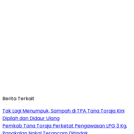
Berita Terkait
Tak Lagi Menumpuk, Sampah di TPA Tana Toraja Kini
Dipilah dan Didaur Ulang
Pemkab Tana Toraja Perketat Pengawasan LPG 3 Kg,
Pangkalan Nakal Terancam Ditindak