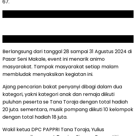
67.
ADVERTISEMENT
SCROLL TO RESUME CONTENT
Berlangsung dari tanggal 28 sampai 31 Agustus 2024 di
Pasar Seni Makale, event ini menarik animo
masyarakat. Tampak masyarakat setiap malam
membludak menyaksikan kegiatan ini.
Ajang pencarian bakat penyanyi dibagi dalam dua
kategori, yakni kategori anak dan remaja diikuti
puluhan peserta se Tana Toraja dengan total hadiah
20 juta. sementara, musik pompang diikuti 10 kelompok
dengan total hadiah 18 juta.
Wakil ketua DPC PAPPRI Tana Toraja, Yulius