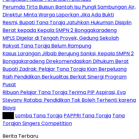
Perumda Tirta Buisun Bantah Isu Pungli Sambungan Air,
Direktur Minta Warga Laporkan Jika Ada Bukti
Resmi, Bupati Tana Toraja Jatuhkan Hukuman Disiplin
Berat kepada Kepala SMPN 2 Bonggakaradeng
MPLS Digelar di Tengah Proyek, Gedung Sekolah
Rakyat Tana Toraja Belum Rampung
Kasus Larangan Jilbab Berujung Sanksi, Kepala SMPN 2
Bonggakaradeng Direkomendasikan Dihukum Berat
Bupati Zadrak: Pelajar Tana Toraja Kian Berpeluang
Raih Pendidikan Berkualitas Berkat Sinergi Program
Pusat
Ribuan Pelajar Tana Toraja Terima PIP Aspirasi, Eva
Stevany Rataba: Pendidikan Tak Boleh Terhenti karena
Biaya
Tag :
Lomba Tana Toraja
PAPPRI Tana Toraja
Tana
Torajan Singers Competition
Berita Terbaru