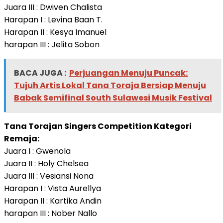
Juara III : Dwiven Chalista
Harapan I : Levina Baan T.
Harapan II : Kesya Imanuel
harapan III : Jelita Sobon
BACA JUGA :
Perjuangan Menuju Puncak:
Tujuh Artis Lokal Tana Toraja Bersiap Menuju
Babak Semifinal South Sulawesi Musik Festival
Tana Torajan Singers Competition Kategori
Remaja:
Juara I : Gwenola
Juara II : Holy Chelsea
Juara III : Vesiansi Nona
Harapan I : Vista Aurellya
Harapan II : Kartika Andin
harapan III : Nober Nallo