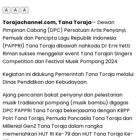
A
A
A
Torajachannel.com, Tana Toraja
— Dewan
Pimpinan Cabang (DPC) Persatuan Artis Penyanyi,
Pemusik dan Pencipta Lagu Republik Indonesia
(PAPPRI) Tana Toraja dibawah nahkoda Dr Erni Yetti
Riman sukses menggelar event Tana Torajan Singers
Competition dan Festival Musik Pompang 2024.
Kegiatan ini didukung Pemerintah Tana Toraja melalui
Dinas Pendidikan dan Kebudayaan.
Ajang pencarian bakat penyanyi dan pelestarian
musik tradisional pompang (musik bambu) digagas
DPC PAPPRI Tana Toraja bekerjasama dengan KBPP
Polri Tana Toraja, Pemuda Pancasila Tana Toraja dan
Millenial GenZ Tana Toraja dalam rangka
memeriahkan HUT RI Ke-79 dan HUT Tana Toraja Ke-