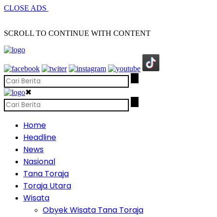
CLOSE ADS
SCROLL TO CONTINUE WITH CONTENT
✖
Home
Headline
News
Nasional
Tana Toraja
Toraja Utara
Wisata
Obyek Wisata Tana Toraja