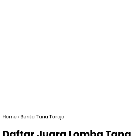
Home
Berita Tana Toraja
/
Daftar Juara Lomba Tana