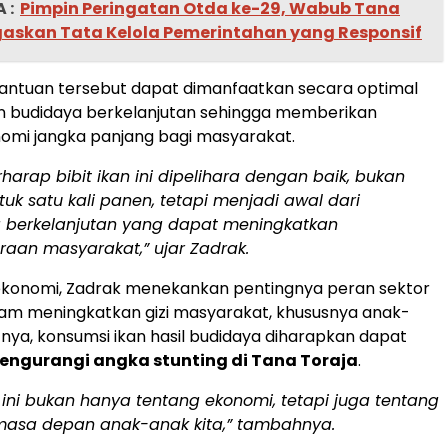
 :
Pimpin Peringatan Otda ke-29, Wabub Tana
gaskan Tata Kelola Pemerintahan yang Responsif
antuan tersebut dapat dimanfaatkan secara optimal
an budidaya berkelanjutan sehingga memberikan
omi jangka panjang bagi masyarakat.
harap bibit ikan ini dipelihara dengan baik, bukan
uk satu kali panen, tetapi menjadi awal dari
 berkelanjutan yang dapat meningkatkan
raan masyarakat,” ujar Zadrak.
 ekonomi, Zadrak menekankan pentingnya peran sektor
lam meningkatkan gizi masyarakat, khususnya anak-
nya, konsumsi ikan hasil budidaya diharapkan dapat
engurangi angka stunting di Tana Toraja
.
ini bukan hanya tentang ekonomi, tetapi juga tentang
 masa depan anak-anak kita,” tambahnya.