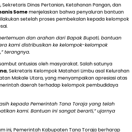
, Sekretaris Dinas Pertanian, Ketahanan Pangan, dan
hanis Some
menjelaskan bahwa penyaluran bantuan
dilakukan setelah proses pembekalan kepada kelompok
sai.
 pertemuan dan arahan dari Bapak Bupati, bantuan
era kami distribusikan ke kelompok-kelompok
” terangnya.
isambut antusias oleh masyarakat. Salah satunya
ina
, Sekretaris Kelompok Matahari Limbu asal Kelurahan
atan Makale Utara, yang menyampaikan apresiasi atas
merintah daerah terhadap kelompok pembudidaya
kasih kepada Pemerintah Tana Toraja yang telah
ikan kami. Bantuan ini sangat berarti,” ujarnya
am ini, Pemerintah Kabupaten Tana Toraja berharap