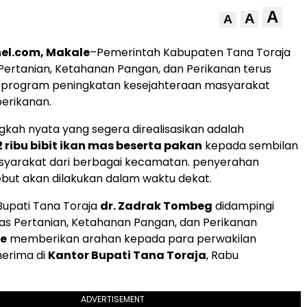
A
A
A
el.com, Makale
–Pemerintah Kabupaten Tana Toraja
 Pertanian, Ketahanan Pangan, dan Perikanan terus
 program peningkatan kesejahteraan masyarakat
perikanan.
ngkah nyata yang segera direalisasikan adalah
2 ribu bibit ikan mas beserta pakan
kepada sembilan
yarakat dari berbagai kecamatan. penyerahan
but akan dilakukan dalam waktu dekat.
Bupati Tana Toraja
dr. Zadrak Tombeg
didampingi
nas Pertanian, Ketahanan Pangan, dan Perikanan
e
memberikan arahan kepada para perwakilan
erima di
Kantor Bupati Tana Toraja
, Rabu
ADVERTISEMENT