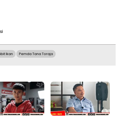
si
ibit Ikan
Pemda Tana Toraja