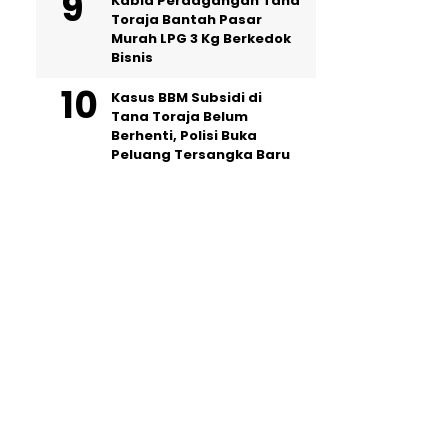
Kabid Perdagangan Tana
Toraja Bantah Pasar
Murah LPG 3 Kg Berkedok
Bisnis
Kasus BBM Subsidi di
Tana Toraja Belum
Berhenti, Polisi Buka
Peluang Tersangka Baru