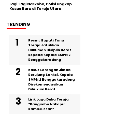
Lagi-lagi Narkoba, Polisi Ungkap
Kasus Baru di Toraja Utara
TRENDING
Resmi, Bupati Tana
Toraja Jatuhkan
Hukuman Disiplin Berat
kepada Kepala SMPN 2
Bonggakaradeng
Kasus Larangan Jilbab
Berujung Sanksi, Kepala
SMPN 2 Bonggakaradeng
Direkomendasikan
Dihukum Berat
Lirik Lagu Duka Toraja
“Pangimbo Nakapu’
Kamasussan”