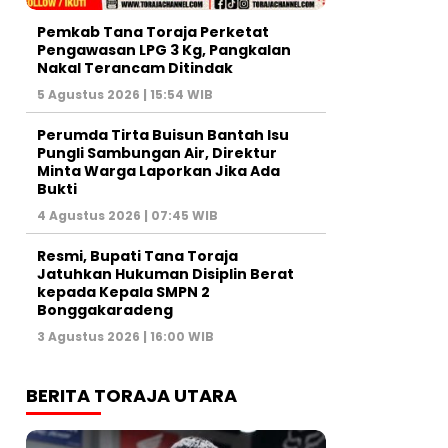
Pemkab Tana Toraja Perketat
Pengawasan LPG 3 Kg, Pangkalan
Nakal Terancam Ditindak
5 Agustus 2026 | 15:54 WIB
Perumda Tirta Buisun Bantah Isu
Pungli Sambungan Air, Direktur
Minta Warga Laporkan Jika Ada
Bukti
4 Agustus 2026 | 07:45 WIB
Resmi, Bupati Tana Toraja
Jatuhkan Hukuman Disiplin Berat
kepada Kepala SMPN 2
Bonggakaradeng
3 Agustus 2026 | 16:00 WIB
BERITA TORAJA UTARA