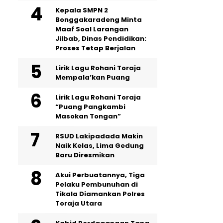
Kepala SMPN 2
Bonggakaradeng Minta
Maaf Soal Larangan
Jilbab, Dinas Pendidikan:
Proses Tetap Berjalan
Lirik Lagu Rohani Toraja
Mempala’kan Puang
Lirik Lagu Rohani Toraja
“Puang Pangkambi
Masokan Tongan”
RSUD Lakipadada Makin
Naik Kelas, Lima Gedung
Baru Diresmikan
Akui Perbuatannya, Tiga
Pelaku Pembunuhan di
Tikala Diamankan Polres
Toraja Utara