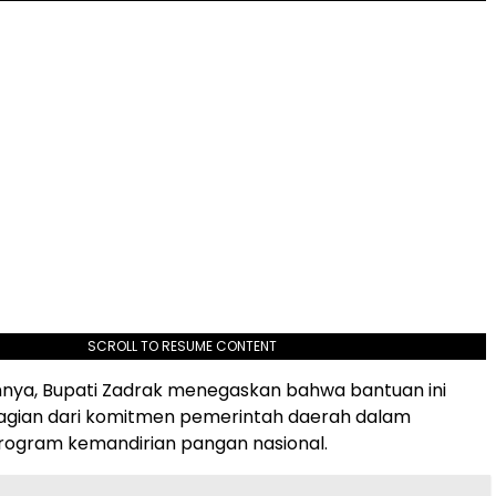
SCROLL TO RESUME CONTENT
nya, Bupati Zadrak menegaskan bahwa bantuan ini
gian dari komitmen pemerintah daerah dalam
ogram kemandirian pangan nasional.