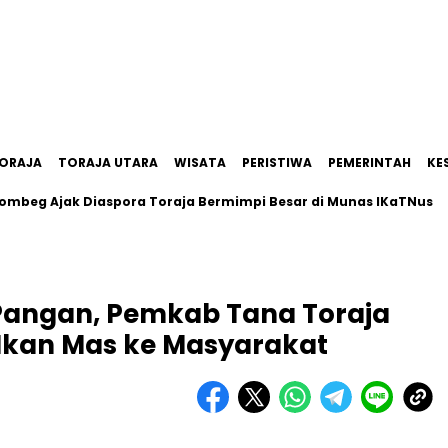
ORAJA
TORAJA UTARA
WISATA
PERISTIWA
PEMERINTAH
KE
Ajak Diaspora Toraja Bermimpi Besar di Munas IKaTNus
Pe
Pangan, Pemkab Tana Toraja
t Ikan Mas ke Masyarakat