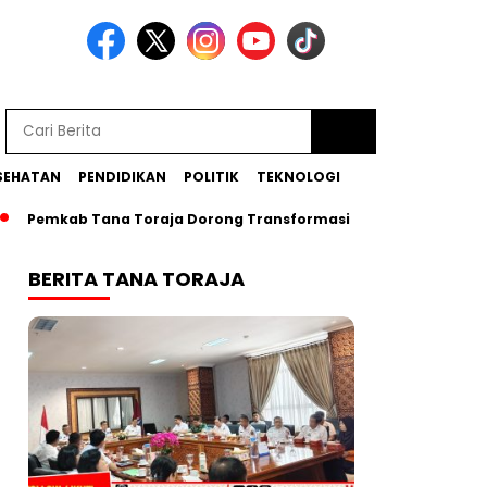
SEHATAN
PENDIDIKAN
POLITIK
TEKNOLOGI
mkab Tana Toraja Dorong Transformasi Posyandu Era Baru
BERITA TANA TORAJA