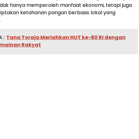
idak hanya memperoleh manfaat ekonomi, tetapi juga
takan ketahanan pangan berbasis lokal yang
.
 :
Tana Toraja Meriahkan HUT ke-80 RI dengan
rmainan Rakyat