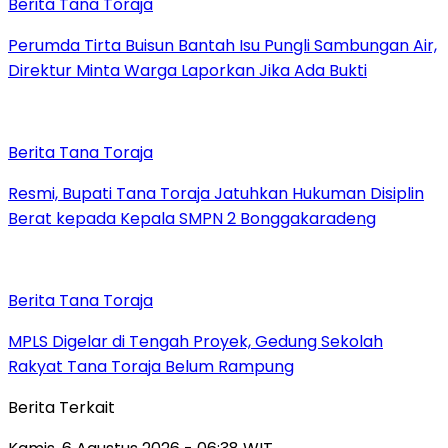
Berita Tana Toraja
Perumda Tirta Buisun Bantah Isu Pungli Sambungan Air,
Direktur Minta Warga Laporkan Jika Ada Bukti
Berita Tana Toraja
Resmi, Bupati Tana Toraja Jatuhkan Hukuman Disiplin
Berat kepada Kepala SMPN 2 Bonggakaradeng
Berita Tana Toraja
MPLS Digelar di Tengah Proyek, Gedung Sekolah
Rakyat Tana Toraja Belum Rampung
Berita Terkait