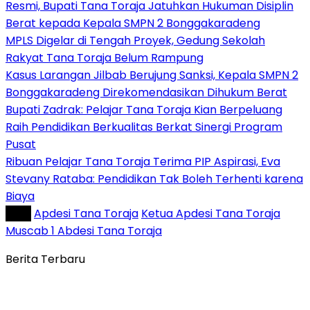
Resmi, Bupati Tana Toraja Jatuhkan Hukuman Disiplin
Berat kepada Kepala SMPN 2 Bonggakaradeng
MPLS Digelar di Tengah Proyek, Gedung Sekolah
Rakyat Tana Toraja Belum Rampung
Kasus Larangan Jilbab Berujung Sanksi, Kepala SMPN 2
Bonggakaradeng Direkomendasikan Dihukum Berat
Bupati Zadrak: Pelajar Tana Toraja Kian Berpeluang
Raih Pendidikan Berkualitas Berkat Sinergi Program
Pusat
Ribuan Pelajar Tana Toraja Terima PIP Aspirasi, Eva
Stevany Rataba: Pendidikan Tak Boleh Terhenti karena
Biaya
Tag :
Apdesi Tana Toraja
Ketua Apdesi Tana Toraja
Muscab 1 Abdesi Tana Toraja
Berita Terbaru