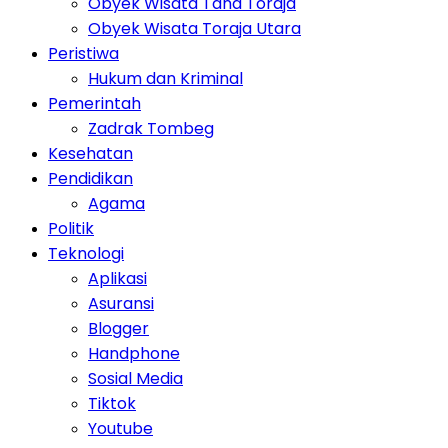
Obyek Wisata Tana Toraja
Obyek Wisata Toraja Utara
Peristiwa
Hukum dan Kriminal
Pemerintah
Zadrak Tombeg
Kesehatan
Pendidikan
Agama
Politik
Teknologi
Aplikasi
Asuransi
Blogger
Handphone
Sosial Media
Tiktok
Youtube