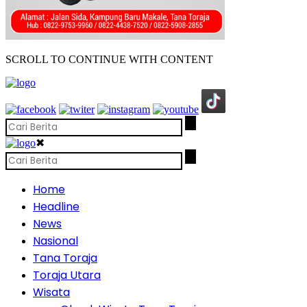
SCROLL TO CONTINUE WITH CONTENT
✖
Home
Headline
News
Nasional
Tana Toraja
Toraja Utara
Wisata