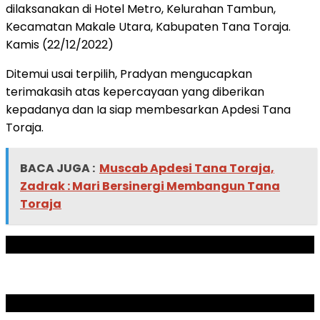
dilaksanakan di Hotel Metro, Kelurahan Tambun,
Kecamatan Makale Utara, Kabupaten Tana Toraja.
Kamis (22/12/2022)
Ditemui usai terpilih, Pradyan mengucapkan
terimakasih atas kepercayaan yang diberikan
kepadanya dan Ia siap membesarkan Apdesi Tana
Toraja.
BACA JUGA :
Muscab Apdesi Tana Toraja,
Zadrak : Mari Bersinergi Membangun Tana
Toraja
ADVERTISEMENT
SCROLL TO RESUME CONTENT