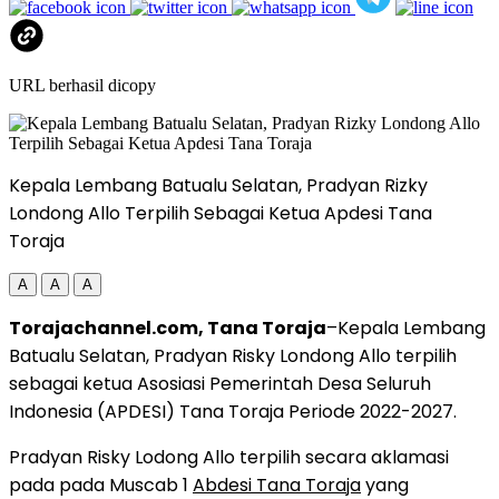
URL berhasil dicopy
Kepala Lembang Batualu Selatan, Pradyan Rizky
Londong Allo Terpilih Sebagai Ketua Apdesi Tana
Toraja
A
A
A
Torajachannel.com, Tana Toraja
–Kepala Lembang
Batualu Selatan, Pradyan Risky Londong Allo terpilih
sebagai ketua Asosiasi Pemerintah Desa Seluruh
Indonesia (APDESI) Tana Toraja Periode 2022-2027.
Pradyan Risky Lodong Allo terpilih secara aklamasi
pada pada Muscab 1
Abdesi Tana Toraja
yang