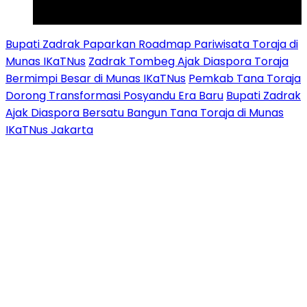
Tiktok
Youtube
Bupati Zadrak Paparkan Roadmap Pariwisata Toraja di
Munas IKaTNus
Zadrak Tombeg Ajak Diaspora Toraja
Bermimpi Besar di Munas IKaTNus
Pemkab Tana Toraja
Dorong Transformasi Posyandu Era Baru
Bupati Zadrak
Ajak Diaspora Bersatu Bangun Tana Toraja di Munas
IKaTNus Jakarta