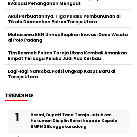
Evaluasi Penanganan Menguat
Akui Perbuatannya, Tiga Pelaku Pembunuhan di
Tikala Diamankan Polres Toraja Utara
Mahasiswa KKN Unhas Siapkan Inovasi Desa Wisata
di Polo Padang
Tim Resmob Polres Toraja Utara Kembali Amankan
Empat Terduga Pelaku Judi Adu Kerbau
Lagi-lagi Narkoba, Polisi Ungkap Kasus Baru di
Toraja Utara
TRENDING
Resmi, Bupati Tana Toraja Jatuhkan
Hukuman Disiplin Berat kepada Kepala
SMPN 2 Bonggakaradeng