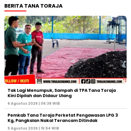
BERITA TANA TORAJA
Tak Lagi Menumpuk, Sampah di TPA Tana Toraja
Kini Dipilah dan Didaur Ulang
6 Agustus 2026 | 06:38 WIB
Pemkab Tana Toraja Perketat Pengawasan LPG 3
Kg, Pangkalan Nakal Terancam Ditindak
5 Agustus 2026 | 15:54 WIB