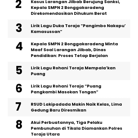
Kasus Larangan Jilbab Berujung Sanksi,
Kepala SMPN 2 Bonggakaradeng
Direkomendasikan Dihukum Berat
Lirik Lagu Duka Toraja “Pangimbo Nakapu’
Kamasussan”
Kepala SMPN 2 Bonggakaradeng Minta
Maaf Soal Larangan Jilbab, Dinas
Pendidikan: Proses Tetap Berjalan
Lirik Lagu Rohani Toraja Mempala’kan
Puang
Lirik Lagu Rohani Toraja “Puang
Pangkambi Masokan Tongan”
RSUD Lakipadada Makin Naik Kelas, Lima
Gedung Baru Diresmikan
Akui Perbuatannya, Tiga Pelaku
Pembunuhan di Tikala Diamankan Polres
Toraja Utara