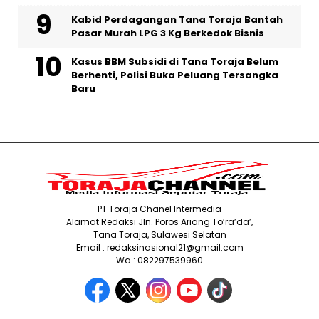
Kabid Perdagangan Tana Toraja Bantah
Pasar Murah LPG 3 Kg Berkedok Bisnis
Kasus BBM Subsidi di Tana Toraja Belum
Berhenti, Polisi Buka Peluang Tersangka
Baru
PT Toraja Chanel Intermedia
Alamat Redaksi Jln. Poros Ariang To’ra’da’,
Tana Toraja, Sulawesi Selatan
Email : redaksinasional21@gmail.com
Wa : 082297539960