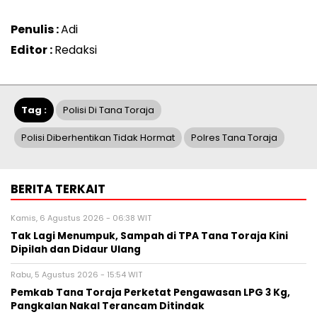
Penulis :
Adi
Editor :
Redaksi
Tag :
Polisi Di Tana Toraja
Polisi Diberhentikan Tidak Hormat
Polres Tana Toraja
BERITA TERKAIT
Kamis, 6 Agustus 2026 - 06:38 WIT
Tak Lagi Menumpuk, Sampah di TPA Tana Toraja Kini
Dipilah dan Didaur Ulang
Rabu, 5 Agustus 2026 - 15:54 WIT
Pemkab Tana Toraja Perketat Pengawasan LPG 3 Kg,
Pangkalan Nakal Terancam Ditindak