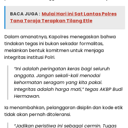
BACA JUGA :
Mulai Hari ini Sat Lantas Polres
Tana Toraja Terapkan Tilang Etle
Dalam amanatnya, Kapolres menegaskan bahwa
tindakan tegas ini bukan sekadar formalitas,
melainkan bentuk komitmen untuk menjaga
integritas institusi Polri.
“Ini adalah peringatan keras bagi seluruh
anggota. Jangan sekali-kali menodai
kehormatan seragam yang kita pakai.
Integritas adalah harga mati,” tegas AKBP Budi
Hermawan.
Ia menambahkan, pelanggaran disiplin dan kode etik
tidak akan pernah ditoleransi.
“Jadikan peristiwa ini sebagai cermin. Tugas