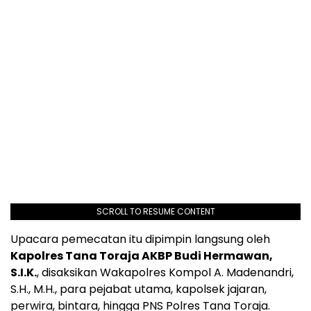
SCROLL TO RESUME CONTENT
Upacara pemecatan itu dipimpin langsung oleh
Kapolres Tana Toraja AKBP Budi Hermawan,
S.I.K.
, disaksikan Wakapolres Kompol A. Madenandri,
S.H., M.H., para pejabat utama, kapolsek jajaran,
perwira, bintara, hingga PNS Polres Tana Toraja.