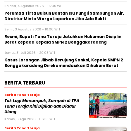
Selasa, 4 Agustus 2026 - 07:45 WIT
Perumda Tirta Buisun Bantah Isu Pungli Sambungan Air,
Direktur Minta Warga Laporkan Jika Ada Bukti
Senin, 3 Agustus 2026 - 16:00 WIT
Resmi, Bupati Tana Toraja Jatuhkan Hukuman Disiplin
Berat kepada Kepala SMPN 2 Bonggakaradeng
Jumat, 31 Juli 2026 - 20:03 WIT
Kasus Larangan Jilbab Berujung Sanksi, Kepala SMPN 2
Bonggakaradeng Direkomendasikan Dihukum Berat
BERITA TERBARU
Berita Tana Toraja
Tak Lagi Menumpuk, Sampah di TPA
Tana Toraja Kini Dipilah dan Didaur
Ulang
Kamis, 6 Agu 2026 - 06:38 WIT
Berita Tana Toraja