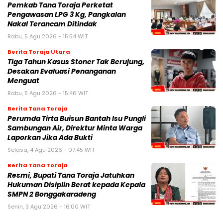
Pemkab Tana Toraja Perketat
Pengawasan LPG 3 Kg, Pangkalan
Nakal Terancam Ditindak
Rabu, 5 Agu 2026 - 15:54 WIT
Berita Toraja Utara
Tiga Tahun Kasus Stoner Tak Berujung,
Desakan Evaluasi Penanganan
Menguat
Rabu, 5 Agu 2026 - 15:46 WIT
Berita Tana Toraja
Perumda Tirta Buisun Bantah Isu Pungli
Sambungan Air, Direktur Minta Warga
Laporkan Jika Ada Bukti
Selasa, 4 Agu 2026 - 07:45 WIT
Berita Tana Toraja
Resmi, Bupati Tana Toraja Jatuhkan
Hukuman Disiplin Berat kepada Kepala
SMPN 2 Bonggakaradeng
Senin, 3 Agu 2026 - 16:00 WIT