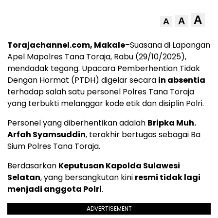
A
A
A
Torajachannel.com, Makale
–Suasana di Lapangan
Apel Mapolres Tana Toraja, Rabu (29/10/2025),
mendadak tegang. Upacara Pemberhentian Tidak
Dengan Hormat (PTDH) digelar secara
in absentia
terhadap salah satu personel Polres Tana Toraja
yang terbukti melanggar kode etik dan disiplin Polri.
Personel yang diberhentikan adalah
Bripka Muh.
Arfah Syamsuddin
, terakhir bertugas sebagai Ba
Sium Polres Tana Toraja.
Berdasarkan
Keputusan Kapolda Sulawesi
Selatan
, yang bersangkutan kini
resmi tidak lagi
menjadi anggota Polri
.
ADVERTISEMENT