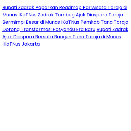
Bupati Zadrak Paparkan Roadmap Pariwisata Toraja di
Munas IKaTNus
Zadrak Tombeg Ajak Diaspora Toraja
Bermimpi Besar di Munas IKaTNus
Pemkab Tana Toraja
Dorong Transformasi Posyandu Era Baru
Bupati Zadrak
Ajak Diaspora Bersatu Bangun Tana Toraja di Munas
IKaTNus Jakarta