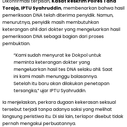
Dikonfirmasi terpisah,
Kasat Reskrim Polres Tana
Toraja, IPTU Syahruddin
, membenarkan bahwa hasil
pemeriksaan DNA telah diterima penyidik. Namun,
menurutnya, penyidik masih membutuhkan
keterangan ahli dari dokter yang mengeluarkan hasil
pemeriksaan DNA sebagai bagian dari proses
pembuktian.
“Kami sudah menyurat ke Dokpol untuk
meminta keterangan dokter yang
mengeluarkan hasil tes DNA selaku ahli. Saat
ini kami masih menunggu balasannya.
Setelah itu baru akan dilakukan penetapan
tersangka,” ujar IPTU Syahruddin.
Ia menjelaskan, perkara dugaan kekerasan seksual
tersebut terjadi tanpa adanya saksi yang melihat
langsung peristiwa itu. Di sisi lain, terlapor disebut tidak
pernah mengakui perbuatannya.