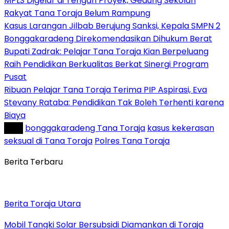
MPLS Digelar di Tengah Proyek, Gedung Sekolah
Rakyat Tana Toraja Belum Rampung
Kasus Larangan Jilbab Berujung Sanksi, Kepala SMPN 2
Bonggakaradeng Direkomendasikan Dihukum Berat
Bupati Zadrak: Pelajar Tana Toraja Kian Berpeluang
Raih Pendidikan Berkualitas Berkat Sinergi Program
Pusat
Ribuan Pelajar Tana Toraja Terima PIP Aspirasi, Eva
Stevany Rataba: Pendidikan Tak Boleh Terhenti karena
Biaya
Tag :
bonggakaradeng Tana Toraja
kasus kekerasan
seksual di Tana Toraja
Polres Tana Toraja
Berita Terbaru
Berita Toraja Utara
Mobil Tangki Solar Bersubsidi Diamankan di Toraja