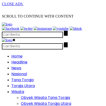
CLOSE ADS
SCROLL TO CONTINUE WITH CONTENT
✖
Home
Headline
News
Nasional
Tana Toraja
Toraja Utara
Wisata
Obyek Wisata Tana Toraja
Obyek Wisata Toraja Utara