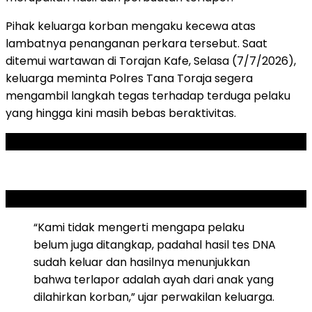
Pihak keluarga korban mengaku kecewa atas
lambatnya penanganan perkara tersebut. Saat
ditemui wartawan di Torajan Kafe, Selasa (7/7/2026),
keluarga meminta Polres Tana Toraja segera
mengambil langkah tegas terhadap terduga pelaku
yang hingga kini masih bebas beraktivitas.
ADVERTISEMENT
SCROLL TO RESUME CONTENT
“Kami tidak mengerti mengapa pelaku
belum juga ditangkap, padahal hasil tes DNA
sudah keluar dan hasilnya menunjukkan
bahwa terlapor adalah ayah dari anak yang
dilahirkan korban,” ujar perwakilan keluarga.