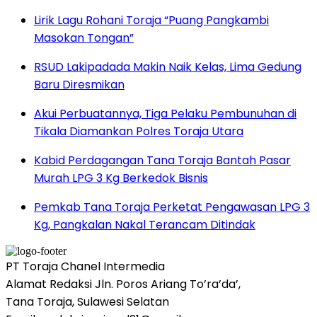
Lirik Lagu Rohani Toraja “Puang Pangkambi
Masokan Tongan”
RSUD Lakipadada Makin Naik Kelas, Lima Gedung
Baru Diresmikan
Akui Perbuatannya, Tiga Pelaku Pembunuhan di
Tikala Diamankan Polres Toraja Utara
Kabid Perdagangan Tana Toraja Bantah Pasar
Murah LPG 3 Kg Berkedok Bisnis
Pemkab Tana Toraja Perketat Pengawasan LPG 3
Kg, Pangkalan Nakal Terancam Ditindak
PT Toraja Chanel Intermedia
Alamat Redaksi Jln. Poros Ariang To’ra’da’,
Tana Toraja, Sulawesi Selatan