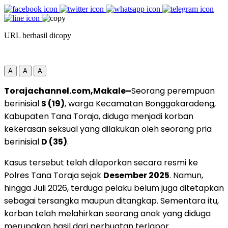
URL berhasil dicopy
A
A
A
Torajachannel.com,Makale–
Seorang perempuan
berinisial
S (19)
, warga Kecamatan Bonggakaradeng,
Kabupaten Tana Toraja, diduga menjadi korban
kekerasan seksual yang dilakukan oleh seorang pria
berinisial
D (35)
.
Kasus tersebut telah dilaporkan secara resmi ke
Polres Tana Toraja sejak
Desember 2025
. Namun,
hingga Juli 2026, terduga pelaku belum juga ditetapkan
sebagai tersangka maupun ditangkap. Sementara itu,
korban telah melahirkan seorang anak yang diduga
merupakan hasil dari perbuatan terlapor.