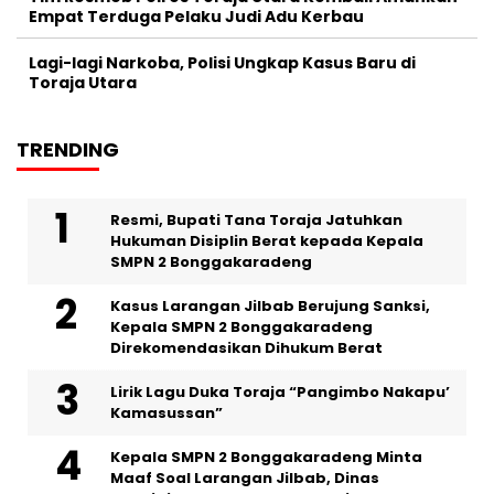
Empat Terduga Pelaku Judi Adu Kerbau
Lagi-lagi Narkoba, Polisi Ungkap Kasus Baru di
Toraja Utara
TRENDING
Resmi, Bupati Tana Toraja Jatuhkan
Hukuman Disiplin Berat kepada Kepala
SMPN 2 Bonggakaradeng
Kasus Larangan Jilbab Berujung Sanksi,
Kepala SMPN 2 Bonggakaradeng
Direkomendasikan Dihukum Berat
Lirik Lagu Duka Toraja “Pangimbo Nakapu’
Kamasussan”
Kepala SMPN 2 Bonggakaradeng Minta
Maaf Soal Larangan Jilbab, Dinas