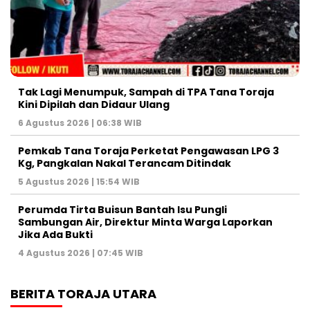
Tak Lagi Menumpuk, Sampah di TPA Tana Toraja
Kini Dipilah dan Didaur Ulang
6 Agustus 2026 | 06:38 WIB
Pemkab Tana Toraja Perketat Pengawasan LPG 3
Kg, Pangkalan Nakal Terancam Ditindak
5 Agustus 2026 | 15:54 WIB
Perumda Tirta Buisun Bantah Isu Pungli
Sambungan Air, Direktur Minta Warga Laporkan
Jika Ada Bukti
4 Agustus 2026 | 07:45 WIB
BERITA TORAJA UTARA