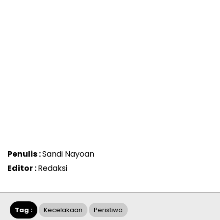
Penulis :
Sandi Nayoan
Editor :
Redaksi
Tag :
Kecelakaan
Peristiwa