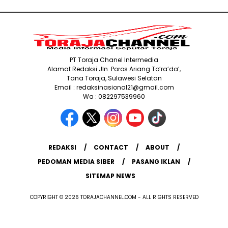
PT Toraja Chanel Intermedia
Alamat Redaksi Jln. Poros Ariang To’ra’da’,
Tana Toraja, Sulawesi Selatan
Email : redaksinasional21@gmail.com
Wa : 082297539960
REDAKSI
CONTACT
ABOUT
PEDOMAN MEDIA SIBER
PASANG IKLAN
SITEMAP NEWS
COPYRIGHT © 2026 TORAJACHANNEL.COM - ALL RIGHTS RESERVED