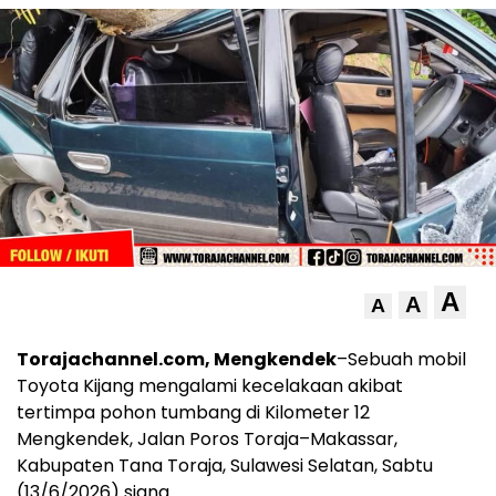
A
A
A
Torajachannel.com, Mengkendek
–Sebuah mobil
Toyota Kijang mengalami kecelakaan akibat
tertimpa pohon tumbang di Kilometer 12
Mengkendek, Jalan Poros Toraja–Makassar,
Kabupaten Tana Toraja, Sulawesi Selatan, Sabtu
(13/6/2026) siang.