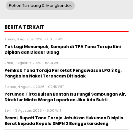
Pohon Tumbang Di Mengkendek
BERITA TERKAIT
Kamis, 6 Agustus 2026 - 06:38 WIT
Tak Lagi Menumpuk, Sampah di TPA Tana Toraja Kini
Dipilah dan Didaur Ulang
Rabu, 5 Agustus 2026 - 15:54 WIT
Pemkab Tana Toraja Perketat Pengawasan LPG 3 Kg,
Pangkalan Nakal Terancam Ditindak
Selasa, 4 Agustus 2026 - 07:45 WIT
Perumda Tirta Buisun Bantah Isu Pungli Sambungan Air,
Direktur Minta Warga Laporkan Jika Ada Bukti
Senin, 3 Agustus 2026 - 16:00 WIT
Resmi, Bupati Tana Toraja Jatuhkan Hukuman Disiplin
Berat kepada Kepala SMPN 2 Bonggakaradeng