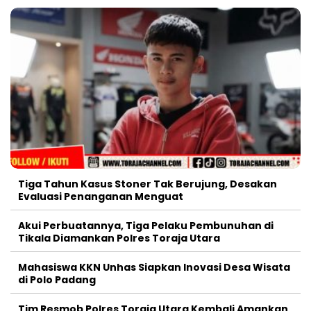
Tiga Tahun Kasus Stoner Tak Berujung, Desakan
Evaluasi Penanganan Menguat
Akui Perbuatannya, Tiga Pelaku Pembunuhan di
Tikala Diamankan Polres Toraja Utara
Mahasiswa KKN Unhas Siapkan Inovasi Desa Wisata
di Polo Padang
Tim Resmob Polres Toraja Utara Kembali Amankan