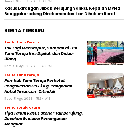
Jumat, 31 Juli 2026 - 20:03 WIT
Kasus Larangan Jilbab Berujung Sanksi, Kepala SMPN 2
Bonggakaradeng Direkomendasikan Dihukum Berat
BERITA TERBARU
Berita Tana Toraja
Tak Lagi Menumpuk, Sampah di TPA
Tana Toraja Kini Dipilah dan Didaur
Ulang
Kamis, 6 Agu 2026 - 06:38 WIT
Berita Tana Toraja
Pemkab Tana Toraja Perketat
Pengawasan LPG 3 Kg, Pangkalan
Nakal Terancam Ditindak
Rabu, 5 Agu 2026 - 15:54 WIT
Berita Toraja Utara
Tiga Tahun Kasus Stoner Tak Berujung,
Desakan Evaluasi Penanganan
Menguat