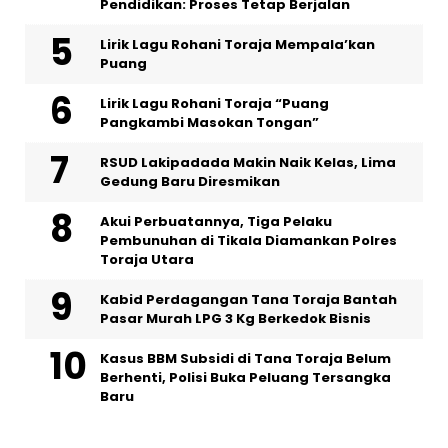
Pendidikan: Proses Tetap Berjalan
Lirik Lagu Rohani Toraja Mempala’kan
Puang
Lirik Lagu Rohani Toraja “Puang
Pangkambi Masokan Tongan”
RSUD Lakipadada Makin Naik Kelas, Lima
Gedung Baru Diresmikan
Akui Perbuatannya, Tiga Pelaku
Pembunuhan di Tikala Diamankan Polres
Toraja Utara
Kabid Perdagangan Tana Toraja Bantah
Pasar Murah LPG 3 Kg Berkedok Bisnis
Kasus BBM Subsidi di Tana Toraja Belum
Berhenti, Polisi Buka Peluang Tersangka
Baru