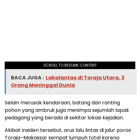
SCROLL TO RESUME CONTENT
BACA JUGA :
Lakalantas di Toraja Utara, 3
Orang Meninggal Dunia
Selain merusak kendaraan, batang dan ranting
pohon yang ambruk juga menimpa sejumlah lapak
pedagang yang berada di sekitar lokasi kejadian.
Akibat insiden tersebut, arus lalu lintas di jalur poros
Toraja–Makassar sempat lumpuh total karena