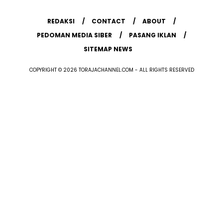
REDAKSI
CONTACT
ABOUT
PEDOMAN MEDIA SIBER
PASANG IKLAN
SITEMAP NEWS
COPYRIGHT © 2026 TORAJACHANNEL.COM - ALL RIGHTS RESERVED