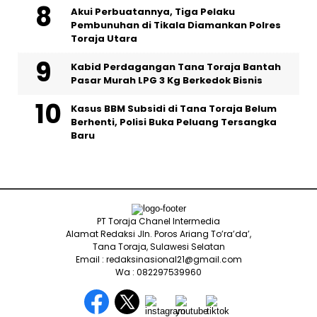
Akui Perbuatannya, Tiga Pelaku
Pembunuhan di Tikala Diamankan Polres
Toraja Utara
Kabid Perdagangan Tana Toraja Bantah
Pasar Murah LPG 3 Kg Berkedok Bisnis
Kasus BBM Subsidi di Tana Toraja Belum
Berhenti, Polisi Buka Peluang Tersangka
Baru
PT Toraja Chanel Intermedia
Alamat Redaksi Jln. Poros Ariang To’ra’da’,
Tana Toraja, Sulawesi Selatan
Email : redaksinasional21@gmail.com
Wa : 082297539960