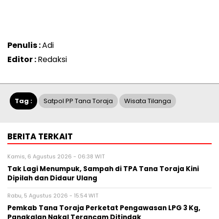
Penulis :
Adi
Editor :
Redaksi
Tag :
Satpol PP Tana Toraja
Wisata Tilanga
BERITA TERKAIT
Kamis, 6 Agustus 2026 - 06:38 WIT
Tak Lagi Menumpuk, Sampah di TPA Tana Toraja Kini
Dipilah dan Didaur Ulang
Rabu, 5 Agustus 2026 - 15:54 WIT
Pemkab Tana Toraja Perketat Pengawasan LPG 3 Kg,
Pangkalan Nakal Terancam Ditindak