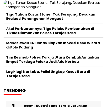
Tiga Tahun Kasus Stoner Tak Berujung, Desakan
Evaluasi Penanganan Menguat
Akui Perbuatannya, Tiga Pelaku Pembunuhan di
Tikala Diamankan Polres Toraja Utara
Mahasiswa KKN Unhas Siapkan Inovasi Desa Wisata
di Polo Padang
Tim Resmob Polres Toraja Utara Kembali Amankan
Empat Terduga Pelaku Judi Adu Kerbau
Lagi-lagi Narkoba, Polisi Ungkap Kasus Baru di
Toraja Utara
TRENDING
Resmi, Bupati Tana Toraja Jatuhkan