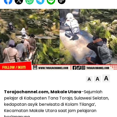
A
A
A
Torajachannel.com, Makale Utara
–Sejumlah
pelajar di Kabupaten Tana Toraja, Sulawesi Selatan,
kedapatan asyik berwisata di Kolam Tilanga’,
Kecamatan Makale Utara saat jam pelajaran
berlangsung.