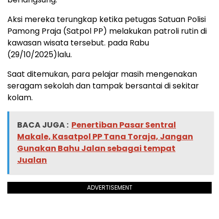
Aksi mereka terungkap ketika petugas Satuan Polisi
Pamong Praja (Satpol PP) melakukan patroli rutin di
kawasan wisata tersebut. pada Rabu
(29/10/2025)lalu.
Saat ditemukan, para pelajar masih mengenakan
seragam sekolah dan tampak bersantai di sekitar
kolam.
BACA JUGA :
Penertiban Pasar Sentral
Makale, Kasatpol PP Tana Toraja, Jangan
Gunakan Bahu Jalan sebagai tempat
Jualan
ADVERTISEMENT