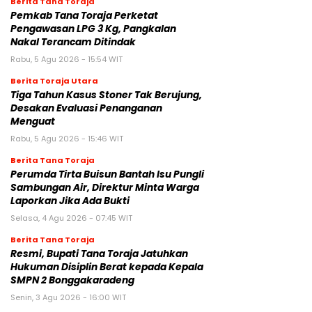
Berita Tana Toraja
Pemkab Tana Toraja Perketat
Pengawasan LPG 3 Kg, Pangkalan
Nakal Terancam Ditindak
Rabu, 5 Agu 2026 - 15:54 WIT
Berita Toraja Utara
Tiga Tahun Kasus Stoner Tak Berujung,
Desakan Evaluasi Penanganan
Menguat
Rabu, 5 Agu 2026 - 15:46 WIT
Berita Tana Toraja
Perumda Tirta Buisun Bantah Isu Pungli
Sambungan Air, Direktur Minta Warga
Laporkan Jika Ada Bukti
Selasa, 4 Agu 2026 - 07:45 WIT
Berita Tana Toraja
Resmi, Bupati Tana Toraja Jatuhkan
Hukuman Disiplin Berat kepada Kepala
SMPN 2 Bonggakaradeng
Senin, 3 Agu 2026 - 16:00 WIT