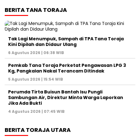
BERITA TANA TORAJA
Tak Lagi Menumpuk, Sampah di TPA Tana Toraja
Kini Dipilah dan Didaur Ulang
6 Agustus 2026 | 06:38 WIB
Pemkab Tana Toraja Perketat Pengawasan LPG 3
Kg, Pangkalan Nakal Terancam Ditindak
5 Agustus 2026 | 15:54 WIB
Perumda Tirta Buisun Bantah Isu Pungli
Sambungan Air, Direktur Minta Warga Laporkan
Jika Ada Bukti
4 Agustus 2026 | 07:45 WIB
BERITA TORAJA UTARA