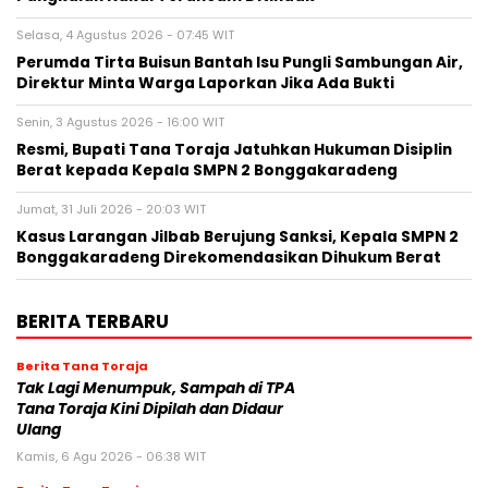
Selasa, 4 Agustus 2026 - 07:45 WIT
Perumda Tirta Buisun Bantah Isu Pungli Sambungan Air,
Direktur Minta Warga Laporkan Jika Ada Bukti
Senin, 3 Agustus 2026 - 16:00 WIT
Resmi, Bupati Tana Toraja Jatuhkan Hukuman Disiplin
Berat kepada Kepala SMPN 2 Bonggakaradeng
Jumat, 31 Juli 2026 - 20:03 WIT
Kasus Larangan Jilbab Berujung Sanksi, Kepala SMPN 2
Bonggakaradeng Direkomendasikan Dihukum Berat
BERITA TERBARU
Berita Tana Toraja
Tak Lagi Menumpuk, Sampah di TPA
Tana Toraja Kini Dipilah dan Didaur
Ulang
Kamis, 6 Agu 2026 - 06:38 WIT