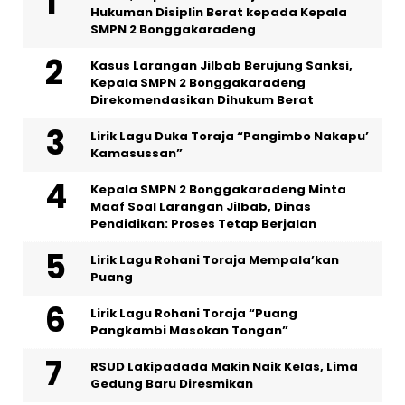
Hukuman Disiplin Berat kepada Kepala
SMPN 2 Bonggakaradeng
Kasus Larangan Jilbab Berujung Sanksi,
Kepala SMPN 2 Bonggakaradeng
Direkomendasikan Dihukum Berat
Lirik Lagu Duka Toraja “Pangimbo Nakapu’
Kamasussan”
Kepala SMPN 2 Bonggakaradeng Minta
Maaf Soal Larangan Jilbab, Dinas
Pendidikan: Proses Tetap Berjalan
Lirik Lagu Rohani Toraja Mempala’kan
Puang
Lirik Lagu Rohani Toraja “Puang
Pangkambi Masokan Tongan”
RSUD Lakipadada Makin Naik Kelas, Lima
Gedung Baru Diresmikan