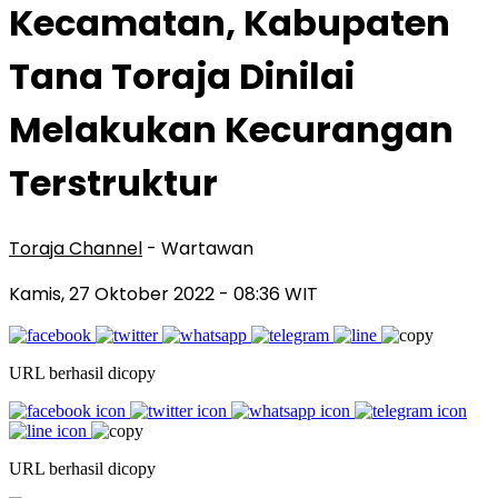
Kecamatan, Kabupaten
Tana Toraja Dinilai
Melakukan Kecurangan
Terstruktur
Toraja Channel
- Wartawan
Kamis, 27 Oktober 2022
- 08:36 WIT
URL berhasil dicopy
URL berhasil dicopy