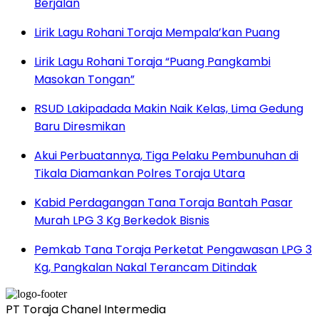
Berjalan
Lirik Lagu Rohani Toraja Mempala’kan Puang
Lirik Lagu Rohani Toraja “Puang Pangkambi
Masokan Tongan”
RSUD Lakipadada Makin Naik Kelas, Lima Gedung
Baru Diresmikan
Akui Perbuatannya, Tiga Pelaku Pembunuhan di
Tikala Diamankan Polres Toraja Utara
Kabid Perdagangan Tana Toraja Bantah Pasar
Murah LPG 3 Kg Berkedok Bisnis
Pemkab Tana Toraja Perketat Pengawasan LPG 3
Kg, Pangkalan Nakal Terancam Ditindak
PT Toraja Chanel Intermedia