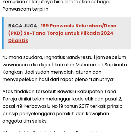
kemudian selanjutnya bisa ditetapkan sebagai
Panwascam terpilih
BACA JUGA :
159 Panwaslu Kelurahan/Desa
(PKD) Se-Tana Toraja untuk Pilkada 2024
Dilantik
“Dimana saudara, Ingnatius Sandyrestu 1 jam sebelum
wawancara dia digantikan oleh Muhammad Sardianto
Kangkan. Jadi sudah menyalahi aturan dan
menyepelekan hasil dari rapat pleno “Lanjutnya”
Atas tindakan tersebut Bawaslu Kabupaten Tana
Toraja dinilai telah melanggar kode etik dan pasal 2,
pasal 49 Perbawaslu No 19 tahun 2017 terkait prinsip-
prinsip penyelenggara pemiluh dan kewajiban
anggota tim seleksi.