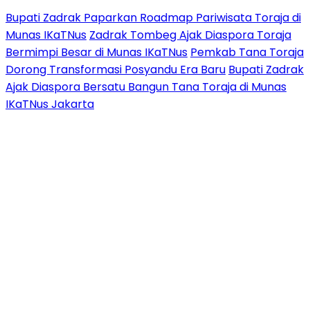
Bupati Zadrak Paparkan Roadmap Pariwisata Toraja di
Munas IKaTNus
Zadrak Tombeg Ajak Diaspora Toraja
Bermimpi Besar di Munas IKaTNus
Pemkab Tana Toraja
Dorong Transformasi Posyandu Era Baru
Bupati Zadrak
Ajak Diaspora Bersatu Bangun Tana Toraja di Munas
IKaTNus Jakarta