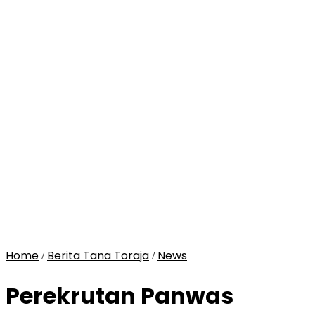
Home
Berita Tana Toraja
News
/
/
Perekrutan Panwas