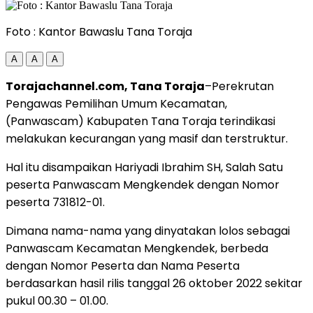
Foto : Kantor Bawaslu Tana Toraja
A
A
A
Torajachannel.com, Tana Toraja
–Perekrutan
Pengawas Pemilihan Umum Kecamatan,
(Panwascam) Kabupaten Tana Toraja terindikasi
melakukan kecurangan yang masif dan terstruktur.
Hal itu disampaikan Hariyadi Ibrahim SH, Salah Satu
peserta Panwascam Mengkendek dengan Nomor
peserta 731812-01.
Dimana nama-nama yang dinyatakan lolos sebagai
Panwascam Kecamatan Mengkendek, berbeda
dengan Nomor Peserta dan Nama Peserta
berdasarkan hasil rilis tanggal 26 oktober 2022 sekitar
pukul 00.30 – 01.00.