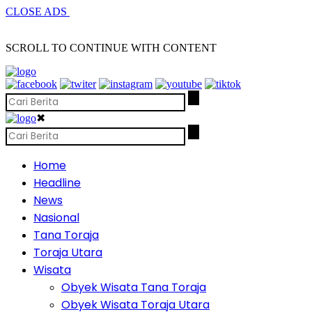
CLOSE ADS
SCROLL TO CONTINUE WITH CONTENT
✖
Home
Headline
News
Nasional
Tana Toraja
Toraja Utara
Wisata
Obyek Wisata Tana Toraja
Obyek Wisata Toraja Utara