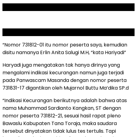
ADVERTISEMENT
SCROLL TO RESUME CONTENT
“Nomor 731812-01 itu nomor peserta saya, kemudian
disitu namanya Erlin Anita Salugi M.H, “kata Hariyadi”
Haryadi juga mengatakan tak hanya dirinya yang
mengalami indikasi kecurangan namun juga terjadi
pada Panwascam Masanda dengan nomor peserta
731831-17 digantikan oleh Mujarnol Buttu Ma’dika SP.d
“Indikasi Kecurangan berikutnya adalah bahwa atas
nama Muhammad Sardianto Kangkan, ST dengan
nomor peserta 731812-21, sesuai hasil rapat pleno
Bawaslu Kabupaten Tana Toraja, maka saudara
tersebut dinyatakan tidak lulus tes tertulis. Tapi