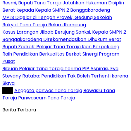
Resmi, Bupati Tana Toraja Jatuhkan Hukuman Disiplin
Berat kepada Kepala SMPN 2 Bonggakaradeng
MPLS Digelar di Tengah Proyek, Gedung Sekolah
Rakyat Tana Toraja Belum Rampung
Kasus Larangan Jilbab Berujung Sanksi, Kepala SMPN 2
Bonggakaradeng Direkomendasikan Dihukum Berat
Bupati Zadrak: Pelajar Tana Toraja Kian Berpeluang
Raih Pendidikan Berkualitas Berkat Sinergi Program
Pusat
Ribuan Pelajar Tana Toraja Terima PIP Aspirasi, Eva
Stevany Rataba: Pendidikan Tak Boleh Terhenti karena
Biaya
Tag :
Anggota panwas Tana Toraja
Bawaslu Tana
Toraja
Panwascam Tana Toraja
Berita Terbaru