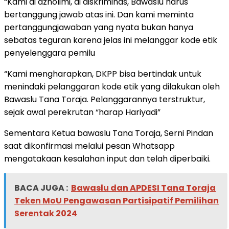
“Kami di dzholimi, di diskriminas, Bawaslu harus
bertanggung jawab atas ini. Dan kami meminta
pertanggungjawaban yang nyata bukan hanya
sebatas teguran karena jelas ini melanggar kode etik
penyelenggara pemilu
“Kami mengharapkan, DKPP bisa bertindak untuk
menindaki pelanggaran kode etik yang dilakukan oleh
Bawaslu Tana Toraja. Pelanggarannya terstruktur,
sejak awal perekrutan “harap Hariyadi”
Sementara Ketua bawaslu Tana Toraja, Serni Pindan
saat dikonfirmasi melalui pesan Whatsapp
mengatakaan kesalahan input dan telah diperbaiki.
BACA JUGA :
Bawaslu dan APDESI Tana Toraja
Teken MoU Pengawasan Partisipatif Pemilihan
Serentak 2024