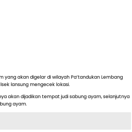
m yang akan digelar di wilayah Pa’tandukan Lembang
lsek lansung mengecek lokasi.
a akan dijadikan tempat judi sabung ayam, selanjutnya
abung ayam.