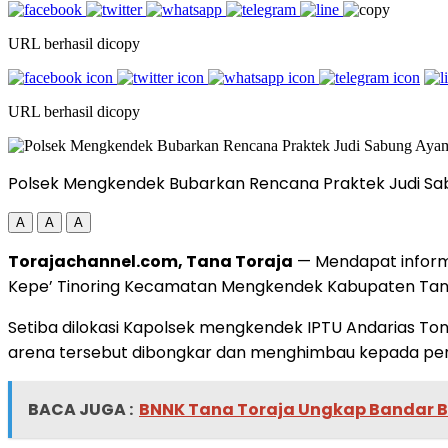
URL berhasil dicopy
URL berhasil dicopy
Polsek Mengkendek Bubarkan Rencana Praktek Judi S
A
A
A
Torajachannel.com, Tana Toraja
— Mendapat informa
Kepe’ Tinoring Kecamatan Mengkendek Kabupaten Tana T
Setiba dilokasi Kapolsek mengkendek IPTU Andarias To
arena tersebut dibongkar dan menghimbau kepada peny
BACA JUGA :
BNNK Tana Toraja Ungkap Bandar B