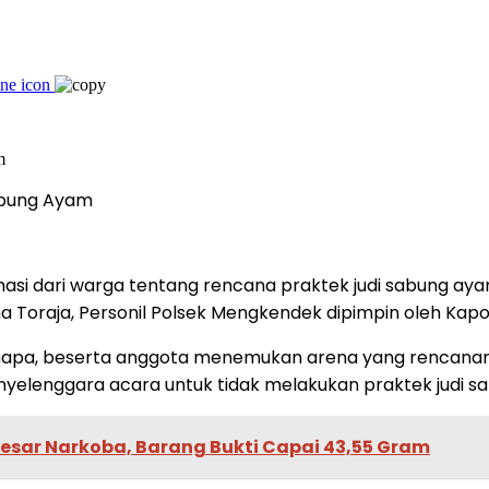
abung Ayam
si dari warga tentang rencana praktek judi sabung aya
oraja, Personil Polsek Mengkendek dipimpin oleh Kapo
napa, beserta anggota menemukan arena yang rencanany
elenggara acara untuk tidak melakukan praktek judi s
esar Narkoba, Barang Bukti Capai 43,55 Gram