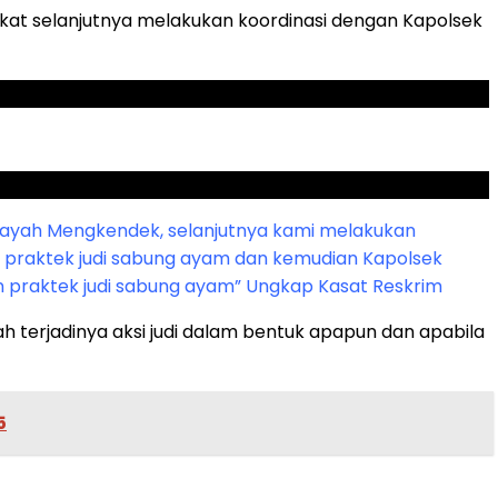
at selanjutnya melakukan koordinasi dengan Kapolsek
ilayah Mengkendek, selanjutnya kami melakukan
 praktek judi sabung ayam dan kemudian Kapolsek
n
praktek judi sabung ayam” Ungkap Kasat Reskrim
terjadinya aksi judi dalam bentuk apapun dan apabila
5