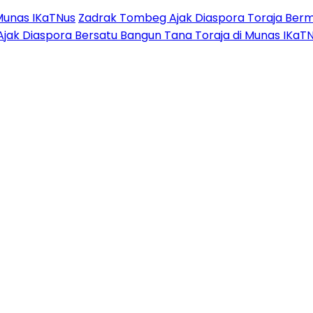
Munas IKaTNus
Zadrak Tombeg Ajak Diaspora Toraja Berm
Ajak Diaspora Bersatu Bangun Tana Toraja di Munas IKaT