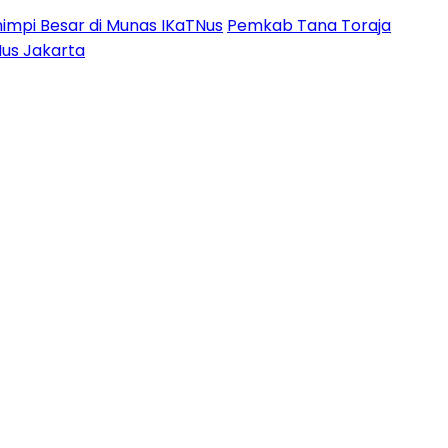
impi Besar di Munas IKaTNus
Pemkab Tana Toraja
Nus Jakarta