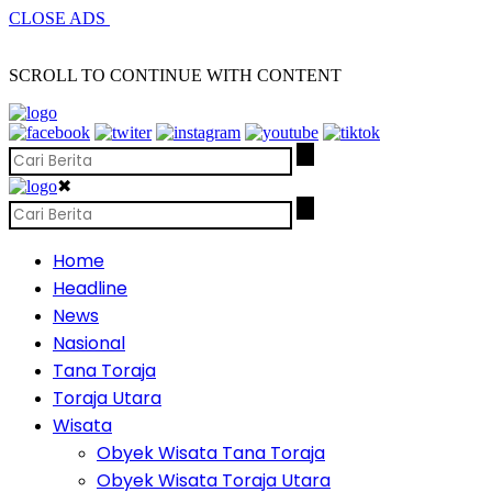
CLOSE ADS
SCROLL TO CONTINUE WITH CONTENT
✖
Home
Headline
News
Nasional
Tana Toraja
Toraja Utara
Wisata
Obyek Wisata Tana Toraja
Obyek Wisata Toraja Utara