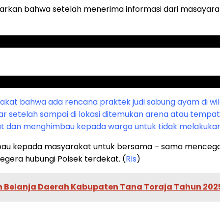
arkan bahwa setelah menerima informasi dari masayarak
akat bahwa ada rencana praktek judi sabung ayam di w
 setelah sampai di lokasi ditemukan arena atau tempat
 dan menghimbau kepada warga untuk tidak melakuka
bau kepada masyarakat untuk bersama – sama mencegah 
egera hubungi Polsek terdekat. (
Rls
)
 Belanja Daerah Kabupaten Tana Toraja Tahun 202