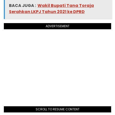
BACA JUGA :
Wakil Bupati Tana Toraja
Serahkan LKPJ Tahun 2021 ke DPRD
ADVERTISEMENT
SCROLL TO RESUME CONTENT