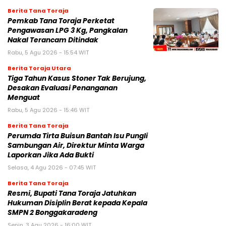
Berita Tana Toraja
Pemkab Tana Toraja Perketat
Pengawasan LPG 3 Kg, Pangkalan
Nakal Terancam Ditindak
Rabu, 5 Agu 2026 - 15:54 WIT
Berita Toraja Utara
Tiga Tahun Kasus Stoner Tak Berujung,
Desakan Evaluasi Penanganan
Menguat
Rabu, 5 Agu 2026 - 15:46 WIT
Berita Tana Toraja
Perumda Tirta Buisun Bantah Isu Pungli
Sambungan Air, Direktur Minta Warga
Laporkan Jika Ada Bukti
Selasa, 4 Agu 2026 - 07:45 WIT
Berita Tana Toraja
Resmi, Bupati Tana Toraja Jatuhkan
Hukuman Disiplin Berat kepada Kepala
SMPN 2 Bonggakaradeng
Senin, 3 Agu 2026 - 16:00 WIT