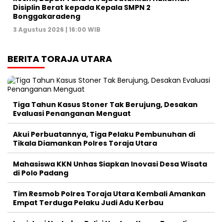
Disiplin Berat kepada Kepala SMPN 2
Bonggakaradeng
3 Agustus 2026 | 16:00 WIB
BERITA TORAJA UTARA
Tiga Tahun Kasus Stoner Tak Berujung, Desakan
Evaluasi Penanganan Menguat
Akui Perbuatannya, Tiga Pelaku Pembunuhan di
Tikala Diamankan Polres Toraja Utara
Mahasiswa KKN Unhas Siapkan Inovasi Desa Wisata
di Polo Padang
Tim Resmob Polres Toraja Utara Kembali Amankan
Empat Terduga Pelaku Judi Adu Kerbau