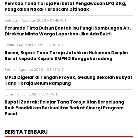
Pemkab Tana Toraja Perketat Pengawasan LPG 3 Kg,
Pangkalan Nakal Terancam Ditindak
Selasa, 4 Agustus 2026 - 07:45 WIT
Perumda Tirta Buisun Bantah Isu Pungli Sambungan Air,
Direktur Minta Warga Laporkan Jika Ada Bukti
Senin, 3 Agustus 2026 - 16:00 WIT
Resmi, Bupati Tana Toraja Jatuhkan Hukuman Disiplin
Berat kepada Kepala SMPN 2 Bonggakaradeng
Sabtu, 1 Agustus 2026 - 08:49 WIT
MPLS Digelar di Tengah Proyek, Gedung Sekolah Rakyat
Tana Toraja Belum Rampung
Jumat, 31 Juli 2026 - 07:47 WIT
Bupati Zadrak: Pelajar Tana Toraja Kian Berpeluang
Raih Pendidikan Berkualitas Berkat Sinergi Program
Pusat
BERITA TERBARU