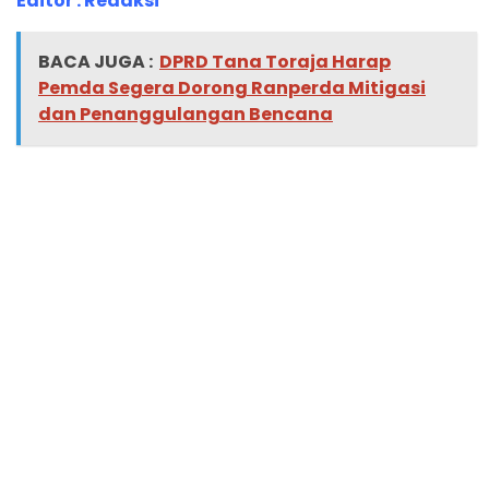
Editor : Redaksi
BACA JUGA :
DPRD Tana Toraja Harap
Pemda Segera Dorong Ranperda Mitigasi
dan Penanggulangan Bencana