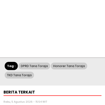
Tag :
DPRD Tana Toraja
Honorer Tana Toraja
TKD Tana Toraja
BERITA TERKAIT
Rabu, 5 Agustus 2026 - 15:54 WIT