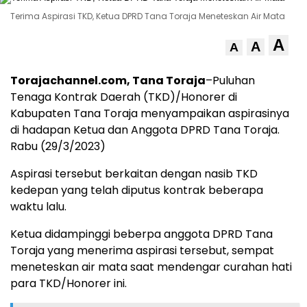
Terima Aspirasi TKD, Ketua DPRD Tana Toraja Meneteskan Air Mata
A
A
A
Torajachannel.com, Tana Toraja
–Puluhan
Tenaga Kontrak Daerah (TKD)/Honorer di
Kabupaten Tana Toraja menyampaikan aspirasinya
di hadapan Ketua dan Anggota DPRD Tana Toraja.
Rabu (29/3/2023)
Aspirasi tersebut berkaitan dengan nasib TKD
kedepan yang telah diputus kontrak beberapa
waktu lalu.
Ketua didampinggi beberpa anggota DPRD Tana
Toraja yang menerima aspirasi tersebut, sempat
meneteskan air mata saat mendengar curahan hati
para TKD/Honorer ini.