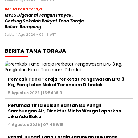
Berita Tana Toraja
MPLS Digelar di Tengah Proyek,
Gedung Sekolah Rakyat Tana Toraja
Belum Rampung
Sabtu, 1 Agu 2026 - 08:49 WIT
BERITA TANA TORAJA
Pemkab Tana Toraja Perketat Pengawasan LPG 3
Kg, Pangkalan Nakal Terancam Ditindak
5 Agustus 2026 | 15:54 WIB
Perumda Tirta Buisun Bantah Isu Pungli
Sambungan Air, Direktur Minta Warga Laporkan
Jika Ada Bukti
4 Agustus 2026 | 07:45 WIB
Resmi, Bupati Tana Toraja Jatuhkan Hukuman