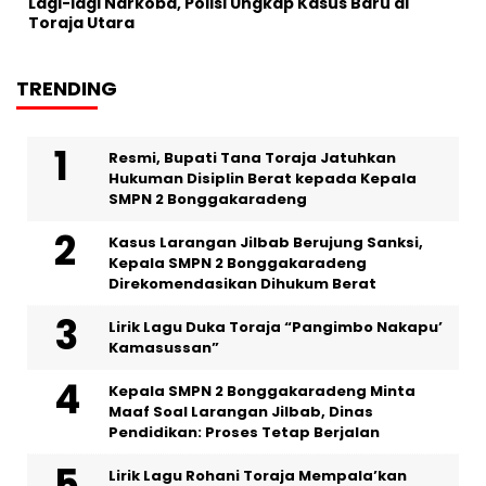
Lagi-lagi Narkoba, Polisi Ungkap Kasus Baru di
Toraja Utara
TRENDING
Resmi, Bupati Tana Toraja Jatuhkan
Hukuman Disiplin Berat kepada Kepala
SMPN 2 Bonggakaradeng
Kasus Larangan Jilbab Berujung Sanksi,
Kepala SMPN 2 Bonggakaradeng
Direkomendasikan Dihukum Berat
Lirik Lagu Duka Toraja “Pangimbo Nakapu’
Kamasussan”
Kepala SMPN 2 Bonggakaradeng Minta
Maaf Soal Larangan Jilbab, Dinas
Pendidikan: Proses Tetap Berjalan
Lirik Lagu Rohani Toraja Mempala’kan