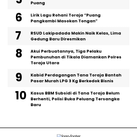
Puang
Lirik Lagu Rohani Toraja “Puang
Pangkambi Masokan Tongan”
RSUD Lakipadada Makin Naik Kelas, Lima
Gedung Baru Diresmikan
Akui Perbuatannya, Tiga Pelaku
Pembunuhan di Tikala Diamankan Polres
Toraja Utara
Kabid Perdagangan Tana Toraja Bantah
Pasar Murah LPG 3 Kg Berkedok Bisnis
Kasus BBM Subsidi di Tana Toraja Belum
Berhenti, Polisi Buka Peluang Tersangka
Baru