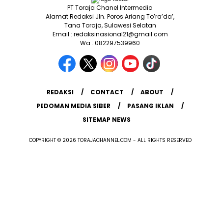
PT Toraja Chanel Intermedia
Alamat Redaksi Jln. Poros Ariang To’ra’da’,
Tana Toraja, Sulawesi Selatan
Email : redaksinasional21@gmail.com
Wa : 082297539960
REDAKSI
CONTACT
ABOUT
PEDOMAN MEDIA SIBER
PASANG IKLAN
SITEMAP NEWS
COPYRIGHT © 2026 TORAJACHANNEL.COM - ALL RIGHTS RESERVED