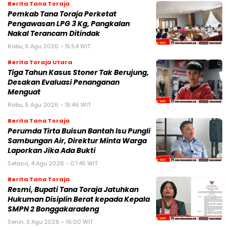
Berita Tana Toraja
Pemkab Tana Toraja Perketat
Pengawasan LPG 3 Kg, Pangkalan
Nakal Terancam Ditindak
Rabu, 5 Agu 2026 - 15:54 WIT
Berita Toraja Utara
Tiga Tahun Kasus Stoner Tak Berujung,
Desakan Evaluasi Penanganan
Menguat
Rabu, 5 Agu 2026 - 15:46 WIT
Berita Tana Toraja
Perumda Tirta Buisun Bantah Isu Pungli
Sambungan Air, Direktur Minta Warga
Laporkan Jika Ada Bukti
Selasa, 4 Agu 2026 - 07:45 WIT
Berita Tana Toraja
Resmi, Bupati Tana Toraja Jatuhkan
Hukuman Disiplin Berat kepada Kepala
SMPN 2 Bonggakaradeng
Senin, 3 Agu 2026 - 16:00 WIT