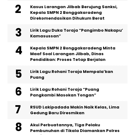
Kasus Larangan Jilbab Berujung Sanksi,
Kepala SMPN 2 Bonggakaradeng
Direkomendasikan Dihukum Berat
Lirik Lagu Duka Toraja “Pangimbo Nakapu’
Kamasussan”
Kepala SMPN 2 Bonggakaradeng Minta
Maaf Soal Larangan Jilbab, Dinas
Pendidikan: Proses Tetap Berjalan
Lirik Lagu Rohani Toraja Mempala’kan
Puang
Lirik Lagu Rohani Toraja “Puang
Pangkambi Masokan Tongan”
RSUD Lakipadada Makin Naik Kelas, Lima
Gedung Baru Diresmikan
Akui Perbuatannya, Tiga Pelaku
Pembunuhan di Tikala Diamankan Polres