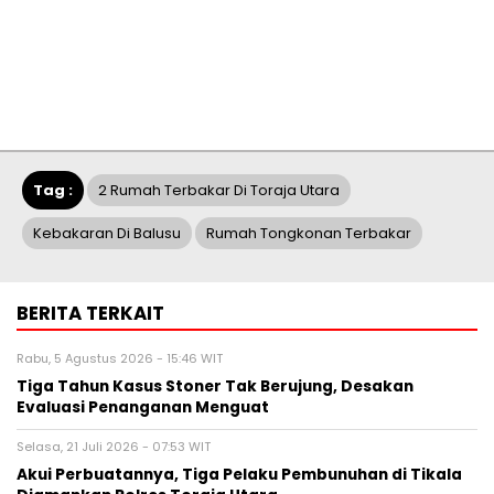
Tag :
2 Rumah Terbakar Di Toraja Utara
Kebakaran Di Balusu
Rumah Tongkonan Terbakar
BERITA TERKAIT
Rabu, 5 Agustus 2026 - 15:46 WIT
Tiga Tahun Kasus Stoner Tak Berujung, Desakan
Evaluasi Penanganan Menguat
Selasa, 21 Juli 2026 - 07:53 WIT
Akui Perbuatannya, Tiga Pelaku Pembunuhan di Tikala