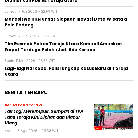
Diamankan Polres Toraja Utara
Jumat, 17 Juli 2026 - 22:59 WIT
Mahasiswa KKN Unhas Siapkan Inovasi Desa Wisata di
Polo Padang
Jumat, 12 Juni 2026 - 16:03 WIT
Tim Resmob Polres Toraja Utara Kembali Amankan
Empat Terduga Pelaku Judi Adu Kerbau
Senin, 11 Mei 2026 - 16:55 WIT
Lagi-lagi Narkoba, Polisi Ungkap Kasus Baru di Toraja
Utara
BERITA TERBARU
Berita Tana Toraja
Tak Lagi Menumpuk, Sampah di TPA
Tana Toraja Kini Dipilah dan Didaur
Ulang
Kamis, 6 Agu 2026 - 06:38 WIT