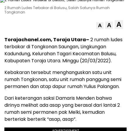
2 Rumah Ludes Terbakar di Balusu, Salah Satunya Rumah
Tongkonan
A
A
A
Torajachanel.com, Toraja Utara–
2 rumah ludes
terbakar di Tongkonan Saungan, Lingkungan
Kadundung, Kelurahan Tagari Kecamatan Balusu,
Kabupaten Toraja Utara. Minggu (20/03/2022).
Kebakaran tersebut menghanguskan satu unit
rumah Tongkonan, satu unit rumah panggung semi
permanen dan atap dapur rumah Yulius Palangan.
Dari keterangan saksi Damaris Menden bahwa
dirinya melihat ada asap yang berasal dari lantai 2
rumah semi permanen pak Melki, kemudian
berteriak berterik “asap, asap”.
ADVERTISEMENT