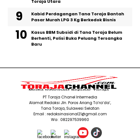
Toraja Utara
Kabid Perdagangan Tana Toraja Bantah
Pasar Murah LPG 3 Kg Berkedok Bisnis
Kasus BBM Subsidi di Tana Toraja Belum
Berhenti, Polisi Buka Peluang Tersangka
Baru
PT Toraja Chanel Intermedia
Alamat Redaksi Jln. Poros Ariang To’ra’da’,
Tana Toraja, Sulawesi Selatan
Email : redaksinasional21@gmail.com
Wa : 082297539960