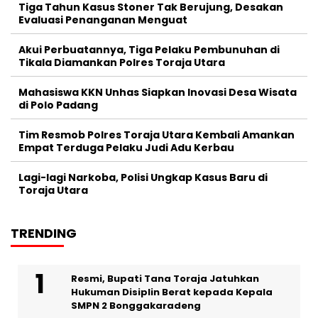
Tiga Tahun Kasus Stoner Tak Berujung, Desakan
Evaluasi Penanganan Menguat
Akui Perbuatannya, Tiga Pelaku Pembunuhan di
Tikala Diamankan Polres Toraja Utara
Mahasiswa KKN Unhas Siapkan Inovasi Desa Wisata
di Polo Padang
Tim Resmob Polres Toraja Utara Kembali Amankan
Empat Terduga Pelaku Judi Adu Kerbau
Lagi-lagi Narkoba, Polisi Ungkap Kasus Baru di
Toraja Utara
TRENDING
Resmi, Bupati Tana Toraja Jatuhkan
Hukuman Disiplin Berat kepada Kepala
SMPN 2 Bonggakaradeng