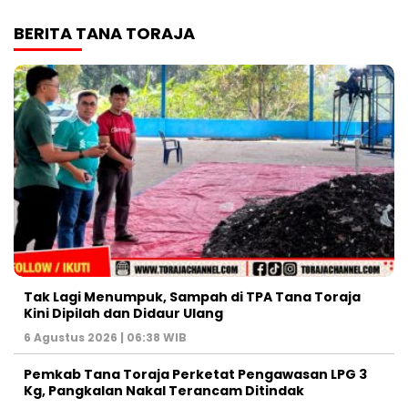
BERITA TANA TORAJA
Tak Lagi Menumpuk, Sampah di TPA Tana Toraja
Kini Dipilah dan Didaur Ulang
6 Agustus 2026 | 06:38 WIB
Pemkab Tana Toraja Perketat Pengawasan LPG 3
Kg, Pangkalan Nakal Terancam Ditindak