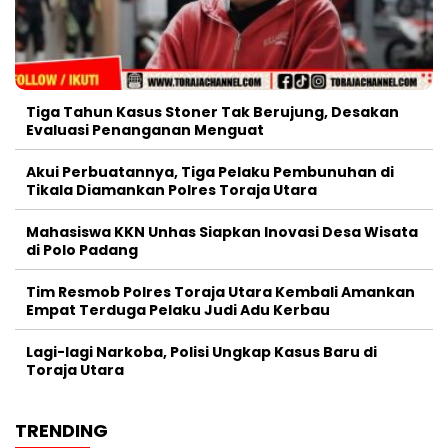
Tiga Tahun Kasus Stoner Tak Berujung, Desakan
Evaluasi Penanganan Menguat
Akui Perbuatannya, Tiga Pelaku Pembunuhan di
Tikala Diamankan Polres Toraja Utara
Mahasiswa KKN Unhas Siapkan Inovasi Desa Wisata
di Polo Padang
Tim Resmob Polres Toraja Utara Kembali Amankan
Empat Terduga Pelaku Judi Adu Kerbau
Lagi-lagi Narkoba, Polisi Ungkap Kasus Baru di
Toraja Utara
TRENDING