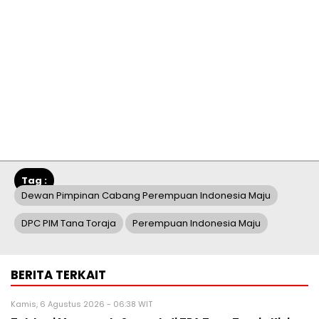
Tag :
Dewan Pimpinan Cabang Perempuan Indonesia Maju
DPC PIM Tana Toraja
Perempuan Indonesia Maju
BERITA TERKAIT
Kamis, 6 Agustus 2026 - 06:38 WIT