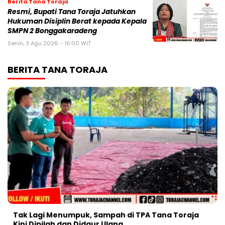
Berita Tana Toraja
Resmi, Bupati Tana Toraja Jatuhkan
Hukuman Disiplin Berat kepada Kepala
SMPN 2 Bonggakaradeng
Senin, 3 Agu 2026 - 16:00 WIT
BERITA TANA TORAJA
Tak Lagi Menumpuk, Sampah di TPA Tana Toraja
Kini Dipilah dan Didaur Ulang