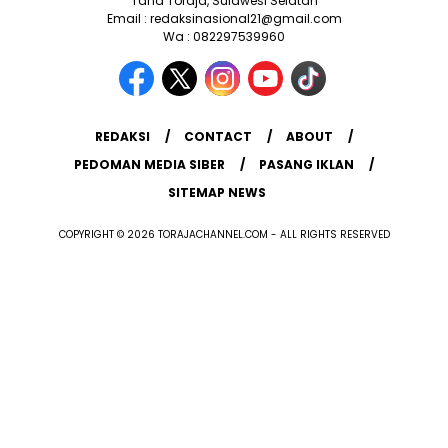
Tana Toraja, Sulawesi Selatan
Email : redaksinasional21@gmail.com
Wa : 082297539960
REDAKSI
CONTACT
ABOUT
PEDOMAN MEDIA SIBER
PASANG IKLAN
SITEMAP NEWS
COPYRIGHT © 2026 TORAJACHANNEL.COM - ALL RIGHTS RESERVED