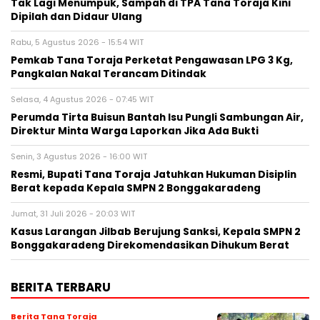
Tak Lagi Menumpuk, Sampah di TPA Tana Toraja Kini
Dipilah dan Didaur Ulang
Rabu, 5 Agustus 2026 - 15:54 WIT
Pemkab Tana Toraja Perketat Pengawasan LPG 3 Kg,
Pangkalan Nakal Terancam Ditindak
Selasa, 4 Agustus 2026 - 07:45 WIT
Perumda Tirta Buisun Bantah Isu Pungli Sambungan Air,
Direktur Minta Warga Laporkan Jika Ada Bukti
Senin, 3 Agustus 2026 - 16:00 WIT
Resmi, Bupati Tana Toraja Jatuhkan Hukuman Disiplin
Berat kepada Kepala SMPN 2 Bonggakaradeng
Jumat, 31 Juli 2026 - 20:03 WIT
Kasus Larangan Jilbab Berujung Sanksi, Kepala SMPN 2
Bonggakaradeng Direkomendasikan Dihukum Berat
BERITA TERBARU
Berita Tana Toraja