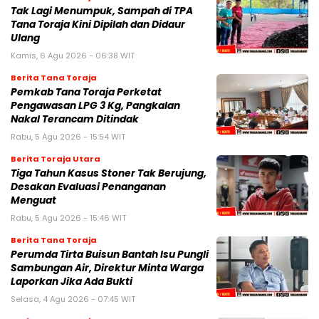
Tak Lagi Menumpuk, Sampah di TPA
Tana Toraja Kini Dipilah dan Didaur
Ulang
Kamis, 6 Agu 2026 - 06:38 WIT
Berita Tana Toraja
Pemkab Tana Toraja Perketat
Pengawasan LPG 3 Kg, Pangkalan
Nakal Terancam Ditindak
Rabu, 5 Agu 2026 - 15:54 WIT
Berita Toraja Utara
Tiga Tahun Kasus Stoner Tak Berujung,
Desakan Evaluasi Penanganan
Menguat
Rabu, 5 Agu 2026 - 15:46 WIT
Berita Tana Toraja
Perumda Tirta Buisun Bantah Isu Pungli
Sambungan Air, Direktur Minta Warga
Laporkan Jika Ada Bukti
Selasa, 4 Agu 2026 - 07:45 WIT