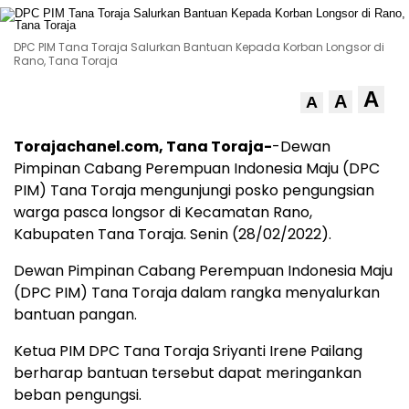
DPC PIM Tana Toraja Salurkan Bantuan Kepada Korban Longsor di
Rano, Tana Toraja
A
A
A
Torajachanel.com, Tana Toraja-
-Dewan
Pimpinan Cabang Perempuan Indonesia Maju (DPC
PIM) Tana Toraja mengunjungi posko pengungsian
warga pasca longsor di Kecamatan Rano,
Kabupaten Tana Toraja. Senin (28/02/2022).
Dewan Pimpinan Cabang Perempuan Indonesia Maju
(DPC PIM) Tana Toraja dalam rangka menyalurkan
bantuan pangan.
Ketua PIM DPC Tana Toraja Sriyanti Irene Pailang
berharap bantuan tersebut dapat meringankan
beban pengungsi.