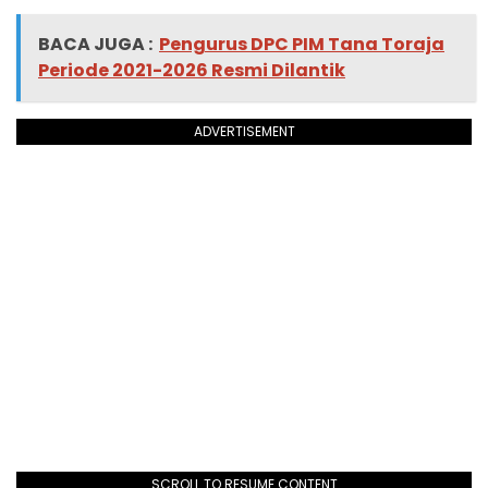
BACA JUGA :
Pengurus DPC PIM Tana Toraja
Periode 2021-2026 Resmi Dilantik
ADVERTISEMENT
SCROLL TO RESUME CONTENT