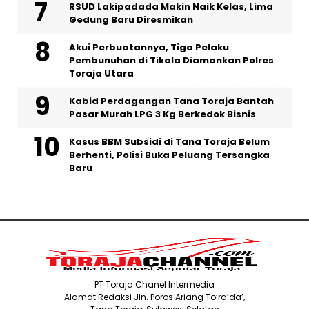
RSUD Lakipadada Makin Naik Kelas, Lima
Gedung Baru Diresmikan
Akui Perbuatannya, Tiga Pelaku
Pembunuhan di Tikala Diamankan Polres
Toraja Utara
Kabid Perdagangan Tana Toraja Bantah
Pasar Murah LPG 3 Kg Berkedok Bisnis
Kasus BBM Subsidi di Tana Toraja Belum
Berhenti, Polisi Buka Peluang Tersangka
Baru
PT Toraja Chanel Intermedia
Alamat Redaksi Jln. Poros Ariang To’ra’da’,