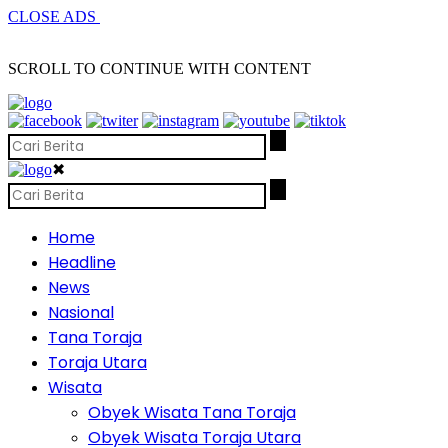
CLOSE ADS
SCROLL TO CONTINUE WITH CONTENT
✖
Home
Headline
News
Nasional
Tana Toraja
Toraja Utara
Wisata
Obyek Wisata Tana Toraja
Obyek Wisata Toraja Utara