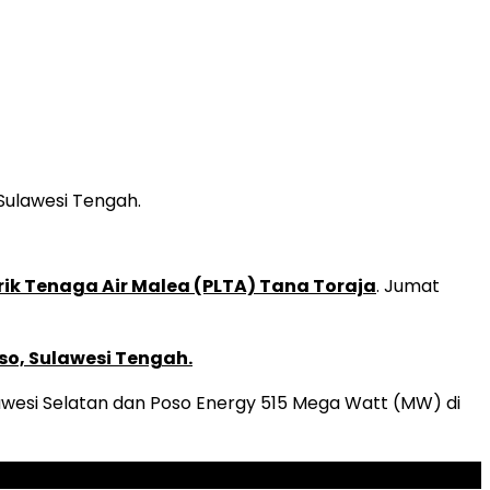
Sulawesi Tengah.
rik Tenaga Air Malea (PLTA) Tana Toraja
. Jumat
oso, Sulawesi Tengah.
awesi Selatan dan Poso Energy 515 Mega Watt (MW) di