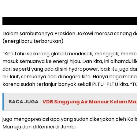
SCROLL TO RESUME CONTENT
Dalam sambutannya Presiden Jokowi merasa senang dapa
(energi baru terbarukan).
“Kita tahu sekarang global mendesak, mengajak, memb
masuk semuanya ke energi hijau. Dan kita, ini alhamdulil
dari seperti yang ada di sini hydropower, baik itu juga d
air laut, semuanya ada di negara kita. Hanya bagaimana
karena sudah terlanjur banyak sekali PLTU-PLTU kita. “Tu
BACA JUGA :
VDB Singgung Air Mancur Kolam Maka
juga mengapresiasi apa yang sudah dikerjakan oleh Kal
Mamuju dan di Kerinci di Jambi.