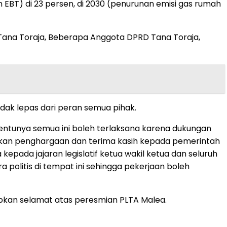
 EBT) di 23 persen, di 2030 (penurunan emisi gas rumah
D Tana Toraja, Beberapa Anggota DPRD Tana Toraja,
ak lepas dari peran semua pihak.
tentunya semua ini boleh terlaksana karena dukungan
ikan penghargaan dan terima kasih kepada pemerintah
ada jajaran legislatif ketua wakil ketua dan seluruh
olitis di tempat ini sehingga pekerjaan boleh
kan selamat atas peresmian PLTA Malea.