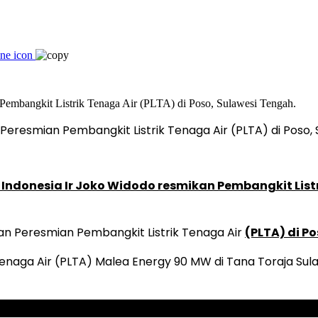
resmian Pembangkit Listrik Tenaga Air (PLTA) di Poso, 
 Indonesia Ir Joko Widodo resmikan Pembangkit List
 Peresmian Pembangkit Listrik Tenaga Air
(PLTA) di P
enaga Air (PLTA) Malea Energy 90 MW di Tana Toraja Sul