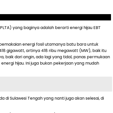
TA) yang baginya adalah berarti energi hijau EBT
emakaian energi fosil utamanya batu bara untuk
 418 gigawatt, artinya 418 ribu megawatt (MW), baik itu
ya, baik dari angin, ada lagi yang tidal, panas permukaan
 energi hijau. Ini juga bukan pekerjaan yang mudah
di Sulawesi Tengah yang nanti juga akan selesai, di