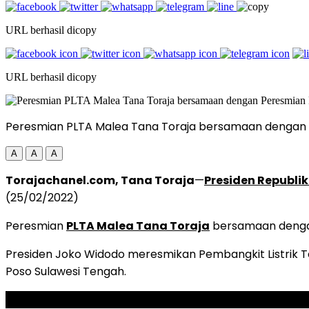
URL berhasil dicopy
URL berhasil dicopy
Peresmian PLTA Malea Tana Toraja bersamaan dengan Pe
A
A
A
Torajachanel.com, Tana Toraja
—
Presiden Republik
(25/02/2022)
Peresmian
PLTA Malea Tana Toraja
bersamaan dengan
Presiden Joko Widodo meresmikan Pembangkit Listrik T
Poso Sulawesi Tengah.
ADVERTISEMENT