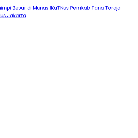
impi Besar di Munas IKaTNus
Pemkab Tana Toraja
Nus Jakarta