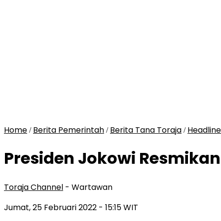
Home
Berita Pemerintah
Berita Tana Toraja
Headline
/
/
/
Presiden Jokowi Resmikan
Toraja Channel
- Wartawan
Jumat, 25 Februari 2022
- 15:15 WIT