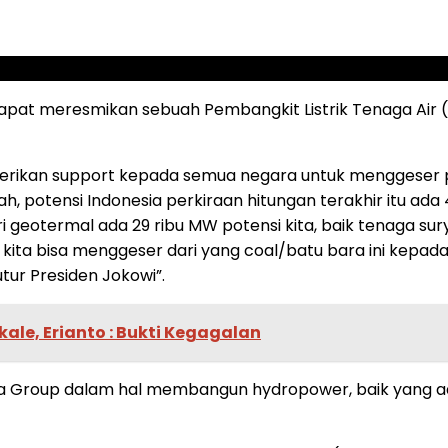
t meresmikan sebuah Pembangkit Listrik Tenaga Air (PL
erikan support kepada semua negara untuk menggeser p
lah, potensi Indonesia perkiraan hitungan terakhir itu ada
ari geotermal ada 29 ribu MW potensi kita, baik tenaga sur
 kita bisa menggeser dari yang coal/batu bara ini kepada
tur Presiden Jokowi”.
le, Erianto : Bukti Kegagalan
la Group dalam hal membangun hydropower, baik yang ada 