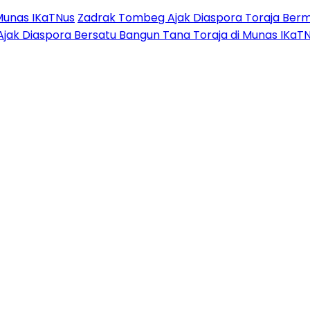
Munas IKaTNus
Zadrak Tombeg Ajak Diaspora Toraja Berm
Ajak Diaspora Bersatu Bangun Tana Toraja di Munas IKaT