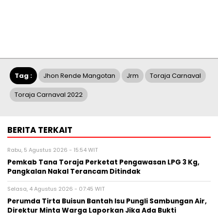
Tag :
Jhon Rende Mangotan
Jrm
Toraja Carnaval
Toraja Carnaval 2022
BERITA TERKAIT
Rabu, 5 Agustus 2026 - 15:54 WIT
Pemkab Tana Toraja Perketat Pengawasan LPG 3 Kg,
Pangkalan Nakal Terancam Ditindak
Selasa, 4 Agustus 2026 - 07:45 WIT
Perumda Tirta Buisun Bantah Isu Pungli Sambungan Air,
Direktur Minta Warga Laporkan Jika Ada Bukti