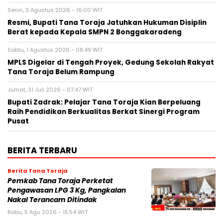
Senin, 3 Agustus 2026 - 16:00 WIT
Resmi, Bupati Tana Toraja Jatuhkan Hukuman Disiplin
Berat kepada Kepala SMPN 2 Bonggakaradeng
Sabtu, 1 Agustus 2026 - 08:49 WIT
MPLS Digelar di Tengah Proyek, Gedung Sekolah Rakyat
Tana Toraja Belum Rampung
Jumat, 31 Juli 2026 - 07:47 WIT
Bupati Zadrak: Pelajar Tana Toraja Kian Berpeluang
Raih Pendidikan Berkualitas Berkat Sinergi Program
Pusat
BERITA TERBARU
Berita Tana Toraja
Pemkab Tana Toraja Perketat
Pengawasan LPG 3 Kg, Pangkalan
Nakal Terancam Ditindak
Rabu, 5 Agu 2026 - 15:54 WIT