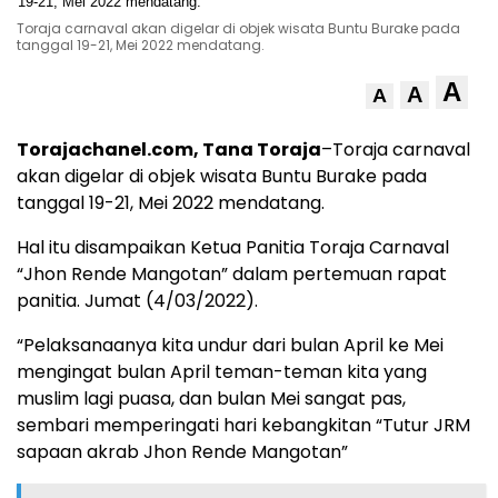
Toraja carnaval akan digelar di objek wisata Buntu Burake pada
tanggal 19-21, Mei 2022 mendatang.
A
A
A
Torajachanel.com, Tana Toraja
–Toraja carnaval
akan digelar di objek wisata Buntu Burake pada
tanggal 19-21, Mei 2022 mendatang.
Hal itu disampaikan Ketua Panitia Toraja Carnaval
“Jhon Rende Mangotan” dalam pertemuan rapat
panitia. Jumat (4/03/2022).
“Pelaksanaanya kita undur dari bulan April ke Mei
mengingat bulan April teman-teman kita yang
muslim lagi puasa, dan bulan Mei sangat pas,
sembari memperingati hari kebangkitan “Tutur JRM
sapaan akrab Jhon Rende Mangotan”