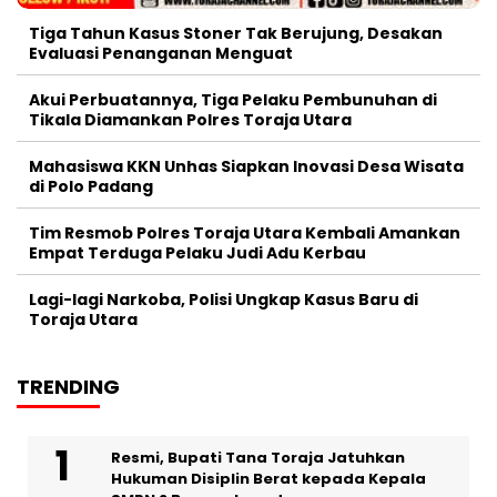
Tiga Tahun Kasus Stoner Tak Berujung, Desakan
Evaluasi Penanganan Menguat
Akui Perbuatannya, Tiga Pelaku Pembunuhan di
Tikala Diamankan Polres Toraja Utara
Mahasiswa KKN Unhas Siapkan Inovasi Desa Wisata
di Polo Padang
Tim Resmob Polres Toraja Utara Kembali Amankan
Empat Terduga Pelaku Judi Adu Kerbau
Lagi-lagi Narkoba, Polisi Ungkap Kasus Baru di
Toraja Utara
TRENDING
Resmi, Bupati Tana Toraja Jatuhkan
Hukuman Disiplin Berat kepada Kepala