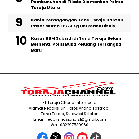
Pembunuhan di Tikala Diamankan Polres
Toraja Utara
Kabid Perdagangan Tana Toraja Bantah
Pasar Murah LPG 3 Kg Berkedok Bisnis
Kasus BBM Subsidi di Tana Toraja Belum
Berhenti, Polisi Buka Peluang Tersangka
Baru
PT Toraja Chanel Intermedia
Alamat Redaksi Jln. Poros Ariang To’ra’da’,
Tana Toraja, Sulawesi Selatan
Email : redaksinasional21@gmail.com
Wa : 082297539960