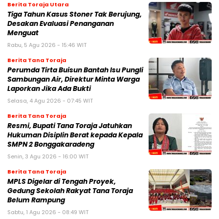
Berita Toraja Utara
Tiga Tahun Kasus Stoner Tak Berujung,
Desakan Evaluasi Penanganan
Menguat
Rabu, 5 Agu 2026 - 15:46 WIT
Berita Tana Toraja
Perumda Tirta Buisun Bantah Isu Pungli
Sambungan Air, Direktur Minta Warga
Laporkan Jika Ada Bukti
Selasa, 4 Agu 2026 - 07:45 WIT
Berita Tana Toraja
Resmi, Bupati Tana Toraja Jatuhkan
Hukuman Disiplin Berat kepada Kepala
SMPN 2 Bonggakaradeng
Senin, 3 Agu 2026 - 16:00 WIT
Berita Tana Toraja
MPLS Digelar di Tengah Proyek,
Gedung Sekolah Rakyat Tana Toraja
Belum Rampung
Sabtu, 1 Agu 2026 - 08:49 WIT