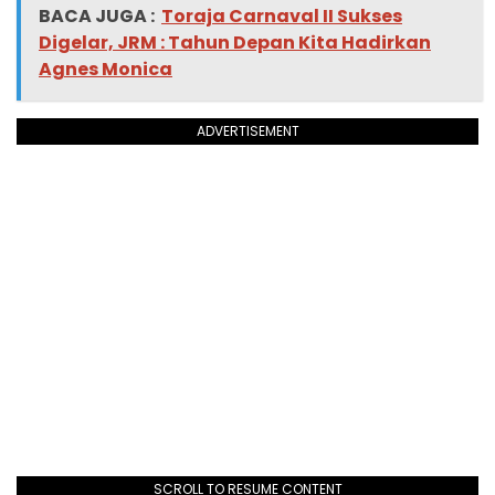
BACA JUGA :
Toraja Carnaval II Sukses
Digelar, JRM : Tahun Depan Kita Hadirkan
Agnes Monica
ADVERTISEMENT
SCROLL TO RESUME CONTENT