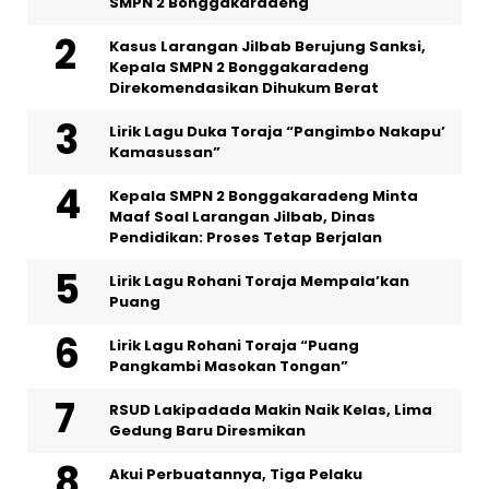
SMPN 2 Bonggakaradeng
Kasus Larangan Jilbab Berujung Sanksi,
Kepala SMPN 2 Bonggakaradeng
Direkomendasikan Dihukum Berat
Lirik Lagu Duka Toraja “Pangimbo Nakapu’
Kamasussan”
Kepala SMPN 2 Bonggakaradeng Minta
Maaf Soal Larangan Jilbab, Dinas
Pendidikan: Proses Tetap Berjalan
Lirik Lagu Rohani Toraja Mempala’kan
Puang
Lirik Lagu Rohani Toraja “Puang
Pangkambi Masokan Tongan”
RSUD Lakipadada Makin Naik Kelas, Lima
Gedung Baru Diresmikan
Akui Perbuatannya, Tiga Pelaku