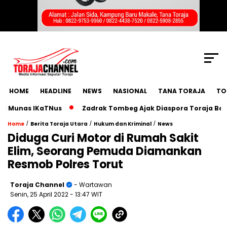
SCROLL TO CONTINUE WITH CONTENT
HOME
HEADLINE
NEWS
NASIONAL
TANA TORAJA
TO
Munas IKaTNus
Zadrak Tombeg Ajak Diaspora Toraja Bermimp
/
/
/
Home
Berita Toraja Utara
Hukum dan Kriminal
News
Diduga Curi Motor di Rumah Sakit
Elim, Seorang Pemuda Diamankan
Resmob Polres Torut
Toraja Channel
- Wartawan
Senin, 25 April 2022
- 13:47 WIT