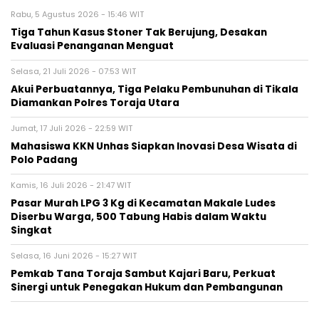
Rabu, 5 Agustus 2026 - 15:46 WIT
Tiga Tahun Kasus Stoner Tak Berujung, Desakan
Evaluasi Penanganan Menguat
Selasa, 21 Juli 2026 - 07:53 WIT
Akui Perbuatannya, Tiga Pelaku Pembunuhan di Tikala
Diamankan Polres Toraja Utara
Jumat, 17 Juli 2026 - 22:59 WIT
Mahasiswa KKN Unhas Siapkan Inovasi Desa Wisata di
Polo Padang
Kamis, 16 Juli 2026 - 21:47 WIT
Pasar Murah LPG 3 Kg di Kecamatan Makale Ludes
Diserbu Warga, 500 Tabung Habis dalam Waktu
Singkat
Selasa, 16 Juni 2026 - 15:27 WIT
Pemkab Tana Toraja Sambut Kajari Baru, Perkuat
Sinergi untuk Penegakan Hukum dan Pembangunan