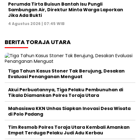
Perumda Tirta Buisun Bantah Isu Pungli
Sambungan Air, Direktur Minta Warga Laporkan
Jika Ada Bukti
4 Agustus 2026 | 07:45 WIB
BERITA TORAJA UTARA
Tiga Tahun Kasus Stoner Tak Berujung, Desakan
Evaluasi Penanganan Menguat
Akui Perbuatannya, Tiga Pelaku Pembunuhan di
Tikala Diamankan Polres Toraja Utara
Mahasiswa KKN Unhas Siapkan Inovasi Desa Wisata
di Polo Padang
Tim Resmob Polres Toraja Utara Kembali Amankan
Empat Terduga Pelaku Judi Adu Kerbau