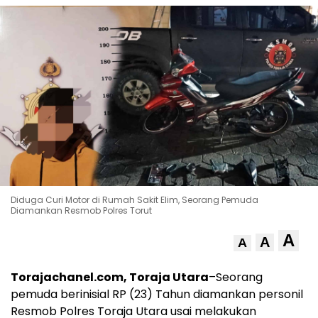
Diduga Curi Motor di Rumah Sakit Elim, Seorang Pemuda
Diamankan Resmob Polres Torut
A
A
A
Torajachanel.com, Toraja Utara
–Seorang
pemuda berinisial RP (23) Tahun diamankan personil
Resmob Polres Toraja Utara usai melakukan