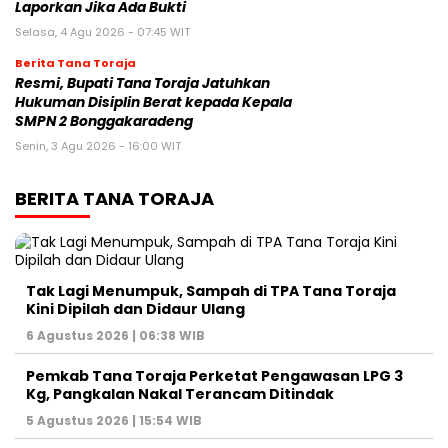
Laporkan Jika Ada Bukti
Selasa, 4 Agu 2026 - 07:45 WIT
Berita Tana Toraja
Resmi, Bupati Tana Toraja Jatuhkan
Hukuman Disiplin Berat kepada Kepala
SMPN 2 Bonggakaradeng
Senin, 3 Agu 2026 - 16:00 WIT
BERITA TANA TORAJA
Tak Lagi Menumpuk, Sampah di TPA Tana Toraja
Kini Dipilah dan Didaur Ulang
6 Agustus 2026 | 06:38 WIB
Pemkab Tana Toraja Perketat Pengawasan LPG 3
Kg, Pangkalan Nakal Terancam Ditindak
5 Agustus 2026 | 15:54 WIB