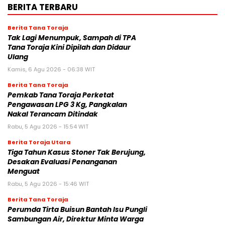
BERITA TERBARU
Berita Tana Toraja
Tak Lagi Menumpuk, Sampah di TPA
Tana Toraja Kini Dipilah dan Didaur
Ulang
Kamis, 6 Agu 2026 - 06:38 WIT
Berita Tana Toraja
Pemkab Tana Toraja Perketat
Pengawasan LPG 3 Kg, Pangkalan
Nakal Terancam Ditindak
Rabu, 5 Agu 2026 - 15:54 WIT
Berita Toraja Utara
Tiga Tahun Kasus Stoner Tak Berujung,
Desakan Evaluasi Penanganan
Menguat
Rabu, 5 Agu 2026 - 15:46 WIT
Berita Tana Toraja
Perumda Tirta Buisun Bantah Isu Pungli
Sambungan Air, Direktur Minta Warga