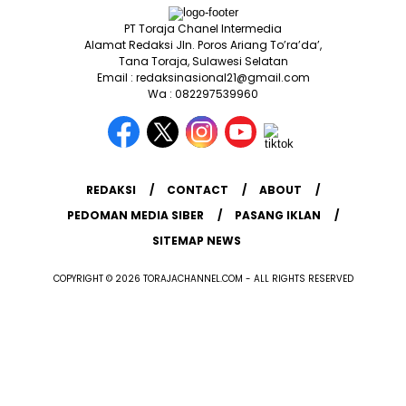
PT Toraja Chanel Intermedia
Alamat Redaksi Jln. Poros Ariang To’ra’da’,
Tana Toraja, Sulawesi Selatan
Email : redaksinasional21@gmail.com
Wa : 082297539960
REDAKSI
CONTACT
ABOUT
PEDOMAN MEDIA SIBER
PASANG IKLAN
SITEMAP NEWS
COPYRIGHT © 2026 TORAJACHANNEL.COM - ALL RIGHTS RESERVED