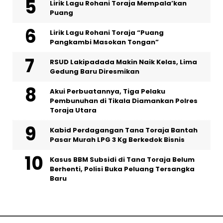
Lirik Lagu Rohani Toraja Mempala’kan
Puang
Lirik Lagu Rohani Toraja “Puang
Pangkambi Masokan Tongan”
RSUD Lakipadada Makin Naik Kelas, Lima
Gedung Baru Diresmikan
Akui Perbuatannya, Tiga Pelaku
Pembunuhan di Tikala Diamankan Polres
Toraja Utara
Kabid Perdagangan Tana Toraja Bantah
Pasar Murah LPG 3 Kg Berkedok Bisnis
Kasus BBM Subsidi di Tana Toraja Belum
Berhenti, Polisi Buka Peluang Tersangka
Baru