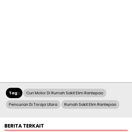
Tag :
Curi Motor Di Rumah Sakit Elim Rantepao
Pencurian Di Toraja Utara
Rumah Sakit Elim Rantepao
BERITA TERKAIT