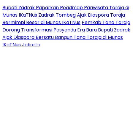
Bupati Zadrak Paparkan Roadmap Pariwisata Toraja di
Munas IKaTNus
Zadrak Tombeg Ajak Diaspora Toraja
Bermimpi Besar di Munas IKaTNus
Pemkab Tana Toraja
Dorong Transformasi Posyandu Era Baru
Bupati Zadrak
Ajak Diaspora Bersatu Bangun Tana Toraja di Munas
IKaTNus Jakarta