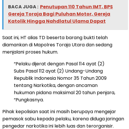
BACA JUGA :
Penutupan 110 Tahun IMT, BPS
Gereja Toraja Bagi Puluhan Motor, Gereja
Katolik Hingga Nahdlatul Ulama Dapat
Saat ini, HT alias TD beserta barang bukti telah
diamankan di Mapolres Toraja Utara dan sedang
menjalani proses hukum.
“Pelaku dijerat dengan Pasal 114 ayat (2)
Subs Pasal 112 ayat (2) Undang-Undang
Republik Indonesia Nomor 35 Tahun 2009
tentang Narkotika, dengan ancaman
hukuman pidana maksimal 20 tahun penjara,
“Pungkasnya.
Pihak kepolisian saat ini masih berupaya mengejar
pemasok sabu kepada pelaku, karena diduga jaringan
pengedar narkotika ini lebih luas dan terorganisir.