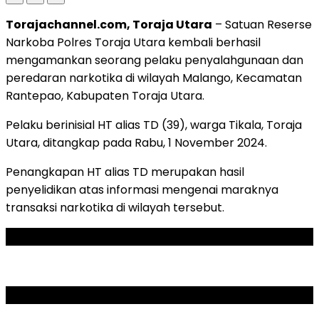
Torajachannel.com, Toraja Utara
– Satuan Reserse
Narkoba Polres Toraja Utara kembali berhasil
mengamankan seorang pelaku penyalahgunaan dan
peredaran narkotika di wilayah Malango, Kecamatan
Rantepao, Kabupaten Toraja Utara.
Pelaku berinisial HT alias TD (39), warga Tikala, Toraja
Utara, ditangkap pada Rabu, 1 November 2024.
Penangkapan HT alias TD merupakan hasil
penyelidikan atas informasi mengenai maraknya
transaksi narkotika di wilayah tersebut.
ADVERTISEMENT
SCROLL TO RESUME CONTENT