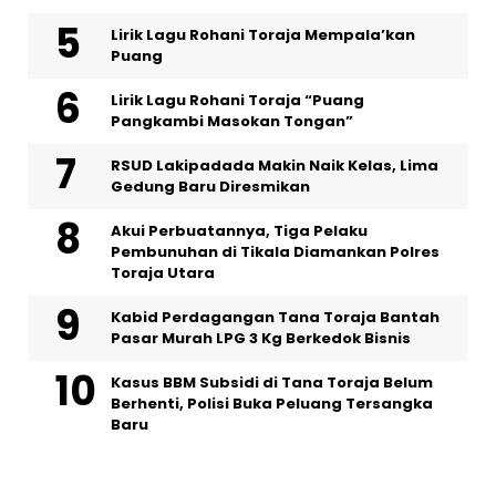
Lirik Lagu Rohani Toraja Mempala’kan
Puang
Lirik Lagu Rohani Toraja “Puang
Pangkambi Masokan Tongan”
RSUD Lakipadada Makin Naik Kelas, Lima
Gedung Baru Diresmikan
Akui Perbuatannya, Tiga Pelaku
Pembunuhan di Tikala Diamankan Polres
Toraja Utara
Kabid Perdagangan Tana Toraja Bantah
Pasar Murah LPG 3 Kg Berkedok Bisnis
Kasus BBM Subsidi di Tana Toraja Belum
Berhenti, Polisi Buka Peluang Tersangka
Baru