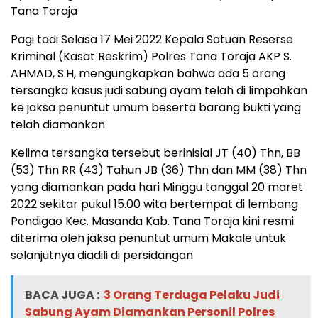
Tana Toraja
Pagi tadi Selasa 17 Mei 2022 Kepala Satuan Reserse
Kriminal (Kasat Reskrim) Polres Tana Toraja AKP S.
AHMAD, S.H, mengungkapkan bahwa ada 5 orang
tersangka kasus judi sabung ayam telah di limpahkan
ke jaksa penuntut umum beserta barang bukti yang
telah diamankan
Kelima tersangka tersebut berinisial JT (40) Thn, BB
(53) Thn RR (43) Tahun JB (36) Thn dan MM (38) Thn
yang diamankan pada hari Minggu tanggal 20 maret
2022 sekitar pukul 15.00 wita bertempat di lembang
Pondigao Kec. Masanda Kab. Tana Toraja kini resmi
diterima oleh jaksa penuntut umum Makale untuk
selanjutnya diadili di persidangan
BACA JUGA :
3 Orang Terduga Pelaku Judi
Sabung Ayam Diamankan Personil Polres