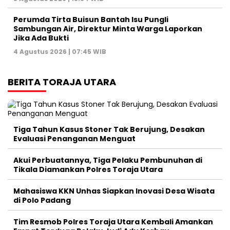
Perumda Tirta Buisun Bantah Isu Pungli
Sambungan Air, Direktur Minta Warga Laporkan
Jika Ada Bukti
4 Agustus 2026 | 07:45 WIB
BERITA TORAJA UTARA
Tiga Tahun Kasus Stoner Tak Berujung, Desakan
Evaluasi Penanganan Menguat
Akui Perbuatannya, Tiga Pelaku Pembunuhan di
Tikala Diamankan Polres Toraja Utara
Mahasiswa KKN Unhas Siapkan Inovasi Desa Wisata
di Polo Padang
Tim Resmob Polres Toraja Utara Kembali Amankan