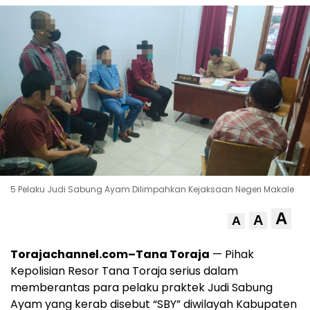
5 Pelaku Judi Sabung Ayam Dilimpahkan Kejaksaan Negeri Makale
A
A
A
Torajachannel.com–Tana Toraja
— Pihak
Kepolisian Resor Tana Toraja serius dalam
memberantas para pelaku praktek Judi Sabung
Ayam yang kerab disebut “SBY” diwilayah Kabupaten