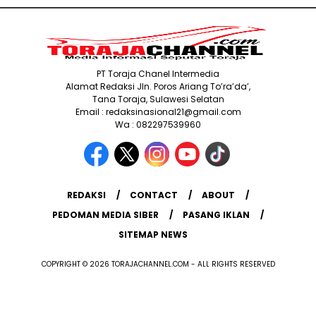
PT Toraja Chanel Intermedia
Alamat Redaksi Jln. Poros Ariang To’ra’da’,
Tana Toraja, Sulawesi Selatan
Email : redaksinasional21@gmail.com
Wa : 082297539960
REDAKSI
CONTACT
ABOUT
PEDOMAN MEDIA SIBER
PASANG IKLAN
SITEMAP NEWS
COPYRIGHT © 2026 TORAJACHANNEL.COM - ALL RIGHTS RESERVED