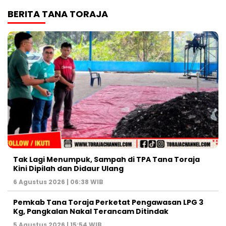
BERITA TANA TORAJA
Tak Lagi Menumpuk, Sampah di TPA Tana Toraja
Kini Dipilah dan Didaur Ulang
6 Agustus 2026 | 06:38 WIB
Pemkab Tana Toraja Perketat Pengawasan LPG 3
Kg, Pangkalan Nakal Terancam Ditindak
5 Agustus 2026 | 15:54 WIB