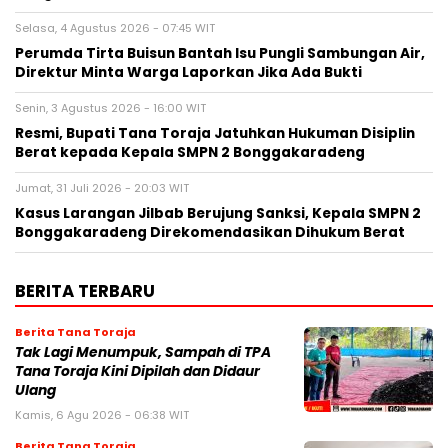
Selasa, 4 Agustus 2026 - 07:45 WIT
Perumda Tirta Buisun Bantah Isu Pungli Sambungan Air,
Direktur Minta Warga Laporkan Jika Ada Bukti
Senin, 3 Agustus 2026 - 16:00 WIT
Resmi, Bupati Tana Toraja Jatuhkan Hukuman Disiplin
Berat kepada Kepala SMPN 2 Bonggakaradeng
Jumat, 31 Juli 2026 - 20:03 WIT
Kasus Larangan Jilbab Berujung Sanksi, Kepala SMPN 2
Bonggakaradeng Direkomendasikan Dihukum Berat
BERITA TERBARU
Berita Tana Toraja
Tak Lagi Menumpuk, Sampah di TPA
Tana Toraja Kini Dipilah dan Didaur
Ulang
Kamis, 6 Agu 2026 - 06:38 WIT
Berita Tana Toraja