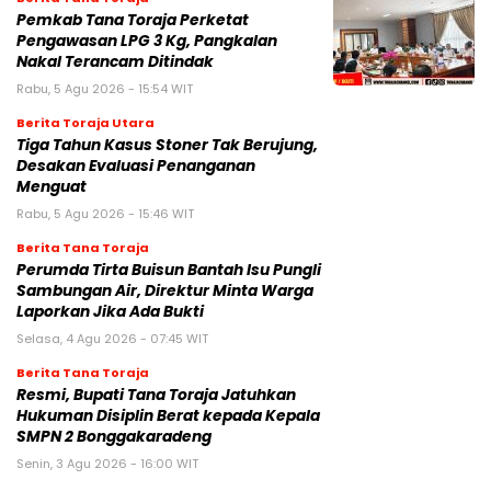
Pemkab Tana Toraja Perketat
Pengawasan LPG 3 Kg, Pangkalan
Nakal Terancam Ditindak
Rabu, 5 Agu 2026 - 15:54 WIT
Berita Toraja Utara
Tiga Tahun Kasus Stoner Tak Berujung,
Desakan Evaluasi Penanganan
Menguat
Rabu, 5 Agu 2026 - 15:46 WIT
Berita Tana Toraja
Perumda Tirta Buisun Bantah Isu Pungli
Sambungan Air, Direktur Minta Warga
Laporkan Jika Ada Bukti
Selasa, 4 Agu 2026 - 07:45 WIT
Berita Tana Toraja
Resmi, Bupati Tana Toraja Jatuhkan
Hukuman Disiplin Berat kepada Kepala
SMPN 2 Bonggakaradeng
Senin, 3 Agu 2026 - 16:00 WIT