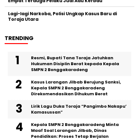
Empat Terduga Pelaku Judi Adu Kerbau
Lagi-lagi Narkoba, Polisi Ungkap Kasus Baru di
Toraja Utara
TRENDING
Resmi, Bupati Tana Toraja Jatuhkan
Hukuman Disiplin Berat kepada Kepala
SMPN 2 Bonggakaradeng
Kasus Larangan Jilbab Berujung Sanksi,
Kepala SMPN 2 Bonggakaradeng
Direkomendasikan Dihukum Berat
Lirik Lagu Duka Toraja “Pangimbo Nakapu’
Kamasussan”
Kepala SMPN 2 Bonggakaradeng Minta
Maaf Soal Larangan Jilbab, Dinas
Pendidikan: Proses Tetap Berjalan