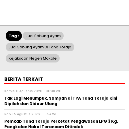
Tag :
Judi Sabung Ayam
Judi Sabung Ayam Di Tana Toraja
Kejaksaan Negeri Makale
BERITA TERKAIT
Kamis, 6 Agustus 2026 - 06:38 WIT
Tak Lagi Menumpuk, Sampah di TPA Tana Toraja Kini
Dipilah dan Didaur Ulang
Rabu, 5 Agustus 2026 - 15:54 WIT
Pemkab Tana Toraja Perketat Pengawasan LPG 3 Kg,
Pangkalan Nakal Terancam Ditindak