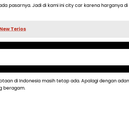
a pasarnya. Jadi di kami ini city car karena harganya d
New Terios
kotaan di Indonesia masih tetap ada. Apalagi dengan ad
g beragam.