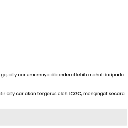
harga, city car umumnya dibanderol lebih mahal daripada
tir city car akan tergerus oleh LCGC, mengingat secara