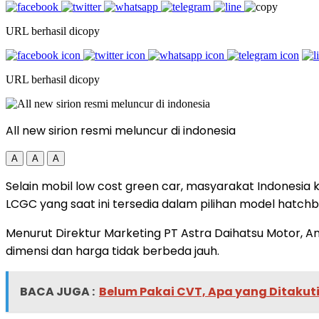
URL berhasil dicopy
URL berhasil dicopy
All new sirion resmi meluncur di indonesia
A
A
A
Selain mobil low cost green car, masyarakat Indonesia 
LCGC yang saat ini tersedia dalam pilihan model hatc
Menurut Direktur Marketing PT Astra Daihatsu Motor, Am
dimensi dan harga tidak berbeda jauh.
BACA JUGA :
Belum Pakai CVT, Apa yang Ditakut