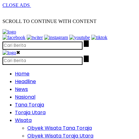
CLOSE ADS
SCROLL TO CONTINUE WITH CONTENT
✖
Home
Headline
News
Nasional
Tana Toraja
Toraja Utara
Wisata
Obyek Wisata Tana Toraja
Obyek Wisata Toraja Utara