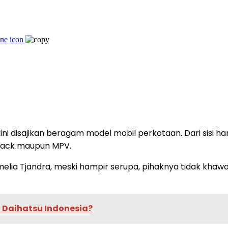
kini disajikan beragam model mobil perkotaan. Dari sisi 
hback maupun MPV.
elia Tjandra, meski hampir serupa, pihaknya tidak khawa
i Daihatsu Indonesia?