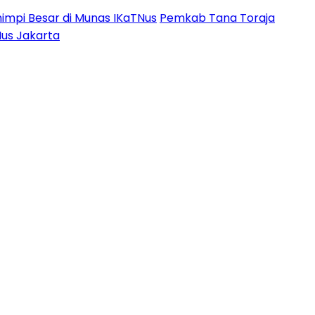
impi Besar di Munas IKaTNus
Pemkab Tana Toraja
Nus Jakarta