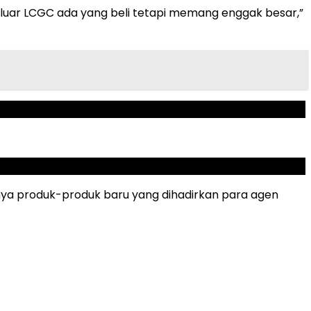
i luar LCGC ada yang beli tetapi memang enggak besar,”
anya produk-produk baru yang dihadirkan para agen