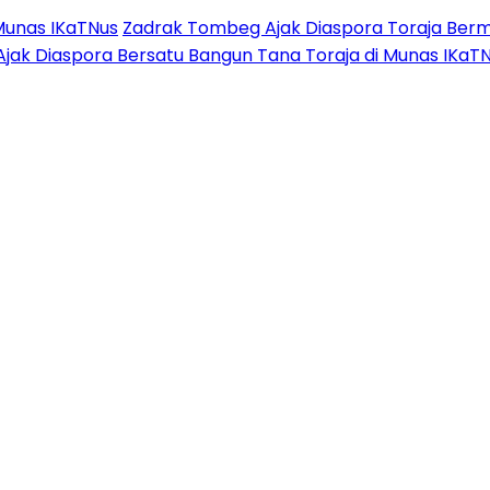
Munas IKaTNus
Zadrak Tombeg Ajak Diaspora Toraja Berm
Ajak Diaspora Bersatu Bangun Tana Toraja di Munas IKaT