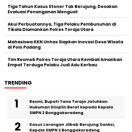
Tiga Tahun Kasus Stoner Tak Berujung, Desakan
Evaluasi Penanganan Menguat
Akui Perbuatannya, Tiga Pelaku Pembunuhan di
Tikala Diamankan Polres Toraja Utara
Mahasiswa KKN Unhas Siapkan Inovasi Desa Wisata
di Polo Padang
Tim Resmob Polres Toraja Utara Kembali Amankan
Empat Terduga Pelaku Judi Adu Kerbau
TRENDING
Resmi, Bupati Tana Toraja Jatuhkan
Hukuman Disiplin Berat kepada Kepala
SMPN 2 Bonggakaradeng
Kasus Larangan Jilbab Berujung Sanksi,
Kepala SMPN 2 Bonggakaradeng