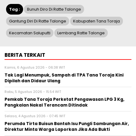
Tag :
Bunuh Diro Di Ratte Talonge
Gantung Diri Di Ratte Talonge
Kabupaten Tana Toraja
Kecamatan Saluputti
Lembang Ratte Talonge
BERITA TERKAIT
Kamis, 6 Agustus 2026 - 06:38 WIT
Tak Lagi Menumpuk, Sampah di TPA Tana Toraja Kini
Dipilah dan Didaur Ulang
Rabu, 5 Agustus 2026 - 15:54 WIT
Pemkab Tana Toraja Perketat Pengawasan LPG 3 Kg,
Pangkalan Nakal Terancam Ditindak
Selasa, 4 Agustus 2026 - 07:45 WIT
Perumda Tirta Buisun Bantah Isu Pungli Sambungan Air,
Direktur Minta Warga Laporkan Jika Ada Bukti