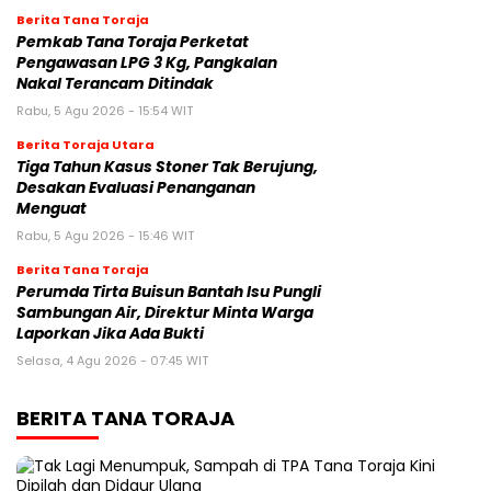
Berita Tana Toraja
Pemkab Tana Toraja Perketat
Pengawasan LPG 3 Kg, Pangkalan
Nakal Terancam Ditindak
Rabu, 5 Agu 2026 - 15:54 WIT
Berita Toraja Utara
Tiga Tahun Kasus Stoner Tak Berujung,
Desakan Evaluasi Penanganan
Menguat
Rabu, 5 Agu 2026 - 15:46 WIT
Berita Tana Toraja
Perumda Tirta Buisun Bantah Isu Pungli
Sambungan Air, Direktur Minta Warga
Laporkan Jika Ada Bukti
Selasa, 4 Agu 2026 - 07:45 WIT
BERITA TANA TORAJA