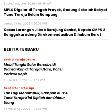
Sabtu, 1 Agustus 2026 - 08:49 WIT
MPLS Digelar di Tengah Proyek, Gedung Sekolah Rakyat
Tana Toraja Belum Rampung
Jumat, 31 Juli 2026 - 20:03 WIT
Kasus Larangan Jilbab Berujung Sanksi, Kepala SMPN 2
Bonggakaradeng Direkomendasikan Dihukum Berat
BERITA TERBARU
Berita Toraja Utara
Mobil Tangki Solar Bersubsidi
Diamankan di Toraja Utara, Polisi
Periksa Sopir
Sabtu, 8 Agu 2026 - 19:34 WIT
Berita Tana Toraja
Tak Lagi Menumpuk, Sampah di TPA
Tana Toraja Kini Dipilah dan Didaur
Ulang
Kamis, 6 Agu 2026 - 06:38 WIT