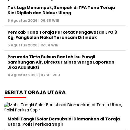
Tak Lagi Menumpuk, Sampah di TPA Tana Toraja
Kini Dipilah dan Didaur Ulang
6 Agustus 2026 | 06:38 WIB
Pemkab Tana Toraja Perketat Pengawasan LPG 3
Kg, Pangkalan Nakal Terancam Ditindak
5 Agustus 2026 | 15:54 WIB
Perumda Tirta Buisun Bantah Isu Pungli
Sambungan Air, Direktur Minta Warga Laporkan
Jika Ada Bukti
4 Agustus 2026 | 07:45 WIB
BERITA TORAJA UTARA
Mobil Tangki Solar Bersubsidi Diamankan di Toraja
Utara, Polisi Periksa Sopir