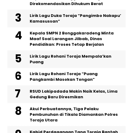
Direkomendasikan Dihukum Berat
Lirik Lagu Duka Toraja “Pangimbo Nakapu’
Kamasussan”
Kepala SMPN 2 Bonggakaradeng Minta
Maaf Soal Larangan Jilbab, Dinas
Pendidikan: Proses Tetap Berjalan
Lirik Lagu Rohani Toraja Mempala’kan
Puang
Lirik Lagu Rohani Toraja “Puang
Pangkambi Masokan Tongan”
RSUD Lakipadada Makin Naik Kelas, Lima
Gedung Baru Diresmikan
Akui Perbuatannya, Tiga Pelaku
Pembunuhan di Tikala Diamankan Polres
Toraja Utara
Kabid Perdagangan Tana Toraja Bantah