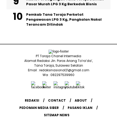
Pasar Murah LPG 3 Kg Berkedok Bisnis
Pemkab Tana Toraja Perketat
Pengawasan LPG 3 Kg, Pangkalan Nakal
Terancam Ditindak
PT Toraja Chanel Intermedia
Alamat Redaksi Jln. Poros Ariang To’ra’da’,
Tana Toraja, Sulawesi Selatan
Email : redaksinasional21@gmail.com
Wa : 082297539960
REDAKSI
CONTACT
ABOUT
PEDOMAN MEDIA SIBER
PASANG IKLAN
SITEMAP NEWS