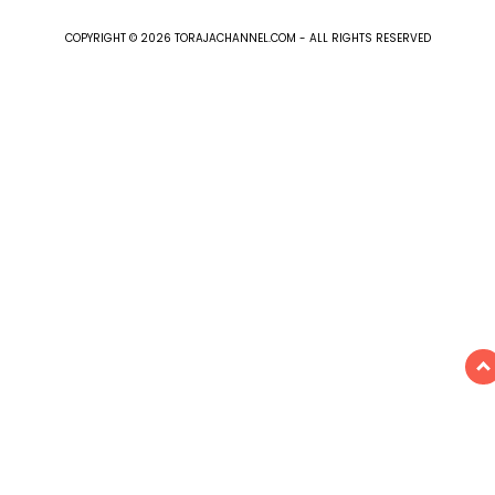
COPYRIGHT © 2026 TORAJACHANNEL.COM - ALL RIGHTS RESERVED