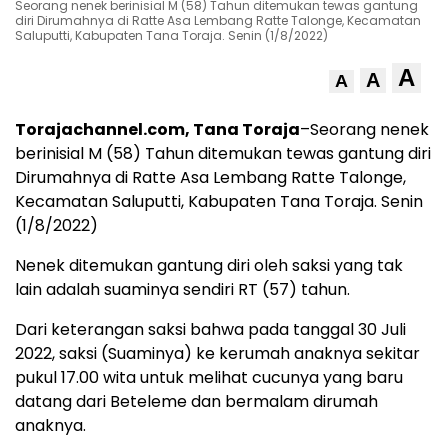
Seorang nenek berinisial M (58) Tahun ditemukan tewas gantung
diri Dirumahnya di Ratte Asa Lembang Ratte Talonge, Kecamatan
Saluputti, Kabupaten Tana Toraja. Senin (1/8/2022)
A
A
A
Torajachannel.com, Tana Toraja
–Seorang nenek
berinisial M (58) Tahun ditemukan tewas gantung diri
Dirumahnya di Ratte Asa Lembang Ratte Talonge,
Kecamatan Saluputti, Kabupaten Tana Toraja. Senin
(1/8/2022)
Nenek ditemukan gantung diri oleh saksi yang tak
lain adalah suaminya sendiri RT (57) tahun.
Dari keterangan saksi bahwa pada tanggal 30 Juli
2022, saksi (Suaminya) ke kerumah anaknya sekitar
pukul 17.00 wita untuk melihat cucunya yang baru
datang dari Beteleme dan bermalam dirumah
anaknya.