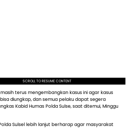
SCROLL TO RESUME CONTENT
isi masih terus mengembangkan kasus ini agar kasus
 bisa diungkap, dan semua pelaku dapat segera
ungkas Kabid Humas Polda Sulse, saat ditemui, Minggu
olda Sulsel lebih lanjut berharap agar masyarakat