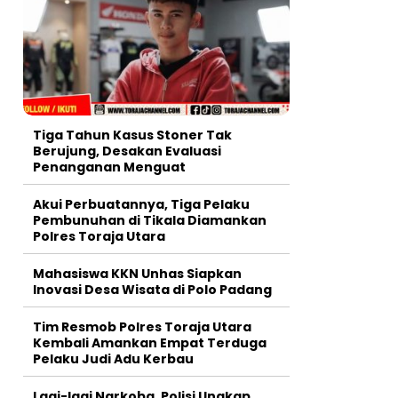
Tiga Tahun Kasus Stoner Tak
Berujung, Desakan Evaluasi
Penanganan Menguat
Akui Perbuatannya, Tiga Pelaku
Pembunuhan di Tikala Diamankan
Polres Toraja Utara
Mahasiswa KKN Unhas Siapkan
Inovasi Desa Wisata di Polo Padang
Tim Resmob Polres Toraja Utara
Kembali Amankan Empat Terduga
Pelaku Judi Adu Kerbau
Lagi-lagi Narkoba, Polisi Ungkap