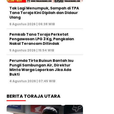
Tak Lagi Menumpuk, Sampah di TPA
Tana Toraja Kini Dipilah dan Didaur
Ulang
6 Agustus 2026 | 06:38 WIB
Pemkab Tana Toraja Perketat
Pengawasan LPG 3 Kg, Pangkalan
Nakal Terancam Ditindak
5 Agustus 2026 | 15:54 WIB
Perumda Tirta Buisun Bantah Isu
Pungli Sambungan Air, Direktur
Minta Warga Laporkan Jika Ada
Bukti
4 Agustus 2026 | 07:45 WIB
BERITA TORAJA UTARA