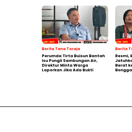
Berita Tana Toraja
Berita 
Perumda Tirta Buisun Bantah
Resmi, 
Isu Pungli Sambungan Air,
Jatuhka
Direktur Minta Warga
Berat k
Laporkan Jika Ada Bukti
Bongga