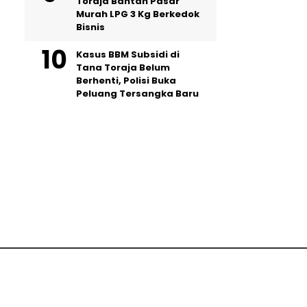
Toraja Bantah Pasar
Murah LPG 3 Kg Berkedok
Bisnis
Kasus BBM Subsidi di
Tana Toraja Belum
Berhenti, Polisi Buka
Peluang Tersangka Baru