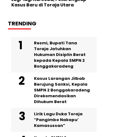
Kasus Baru di Toraja Utara
TRENDING
Resmi, Bupati Tana
Toraja Jatuhkan
Hukuman Disiplin Berat
kepada Kepala SMPN 2
Bonggakaradeng
Kasus Larangan Jilbab
Berujung Sanksi, Kepala
SMPN 2 Bonggakaradeng
Direkomendasikan
Dihukum Berat
Lirik Lagu Duka Toraja
“Pangimbo Nakapu’
Kamasussan”