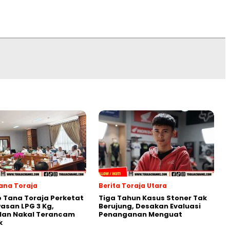
Tana Toraja
Berita Toraja Utara
 Tana Toraja Perketat
Tiga Tahun Kasus Stoner Tak
san LPG 3 Kg,
Berujung, Desakan Evaluasi
lan Nakal Terancam
Penanganan Menguat
k