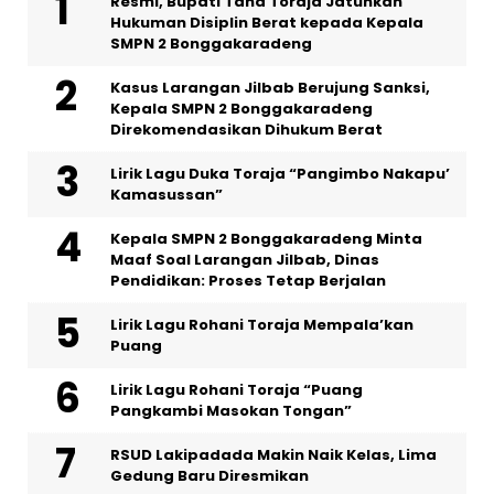
Resmi, Bupati Tana Toraja Jatuhkan
Hukuman Disiplin Berat kepada Kepala
SMPN 2 Bonggakaradeng
Kasus Larangan Jilbab Berujung Sanksi,
Kepala SMPN 2 Bonggakaradeng
Direkomendasikan Dihukum Berat
Lirik Lagu Duka Toraja “Pangimbo Nakapu’
Kamasussan”
Kepala SMPN 2 Bonggakaradeng Minta
Maaf Soal Larangan Jilbab, Dinas
Pendidikan: Proses Tetap Berjalan
Lirik Lagu Rohani Toraja Mempala’kan
Puang
Lirik Lagu Rohani Toraja “Puang
Pangkambi Masokan Tongan”
RSUD Lakipadada Makin Naik Kelas, Lima
Gedung Baru Diresmikan