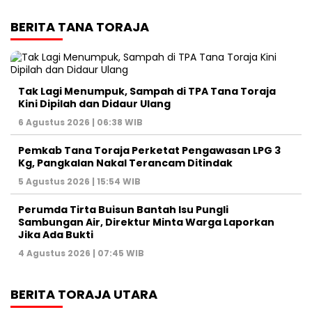
BERITA TANA TORAJA
Tak Lagi Menumpuk, Sampah di TPA Tana Toraja
Kini Dipilah dan Didaur Ulang
6 Agustus 2026 | 06:38 WIB
Pemkab Tana Toraja Perketat Pengawasan LPG 3
Kg, Pangkalan Nakal Terancam Ditindak
5 Agustus 2026 | 15:54 WIB
Perumda Tirta Buisun Bantah Isu Pungli
Sambungan Air, Direktur Minta Warga Laporkan
Jika Ada Bukti
4 Agustus 2026 | 07:45 WIB
BERITA TORAJA UTARA