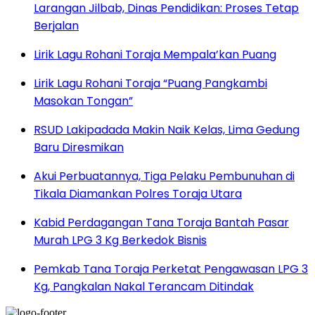
Larangan Jilbab, Dinas Pendidikan: Proses Tetap
Berjalan
Lirik Lagu Rohani Toraja Mempala’kan Puang
Lirik Lagu Rohani Toraja “Puang Pangkambi
Masokan Tongan”
RSUD Lakipadada Makin Naik Kelas, Lima Gedung
Baru Diresmikan
Akui Perbuatannya, Tiga Pelaku Pembunuhan di
Tikala Diamankan Polres Toraja Utara
Kabid Perdagangan Tana Toraja Bantah Pasar
Murah LPG 3 Kg Berkedok Bisnis
Pemkab Tana Toraja Perketat Pengawasan LPG 3
Kg, Pangkalan Nakal Terancam Ditindak