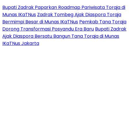
Bupati Zadrak Paparkan Roadmap Pariwisata Toraja di
Munas IKaTNus
Zadrak Tombeg Ajak Diaspora Toraja
Bermimpi Besar di Munas IKaTNus
Pemkab Tana Toraja
Dorong Transformasi Posyandu Era Baru
Bupati Zadrak
Ajak Diaspora Bersatu Bangun Tana Toraja di Munas
IKaTNus Jakarta