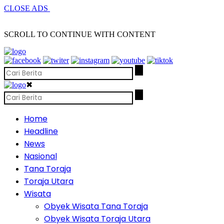
CLOSE ADS
SCROLL TO CONTINUE WITH CONTENT
✖
Home
Headline
News
Nasional
Tana Toraja
Toraja Utara
Wisata
Obyek Wisata Tana Toraja
Obyek Wisata Toraja Utara