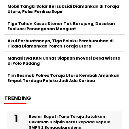
Mobil Tangki Solar Bersubsidi Diamankan di Toraja
Utara, Polisi Periksa Sopir
Tiga Tahun Kasus Stoner Tak Berujung, Desakan
Evaluasi Penanganan Menguat
Akui Perbuatannya, Tiga Pelaku Pembunuhan di
Tikala Diamankan Polres Toraja Utara
Mahasiswa KKN Unhas Siapkan Inovasi Desa Wisata
di Polo Padang
Tim Resmob Polres Toraja Utara Kembali Amankan
Empat Terduga Pelaku Judi Adu Kerbau
TRENDING
Resmi, Bupati Tana Toraja Jatuhkan
Hukuman Disiplin Berat kepada Kepala
SMPN 2 Bonggakaradeng