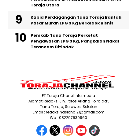
Toraja Utara
Kabid Perdagangan Tana Toraja Bantah
Pasar Murah LPG 3 Kg Berkedok Bisnis
Pemkab Tana Toraja Perketat
Pengawasan LPG 3 Kg, Pangkalan Nakal
Terancam Ditindak
PT Toraja Chanel Intermedia
Alamat Redaksi Jln. Poros Ariang To’ra’da’,
Tana Toraja, Sulawesi Selatan
Email : redaksinasional21@gmail.com
Wa : 082297539960