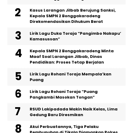
Kasus Larangan Jilbab Berujung Sanksi,
Kepala SMPN 2 Bonggakaradeng
Direkomendasikan Dihukum Berat
Lirik Lagu Duka Toraja “Pangimbo Nakapu’
Kamasussan”
Kepala SMPN 2 Bonggakaradeng Minta
Maaf Soal Larangan Jilbab, Dinas
Pendidikan: Proses Tetap Berjalan
Lirik Lagu Rohani Toraja Mempala’kan
Puang
Lirik Lagu Rohani Toraja “Puang
Pangkambi Masokan Tongan”
RSUD Lakipadada Makin Naik Kelas, Lima
Gedung Baru Diresmikan
Akui Perbuatannya, Tiga Pelaku
Pembunuhan di Tikala Diamankan Polres