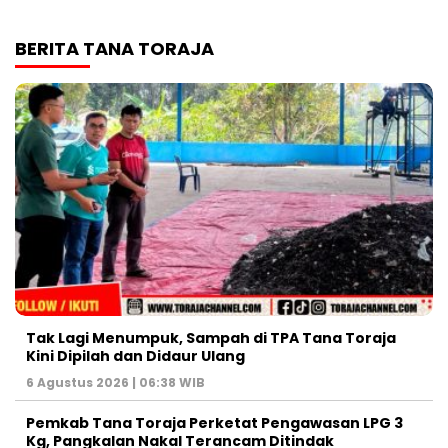
BERITA TANA TORAJA
Tak Lagi Menumpuk, Sampah di TPA Tana Toraja
Kini Dipilah dan Didaur Ulang
6 Agustus 2026 | 06:38 WIB
Pemkab Tana Toraja Perketat Pengawasan LPG 3
Kg, Pangkalan Nakal Terancam Ditindak