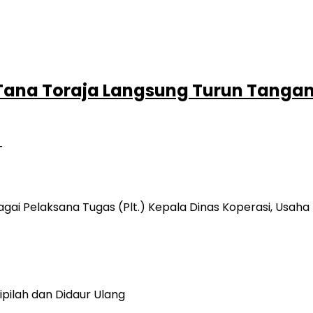
 Tana Toraja Langsung Turun Tangan
T
ai Pelaksana Tugas (Plt.) Kepala Dinas Koperasi, Usaha