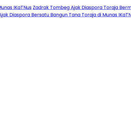
Munas IKaTNus
Zadrak Tombeg Ajak Diaspora Toraja Berm
Ajak Diaspora Bersatu Bangun Tana Toraja di Munas IKaT