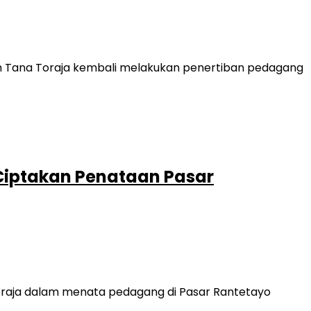
ah Tana Toraja kembali melakukan penertiban pedagang
Ciptakan Penataan Pasar
oraja dalam menata pedagang di Pasar Rantetayo