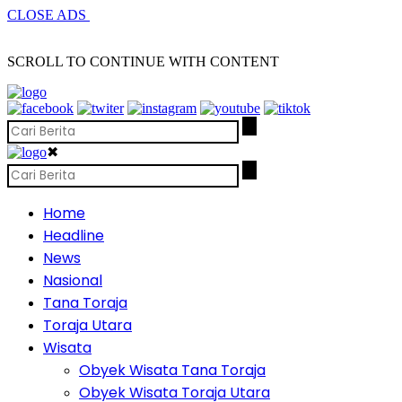
CLOSE ADS
SCROLL TO CONTINUE WITH CONTENT
✖
Home
Headline
News
Nasional
Tana Toraja
Toraja Utara
Wisata
Obyek Wisata Tana Toraja
Obyek Wisata Toraja Utara