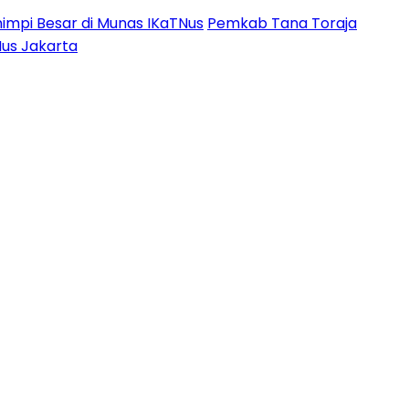
impi Besar di Munas IKaTNus
Pemkab Tana Toraja
Nus Jakarta