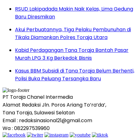
RSUD Lakipadada Makin Naik Kelas, Lima Gedung
Baru Diresmikan
Akui Perbuatannya, Tiga Pelaku Pembunuhan di
Tikala Diamankan Polres Toraja Utara
Kabid Perdagangan Tana Toraja Bantah Pasar
Murah LPG 3 Kg Berkedok Bisnis
Kasus BBM Subsidi di Tana Toraja Belum Berhenti,
Polisi Buka Peluang Tersangka Baru
PT Toraja Chanel Intermedia
Alamat Redaksi Jln. Poros Ariang To’ra’da’,
Tana Toraja, Sulawesi Selatan
Email : redaksinasional21@gmail.com
Wa : 082297539960