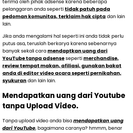
terima oleh pihak adsense karena beberapa
pelanggaran anda seperti
tidak patuh pada
pedoman komunitas, terklaim hak cipta
dan lain
lain.
Jika anda mengalami hal seperti ini anda tidak perlu
putus asa, teruslah berkarya karena sebenarnya
banyak sekali cara
mendaptkan uang dari
YouTube tanpa adsense
seperti
merchandise,
review tempat makan, afiliasi, gunakan bakat
anda di editor video acara seperti pernikahan,
syukuran
dan lain lain.
Mendapatkan uang dari Youtube
tanpa Upload Video.
Tanpa upload video anda bisa
mendapatkan uang
dari YouTube
, bagaimana caranya? hmmm, benar