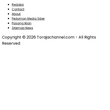
Redaksi
Contact
About
Pedoman Media Siber
Pasang Iklan
Sitemap News
Copyright © 2026 Torajachannel.com - All Rights
Reserved