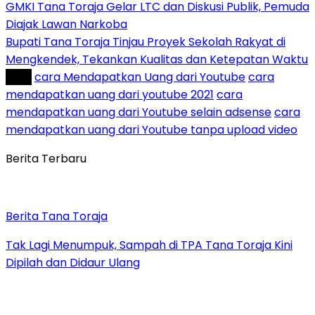
GMKI Tana Toraja Gelar LTC dan Diskusi Publik, Pemuda
Diajak Lawan Narkoba
Bupati Tana Toraja Tinjau Proyek Sekolah Rakyat di
Mengkendek, Tekankan Kualitas dan Ketepatan Waktu
Tag :
cara Mendapatkan Uang dari Youtube
cara
mendapatkan uang dari youtube 2021
cara
mendapatkan uang dari Youtube selain adsense
cara
mendapatkan uang dari Youtube tanpa upload video
Berita Terbaru
Berita Tana Toraja
Tak Lagi Menumpuk, Sampah di TPA Tana Toraja Kini
Dipilah dan Didaur Ulang