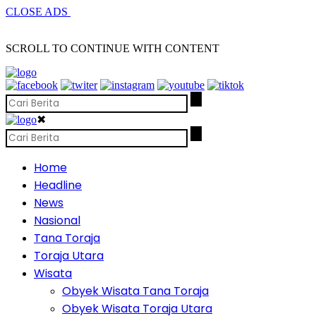
CLOSE ADS
SCROLL TO CONTINUE WITH CONTENT
✖
Home
Headline
News
Nasional
Tana Toraja
Toraja Utara
Wisata
Obyek Wisata Tana Toraja
Obyek Wisata Toraja Utara