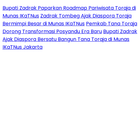
Bupati Zadrak Paparkan Roadmap Pariwisata Toraja di
Munas IKaTNus
Zadrak Tombeg Ajak Diaspora Toraja
Bermimpi Besar di Munas IKaTNus
Pemkab Tana Toraja
Dorong Transformasi Posyandu Era Baru
Bupati Zadrak
Ajak Diaspora Bersatu Bangun Tana Toraja di Munas
IKaTNus Jakarta