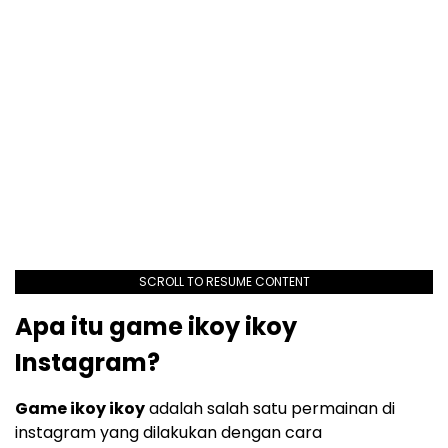
SCROLL TO RESUME CONTENT
Apa itu game ikoy ikoy
Instagram?
Game ikoy ikoy
adalah salah satu permainan di
instagram yang dilakukan dengan cara