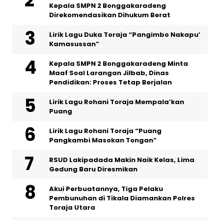
Kepala SMPN 2 Bonggakaradeng
Direkomendasikan Dihukum Berat
Lirik Lagu Duka Toraja “Pangimbo Nakapu’
Kamasussan”
Kepala SMPN 2 Bonggakaradeng Minta
Maaf Soal Larangan Jilbab, Dinas
Pendidikan: Proses Tetap Berjalan
Lirik Lagu Rohani Toraja Mempala’kan
Puang
Lirik Lagu Rohani Toraja “Puang
Pangkambi Masokan Tongan”
RSUD Lakipadada Makin Naik Kelas, Lima
Gedung Baru Diresmikan
Akui Perbuatannya, Tiga Pelaku
Pembunuhan di Tikala Diamankan Polres
Toraja Utara