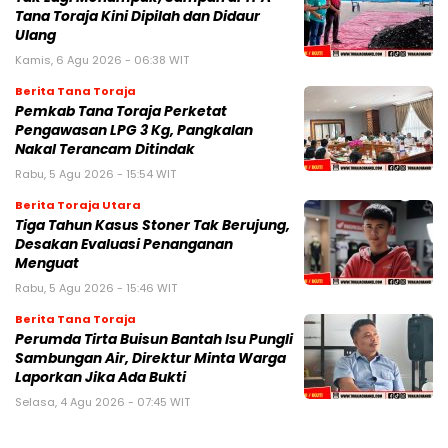
Tana Toraja Kini Dipilah dan Didaur
Ulang
Kamis, 6 Agu 2026 - 06:38 WIT
Berita Tana Toraja
Pemkab Tana Toraja Perketat
Pengawasan LPG 3 Kg, Pangkalan
Nakal Terancam Ditindak
Rabu, 5 Agu 2026 - 15:54 WIT
Berita Toraja Utara
Tiga Tahun Kasus Stoner Tak Berujung,
Desakan Evaluasi Penanganan
Menguat
Rabu, 5 Agu 2026 - 15:46 WIT
Berita Tana Toraja
Perumda Tirta Buisun Bantah Isu Pungli
Sambungan Air, Direktur Minta Warga
Laporkan Jika Ada Bukti
Selasa, 4 Agu 2026 - 07:45 WIT