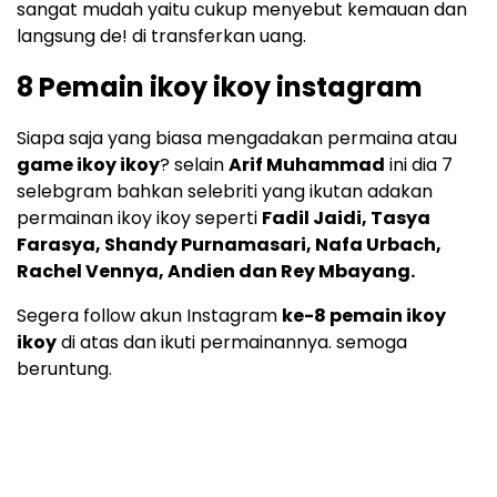
sangat mudah yaitu cukup menyebut kemauan dan
langsung de! di transferkan uang.
8 Pemain ikoy ikoy instagram
Siapa saja yang biasa mengadakan permaina atau
game ikoy ikoy
? selain
Arif Muhammad
ini dia 7
selebgram bahkan selebriti yang ikutan adakan
permainan ikoy ikoy seperti
Fadil Jaidi, Tasya
Farasya, Shandy Purnamasari, Nafa Urbach,
Rachel Vennya, Andien dan Rey Mbayang.
Segera follow akun Instagram
ke-8 pemain ikoy
ikoy
di atas dan ikuti permainannya. semoga
beruntung.