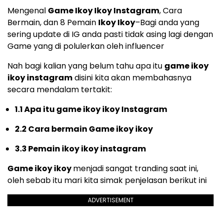
Mengenal
Game Ikoy Ikoy Instagram
, Cara
Bermain, dan 8 Pemain
Ikoy Ikoy
–Bagi anda yang
sering update di IG anda pasti tidak asing lagi dengan
Game yang di polulerkan oleh influencer
Nah bagi kalian yang belum tahu apa itu
game ikoy
ikoy instagram
disini kita akan membahasnya
secara mendalam tertakit:
1.1
Apa itu game ikoy ikoy Instagram
2.2
Cara bermain Game ikoy ikoy
3.3
Pemain ikoy ikoy instagram
Game ikoy ikoy
menjadi sangat tranding saat ini,
oleh sebab itu mari kita simak penjelasan berikut ini
ADVERTISEMENT