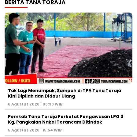
BERITA TANA TORAJA
Tak Lagi Menumpuk, Sampah di TPA Tana Toraja
Kini Dipilah dan Didaur Ulang
6 Agustus 2026 | 06:38 WIB
Pemkab Tana Toraja Perketat Pengawasan LPG 3
Kg, Pangkalan Nakal Terancam Ditindak
5 Agustus 2026 | 15:54 WIB