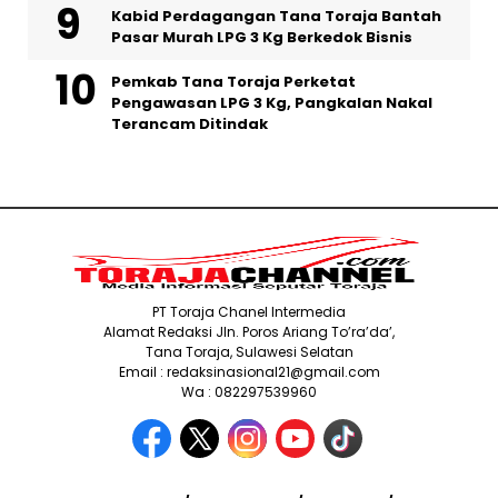
Kabid Perdagangan Tana Toraja Bantah
Pasar Murah LPG 3 Kg Berkedok Bisnis
Pemkab Tana Toraja Perketat
Pengawasan LPG 3 Kg, Pangkalan Nakal
Terancam Ditindak
PT Toraja Chanel Intermedia
Alamat Redaksi Jln. Poros Ariang To’ra’da’,
Tana Toraja, Sulawesi Selatan
Email : redaksinasional21@gmail.com
Wa : 082297539960