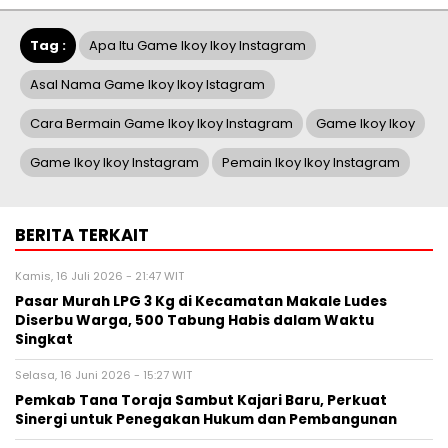
Tag :
Apa Itu Game Ikoy Ikoy Instagram
Asal Nama Game Ikoy Ikoy Istagram
Cara Bermain Game Ikoy Ikoy Instagram
Game Ikoy Ikoy
Game Ikoy Ikoy Instagram
Pemain Ikoy Ikoy Instagram
BERITA TERKAIT
Kamis, 16 Juli 2026 - 21:47 WIT
Pasar Murah LPG 3 Kg di Kecamatan Makale Ludes
Diserbu Warga, 500 Tabung Habis dalam Waktu
Singkat
Selasa, 16 Juni 2026 - 15:27 WIT
Pemkab Tana Toraja Sambut Kajari Baru, Perkuat
Sinergi untuk Penegakan Hukum dan Pembangunan