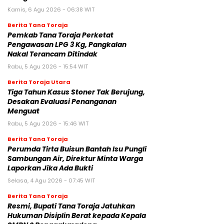
Kamis, 6 Agu 2026 - 06:38 WIT
Berita Tana Toraja
Pemkab Tana Toraja Perketat
Pengawasan LPG 3 Kg, Pangkalan
Nakal Terancam Ditindak
Rabu, 5 Agu 2026 - 15:54 WIT
Berita Toraja Utara
Tiga Tahun Kasus Stoner Tak Berujung,
Desakan Evaluasi Penanganan
Menguat
Rabu, 5 Agu 2026 - 15:46 WIT
Berita Tana Toraja
Perumda Tirta Buisun Bantah Isu Pungli
Sambungan Air, Direktur Minta Warga
Laporkan Jika Ada Bukti
Selasa, 4 Agu 2026 - 07:45 WIT
Berita Tana Toraja
Resmi, Bupati Tana Toraja Jatuhkan
Hukuman Disiplin Berat kepada Kepala