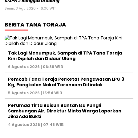
SMPN 2 Bonggakaradeng
Senin, 3 Agu 2026 - 16:00 WIT
BERITA TANA TORAJA
Tak Lagi Menumpuk, Sampah di TPA Tana Toraja
Kini Dipilah dan Didaur Ulang
6 Agustus 2026 | 06:38 WIB
Pemkab Tana Toraja Perketat Pengawasan LPG 3
Kg, Pangkalan Nakal Terancam Ditindak
5 Agustus 2026 | 15:54 WIB
Perumda Tirta Buisun Bantah Isu Pungli
Sambungan Air, Direktur Minta Warga Laporkan
Jika Ada Bukti
4 Agustus 2026 | 07:45 WIB