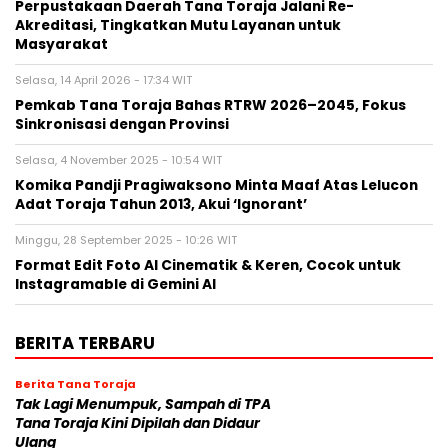
Perpustakaan Daerah Tana Toraja Jalani Re-
Akreditasi, Tingkatkan Mutu Layanan untuk
Masyarakat
Selasa, 14 April 2026 - 17:34 WIT
Pemkab Tana Toraja Bahas RTRW 2026–2045, Fokus
Sinkronisasi dengan Provinsi
Selasa, 4 November 2025 - 10:54 WIT
Komika Pandji Pragiwaksono Minta Maaf Atas Lelucon
Adat Toraja Tahun 2013, Akui ‘Ignorant’
Minggu, 28 September 2025 - 10:26 WIT
Format Edit Foto AI Cinematik & Keren, Cocok untuk
Instagramable di Gemini AI
BERITA TERBARU
Berita Tana Toraja
Tak Lagi Menumpuk, Sampah di TPA
Tana Toraja Kini Dipilah dan Didaur
Ulang