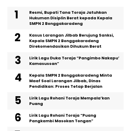
Resmi, Bupati Tana Toraja Jatuhkan
Hukuman Disiplin Berat kepada Kepala
SMPN 2 Bonggakaradeng
Kasus Larangan Jilbab Berujung Sanksi,
Kepala SMPN 2 Bonggakaradeng
Direkomendasikan Dihukum Berat
Lirik Lagu Duka Toraja “Pangimbo Nakapu’
Kamasussan”
Kepala SMPN 2 Bonggakaradeng Minta
Maaf Soal Larangan Jilbab, Dinas
Pendidikan: Proses Tetap Berjalan
Lirik Lagu Rohani Toraja Mempala’kan
Puang
Lirik Lagu Rohani Toraja “Puang
Pangkambi Masokan Tongan”