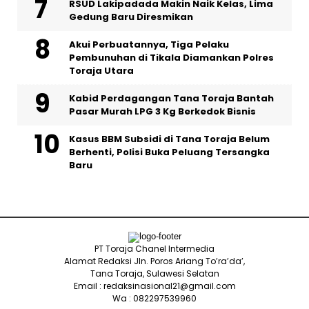
RSUD Lakipadada Makin Naik Kelas, Lima
Gedung Baru Diresmikan
Akui Perbuatannya, Tiga Pelaku
Pembunuhan di Tikala Diamankan Polres
Toraja Utara
Kabid Perdagangan Tana Toraja Bantah
Pasar Murah LPG 3 Kg Berkedok Bisnis
Kasus BBM Subsidi di Tana Toraja Belum
Berhenti, Polisi Buka Peluang Tersangka
Baru
PT Toraja Chanel Intermedia
Alamat Redaksi Jln. Poros Ariang To’ra’da’,
Tana Toraja, Sulawesi Selatan
Email : redaksinasional21@gmail.com
Wa : 082297539960