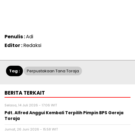
Penulis :
Adi
Editor :
Redaksi
Tag :
Perpustakaan Tana Toraja
BERITA TERKAIT
Selasa, 14 Juli 2026 - 17:06 WIT
Pdt. Alfred Anggui Kembali Terpilih Pimpin BPS Gereja
Toraja
Jumat, 26 Juni 2026 - 15:58 WIT