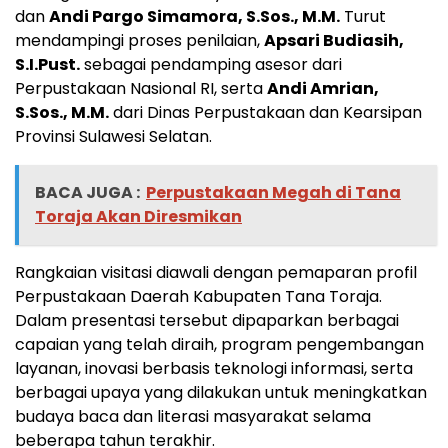
dan
Andi Pargo Simamora, S.Sos., M.M.
Turut
mendampingi proses penilaian,
Apsari Budiasih,
S.I.Pust.
sebagai pendamping asesor dari
Perpustakaan Nasional RI, serta
Andi Amrian,
S.Sos., M.M.
dari Dinas Perpustakaan dan Kearsipan
Provinsi Sulawesi Selatan.
BACA JUGA :
Perpustakaan Megah di Tana
Toraja Akan Diresmikan
Rangkaian visitasi diawali dengan pemaparan profil
Perpustakaan Daerah Kabupaten Tana Toraja.
Dalam presentasi tersebut dipaparkan berbagai
capaian yang telah diraih, program pengembangan
layanan, inovasi berbasis teknologi informasi, serta
berbagai upaya yang dilakukan untuk meningkatkan
budaya baca dan literasi masyarakat selama
beberapa tahun terakhir.