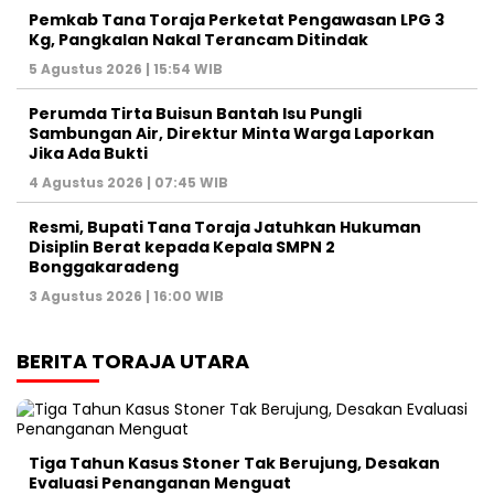
Pemkab Tana Toraja Perketat Pengawasan LPG 3
Kg, Pangkalan Nakal Terancam Ditindak
5 Agustus 2026 | 15:54 WIB
Perumda Tirta Buisun Bantah Isu Pungli
Sambungan Air, Direktur Minta Warga Laporkan
Jika Ada Bukti
4 Agustus 2026 | 07:45 WIB
Resmi, Bupati Tana Toraja Jatuhkan Hukuman
Disiplin Berat kepada Kepala SMPN 2
Bonggakaradeng
3 Agustus 2026 | 16:00 WIB
BERITA TORAJA UTARA
Tiga Tahun Kasus Stoner Tak Berujung, Desakan
Evaluasi Penanganan Menguat