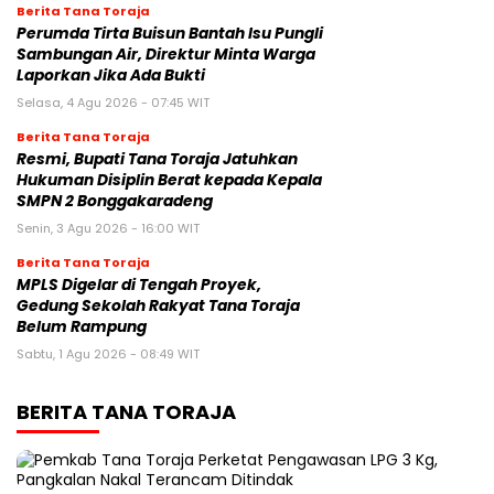
Berita Tana Toraja
Perumda Tirta Buisun Bantah Isu Pungli
Sambungan Air, Direktur Minta Warga
Laporkan Jika Ada Bukti
Selasa, 4 Agu 2026 - 07:45 WIT
Berita Tana Toraja
Resmi, Bupati Tana Toraja Jatuhkan
Hukuman Disiplin Berat kepada Kepala
SMPN 2 Bonggakaradeng
Senin, 3 Agu 2026 - 16:00 WIT
Berita Tana Toraja
MPLS Digelar di Tengah Proyek,
Gedung Sekolah Rakyat Tana Toraja
Belum Rampung
Sabtu, 1 Agu 2026 - 08:49 WIT
BERITA TANA TORAJA