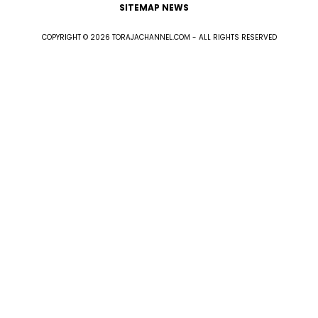
SITEMAP NEWS
COPYRIGHT © 2026 TORAJACHANNEL.COM - ALL RIGHTS RESERVED