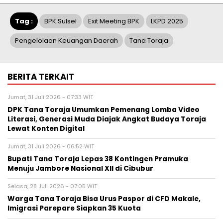
Tag :
BPK Sulsel
Exit Meeting BPK
LKPD 2025
Pengelolaan Keuangan Daerah
Tana Toraja
BERITA TERKAIT
Jumat, 31 Juli 2026 - 07:33 WIT
DPK Tana Toraja Umumkan Pemenang Lomba Video
Literasi, Generasi Muda Diajak Angkat Budaya Toraja
Lewat Konten Digital
Jumat, 31 Juli 2026 - 06:52 WIT
Bupati Tana Toraja Lepas 38 Kontingen Pramuka
Menuju Jambore Nasional XII di Cibubur
Selasa, 28 Juli 2026 - 07:05 WIT
Warga Tana Toraja Bisa Urus Paspor di CFD Makale,
Imigrasi Parepare Siapkan 35 Kuota