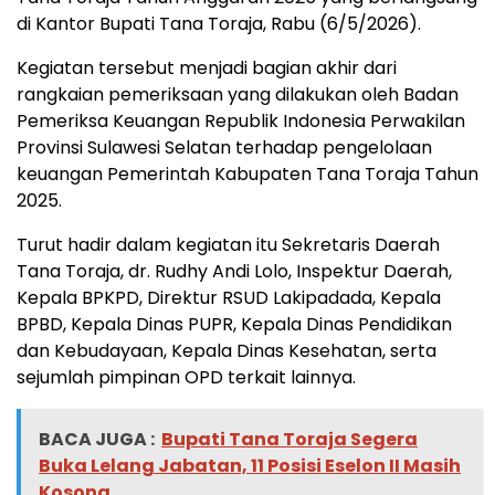
di Kantor Bupati Tana Toraja, Rabu (6/5/2026).
Kegiatan tersebut menjadi bagian akhir dari
rangkaian pemeriksaan yang dilakukan oleh
Badan
Pemeriksa Keuangan Republik Indonesia
Perwakilan
Provinsi
Sulawesi Selatan
terhadap pengelolaan
keuangan Pemerintah Kabupaten Tana Toraja Tahun
2025.
Turut hadir dalam kegiatan itu Sekretaris Daerah
Tana Toraja,
dr. Rudhy Andi Lolo
, Inspektur Daerah,
Kepala BPKPD, Direktur RSUD Lakipadada, Kepala
BPBD, Kepala Dinas PUPR, Kepala Dinas Pendidikan
dan Kebudayaan, Kepala Dinas Kesehatan, serta
sejumlah pimpinan OPD terkait lainnya.
BACA JUGA :
Bupati Tana Toraja Segera
Buka Lelang Jabatan, 11 Posisi Eselon II Masih
Kosong