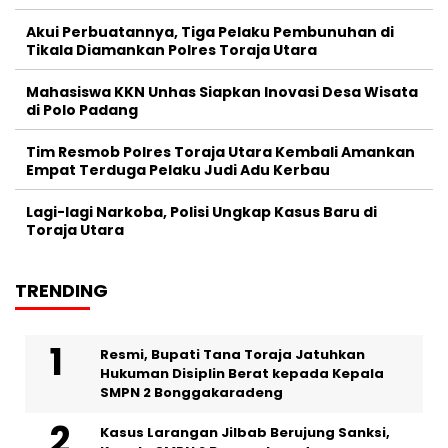
Akui Perbuatannya, Tiga Pelaku Pembunuhan di
Tikala Diamankan Polres Toraja Utara
Mahasiswa KKN Unhas Siapkan Inovasi Desa Wisata
di Polo Padang
Tim Resmob Polres Toraja Utara Kembali Amankan
Empat Terduga Pelaku Judi Adu Kerbau
Lagi-lagi Narkoba, Polisi Ungkap Kasus Baru di
Toraja Utara
TRENDING
Resmi, Bupati Tana Toraja Jatuhkan
Hukuman Disiplin Berat kepada Kepala
SMPN 2 Bonggakaradeng
Kasus Larangan Jilbab Berujung Sanksi,