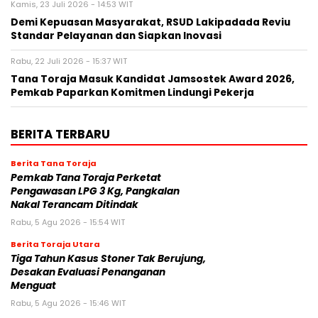
Kamis, 23 Juli 2026 - 14:53 WIT
Demi Kepuasan Masyarakat, RSUD Lakipadada Reviu
Standar Pelayanan dan Siapkan Inovasi
Rabu, 22 Juli 2026 - 15:37 WIT
Tana Toraja Masuk Kandidat Jamsostek Award 2026,
Pemkab Paparkan Komitmen Lindungi Pekerja
BERITA TERBARU
Berita Tana Toraja
Pemkab Tana Toraja Perketat
Pengawasan LPG 3 Kg, Pangkalan
Nakal Terancam Ditindak
Rabu, 5 Agu 2026 - 15:54 WIT
Berita Toraja Utara
Tiga Tahun Kasus Stoner Tak Berujung,
Desakan Evaluasi Penanganan
Menguat
Rabu, 5 Agu 2026 - 15:46 WIT