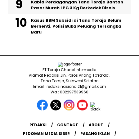
Kabid Perdagangan Tana Toraja Bantah
Pasar Murah LPG 3 Kg Berkedok Bisnis
Kasus BBM Subsidi di Tana Toraja Belum
Berhenti, Polisi Buka Peluang Tersangka
Baru
PT Toraja Chanel Intermedia
Alamat Redaksi Jln. Poros Ariang To’ra’da’,
Tana Toraja, Sulawesi Selatan
Email : redaksinasional21@gmail.com
Wa : 082297539960
REDAKSI
CONTACT
ABOUT
PEDOMAN MEDIA SIBER
PASANG IKLAN