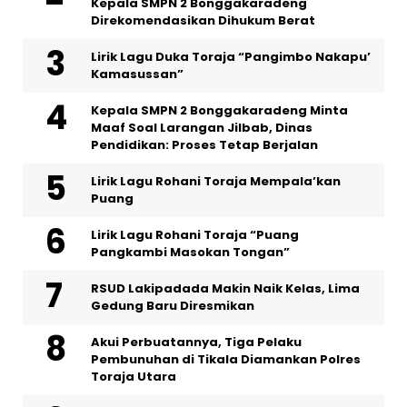
Kepala SMPN 2 Bonggakaradeng
Direkomendasikan Dihukum Berat
Lirik Lagu Duka Toraja “Pangimbo Nakapu’
Kamasussan”
Kepala SMPN 2 Bonggakaradeng Minta
Maaf Soal Larangan Jilbab, Dinas
Pendidikan: Proses Tetap Berjalan
Lirik Lagu Rohani Toraja Mempala’kan
Puang
Lirik Lagu Rohani Toraja “Puang
Pangkambi Masokan Tongan”
RSUD Lakipadada Makin Naik Kelas, Lima
Gedung Baru Diresmikan
Akui Perbuatannya, Tiga Pelaku
Pembunuhan di Tikala Diamankan Polres
Toraja Utara