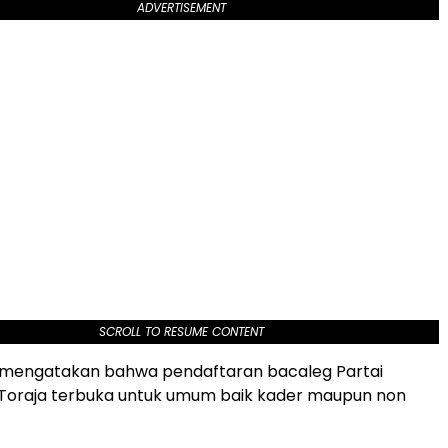
ADVERTISEMENT
SCROLL TO RESUME CONTENT
a mengatakan bahwa pendaftaran bacaleg Partai
 Toraja terbuka untuk umum baik kader maupun non