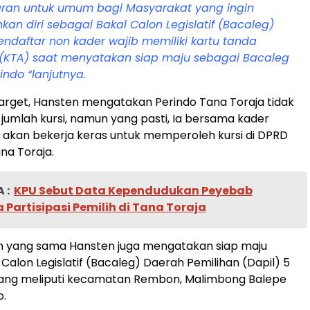
aran untuk umum bagi Masyarakat yang ingin
an diri sebagai Bakal Calon Legislatif (Bacaleg)
ndaftar non kader wajib memiliki kartu tanda
(KTA) saat menyatakan siap maju sebagai Bacaleg
rindo “lanjutnya.
target, Hansten mengatakan Perindo Tana Toraja tidak
umlah kursi, namun yang pasti, Ia bersama kader
o akan bekerja keras untuk memperoleh kursi di DPRD
na Toraja.
 :
KPU Sebut Data Kependudukan Peyebab
Partisipasi Pemilih di Tana Toraja
 yang sama Hansten juga mengatakan siap maju
Calon Legislatif (Bacaleg) Daerah Pemilihan (Dapil) 5
yang meliputi kecamatan Rembon, Malimbong Balepe
o.