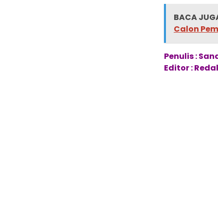
BACA JUGA
Calon Pem
Penulis : Sa
Editor : Reda