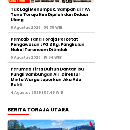
Tak Lagi Menumpuk, Sampah di TPA
Tana Toraja Kini Dipilah dan Didaur
Ulang
6 Agustus 2026 | 06:38 WIB
Pemkab Tana Toraja Perketat
Pengawasan LPG 3 Kg, Pangkalan
Nakal Terancam Ditindak
5 Agustus 2026 | 15:54 WIB
Perumda Tirta Buisun Bantah Isu
Pungli Sambungan Air, Direktur
Minta Warga Laporkan Jika Ada
Bukti
4 Agustus 2026 | 07:45 WIB
BERITA TORAJA UTARA