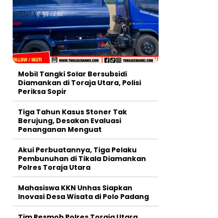
Mobil Tangki Solar Bersubsidi
Diamankan di Toraja Utara, Polisi
Periksa Sopir
Tiga Tahun Kasus Stoner Tak
Berujung, Desakan Evaluasi
Penanganan Menguat
Akui Perbuatannya, Tiga Pelaku
Pembunuhan di Tikala Diamankan
Polres Toraja Utara
Mahasiswa KKN Unhas Siapkan
Inovasi Desa Wisata di Polo Padang
Tim Resmob Polres Toraja Utara