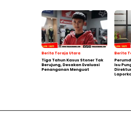
Berita Toraja Utara
Berita 
Tiga Tahun Kasus Stoner Tak
Perumda
Berujung, Desakan Evaluasi
Isu Pun
Penanganan Menguat
Direktu
Laporka