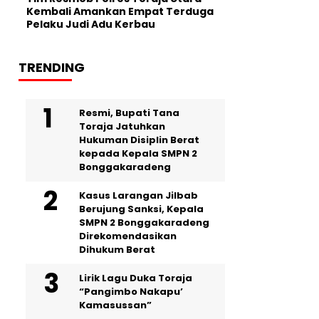
Kembali Amankan Empat Terduga
Pelaku Judi Adu Kerbau
TRENDING
Resmi, Bupati Tana
Toraja Jatuhkan
Hukuman Disiplin Berat
kepada Kepala SMPN 2
Bonggakaradeng
Kasus Larangan Jilbab
Berujung Sanksi, Kepala
SMPN 2 Bonggakaradeng
Direkomendasikan
Dihukum Berat
Lirik Lagu Duka Toraja
“Pangimbo Nakapu’
Kamasussan”