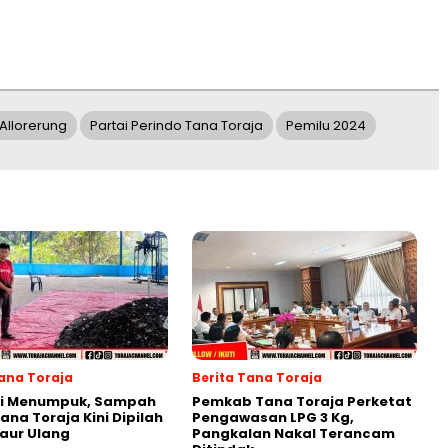
Allorerung
Partai Perindo Tana Toraja
Pemilu 2024
Tana Toraja
Berita Tana Toraja
gi Menumpuk, Sampah
Pemkab Tana Toraja Perketat
ana Toraja Kini Dipilah
Pengawasan LPG 3 Kg,
aur Ulang
Pangkalan Nakal Terancam