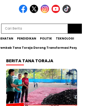
SEHATAN
PENDIDIKAN
POLITIK
TEKNOLOGI
b Tana Toraja Dorong Transformasi Posyandu Era Baru
Bup
BERITA TANA TORAJA