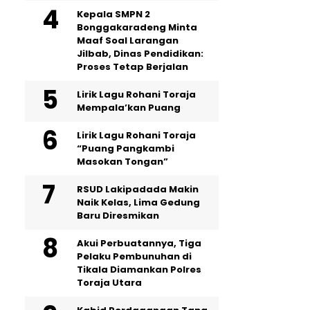
Kepala SMPN 2
Bonggakaradeng Minta
Maaf Soal Larangan
Jilbab, Dinas Pendidikan:
Proses Tetap Berjalan
Lirik Lagu Rohani Toraja
Mempala’kan Puang
Lirik Lagu Rohani Toraja
“Puang Pangkambi
Masokan Tongan”
RSUD Lakipadada Makin
Naik Kelas, Lima Gedung
Baru Diresmikan
Akui Perbuatannya, Tiga
Pelaku Pembunuhan di
Tikala Diamankan Polres
Toraja Utara