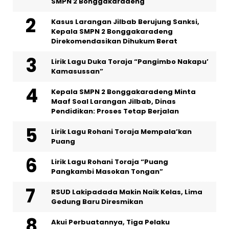
SMPN 2 Bonggakaradeng
Kasus Larangan Jilbab Berujung Sanksi,
Kepala SMPN 2 Bonggakaradeng
Direkomendasikan Dihukum Berat
Lirik Lagu Duka Toraja “Pangimbo Nakapu’
Kamasussan”
Kepala SMPN 2 Bonggakaradeng Minta
Maaf Soal Larangan Jilbab, Dinas
Pendidikan: Proses Tetap Berjalan
Lirik Lagu Rohani Toraja Mempala’kan
Puang
Lirik Lagu Rohani Toraja “Puang
Pangkambi Masokan Tongan”
RSUD Lakipadada Makin Naik Kelas, Lima
Gedung Baru Diresmikan
Akui Perbuatannya, Tiga Pelaku