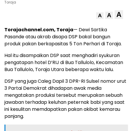
Toraja
A
A
A
Torajachannel.com, Toraja
— Dewi Sartika
Pasande atau akrab disapa DSP bakal bangun
produk pakan berkapasitas 5 Ton Perhari di Toraja.
Hal itu disampaikan DSP saat menghadiri syukuran
pengatapan hotel D’RIJ di Bua Tallulolo, Kecamatan
Bua Tallulolo, Toraja Utara beberapa waktu lalu.
DSP yang juga Caleg Dapil 3 DPR-RI Sulsel nomor urut
3 Partai Demokrat dihadapan awak media
mengatakan produksi tersebut merupakan sebuah
jawaban terhadap keluhan peternak babi yang saat
ini kesulitan memdapatkan pakan akibat kemarau
panjang.