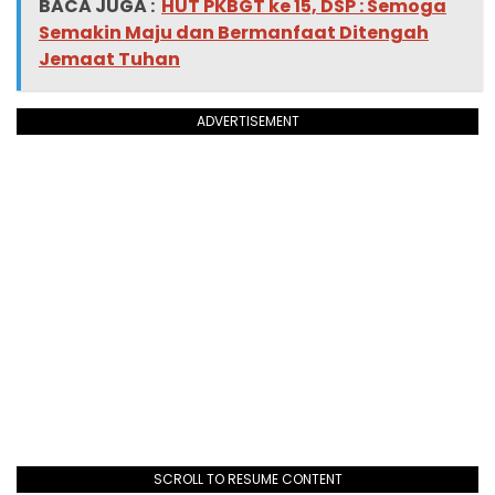
BACA JUGA :
HUT PKBGT ke 15, DSP : Semoga
Semakin Maju dan Bermanfaat Ditengah
Jemaat Tuhan
ADVERTISEMENT
SCROLL TO RESUME CONTENT