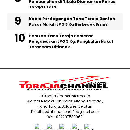
Pembunuhan di Tikala Diamankan Polres
Toraja Utara
Kabid Perdagangan Tana Toraja Bantah
Pasar Murah LPG 3 Kg Berkedok Bisnis
Pemkab Tana Toraja Perketat
Pengawasan LPG 3 Kg, Pangkalan Nakal
Terancam Ditindak
PT Toraja Chanel Intermedia
Alamat Redaksi Jln. Poros Ariang To’ra’da’,
Tana Toraja, Sulawesi Selatan
Email : redaksinasional21@gmail.com
Wa : 082297539960