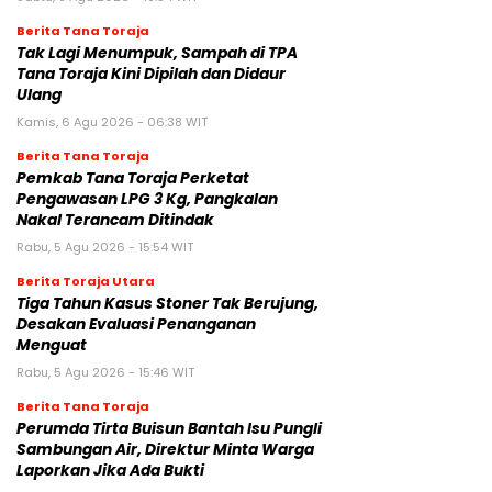
Berita Tana Toraja
Tak Lagi Menumpuk, Sampah di TPA
Tana Toraja Kini Dipilah dan Didaur
Ulang
Kamis, 6 Agu 2026 - 06:38 WIT
Berita Tana Toraja
Pemkab Tana Toraja Perketat
Pengawasan LPG 3 Kg, Pangkalan
Nakal Terancam Ditindak
Rabu, 5 Agu 2026 - 15:54 WIT
Berita Toraja Utara
Tiga Tahun Kasus Stoner Tak Berujung,
Desakan Evaluasi Penanganan
Menguat
Rabu, 5 Agu 2026 - 15:46 WIT
Berita Tana Toraja
Perumda Tirta Buisun Bantah Isu Pungli
Sambungan Air, Direktur Minta Warga
Laporkan Jika Ada Bukti