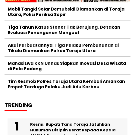
Mobil Tangki Solar Bersubsidi Diamankan di Toraja
Utara, Polisi Periksa Sopir
Tiga Tahun Kasus Stoner Tak Berujung, Desakan
Evaluasi Penanganan Menguat
Akui Perbuatannya, Tiga Pelaku Pembunuhan di
Tikala Diamankan Polres Toraja Utara
Mahasiswa KKN Unhas Siapkan Inovasi Desa Wisata
di Polo Padang
Tim Resmob Polres Toraja Utara Kembali Amankan
Empat Terduga Pelaku Judi Adu Kerbau
TRENDING
Resmi, Bupati Tana Toraja Jatuhkan
Hukuman Disiplin Berat kepada Kepala