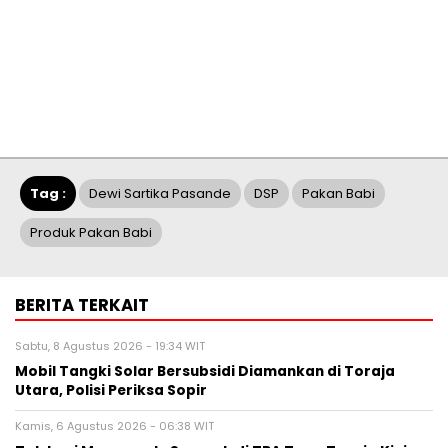
Tag :
Dewi Sartika Pasande
DSP
Pakan Babi
Produk Pakan Babi
BERITA TERKAIT
Sabtu, 8 Agustus 2026 - 19:34 WIT
Mobil Tangki Solar Bersubsidi Diamankan di Toraja
Utara, Polisi Periksa Sopir
Kamis, 6 Agustus 2026 - 06:38 WIT