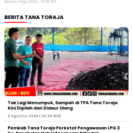
Selasa, 4 Agu 2026 - 07:45 WIT
BERITA TANA TORAJA
Tak Lagi Menumpuk, Sampah di TPA Tana Toraja
Kini Dipilah dan Didaur Ulang
6 Agustus 2026 | 06:38 WIB
Pemkab Tana Toraja Perketat Pengawasan LPG 3