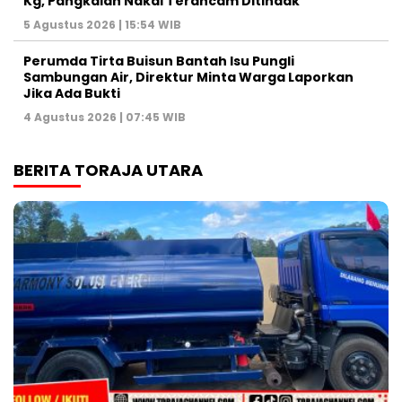
Kg, Pangkalan Nakal Terancam Ditindak
5 Agustus 2026 | 15:54 WIB
Perumda Tirta Buisun Bantah Isu Pungli
Sambungan Air, Direktur Minta Warga Laporkan
Jika Ada Bukti
4 Agustus 2026 | 07:45 WIB
BERITA TORAJA UTARA