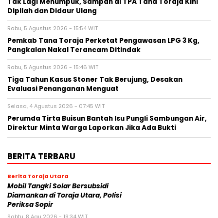
Tak Lagi Menumpuk, Sampah di TPA Tana Toraja Kini
Dipilah dan Didaur Ulang
Rabu, 5 Agustus 2026 - 15:54 WIT
Pemkab Tana Toraja Perketat Pengawasan LPG 3 Kg,
Pangkalan Nakal Terancam Ditindak
Rabu, 5 Agustus 2026 - 15:46 WIT
Tiga Tahun Kasus Stoner Tak Berujung, Desakan
Evaluasi Penanganan Menguat
Selasa, 4 Agustus 2026 - 07:45 WIT
Perumda Tirta Buisun Bantah Isu Pungli Sambungan Air,
Direktur Minta Warga Laporkan Jika Ada Bukti
BERITA TERBARU
Berita Toraja Utara
Mobil Tangki Solar Bersubsidi
Diamankan di Toraja Utara, Polisi
Periksa Sopir
Sabtu, 8 Agu 2026 - 19:34 WIT