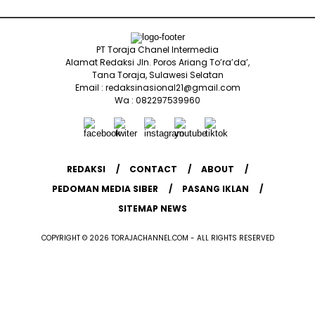
PT Toraja Chanel Intermedia
Alamat Redaksi Jln. Poros Ariang To’ra’da’,
Tana Toraja, Sulawesi Selatan
Email : redaksinasional21@gmail.com
Wa : 082297539960
REDAKSI
CONTACT
ABOUT
PEDOMAN MEDIA SIBER
PASANG IKLAN
SITEMAP NEWS
COPYRIGHT © 2026 TORAJACHANNEL.COM - ALL RIGHTS RESERVED