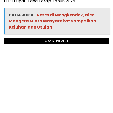
LKPJ Bupati Tana Toraja Tahun 2026.
BACA JUGA :
Reses di Mengkendek, Nico
Mangera Minta Masyarakat Sampaikan
Keluhan dan Usulan
ADVERTISEMENT