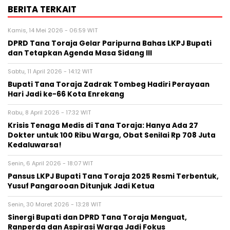
BERITA TERKAIT
Kamis, 14 Mei 2026 - 06:59 WIT
DPRD Tana Toraja Gelar Paripurna Bahas LKPJ Bupati
dan Tetapkan Agenda Masa Sidang III
Sabtu, 11 April 2026 - 14:12 WIT
Bupati Tana Toraja Zadrak Tombeg Hadiri Perayaan
Hari Jadi ke-66 Kota Enrekang
Rabu, 8 April 2026 - 17:32 WIT
Krisis Tenaga Medis di Tana Toraja: Hanya Ada 27
Dokter untuk 100 Ribu Warga, Obat Senilai Rp 708 Juta
Kedaluwarsa!
Senin, 6 April 2026 - 18:07 WIT
Pansus LKPJ Bupati Tana Toraja 2025 Resmi Terbentuk,
Yusuf Pangarooan Ditunjuk Jadi Ketua
Senin, 30 Maret 2026 - 13:28 WIT
Sinergi Bupati dan DPRD Tana Toraja Menguat,
Ranperda dan Aspirasi Warga Jadi Fokus