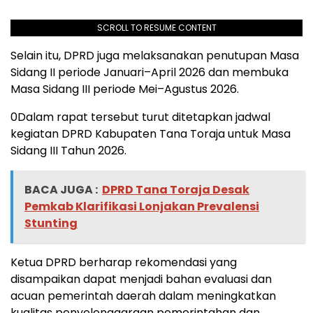
SCROLL TO RESUME CONTENT
Selain itu, DPRD juga melaksanakan penutupan Masa
Sidang II periode Januari–April 2026 dan membuka
Masa Sidang III periode Mei–Agustus 2026.
0Dalam rapat tersebut turut ditetapkan jadwal
kegiatan DPRD Kabupaten Tana Toraja untuk Masa
Sidang III Tahun 2026.
BACA JUGA :
DPRD Tana Toraja Desak
Pemkab Klarifikasi Lonjakan Prevalensi
Stunting
Ketua DPRD berharap rekomendasi yang
disampaikan dapat menjadi bahan evaluasi dan
acuan pemerintah daerah dalam meningkatkan
kualitas penyelenggaraan pemerintahan dan