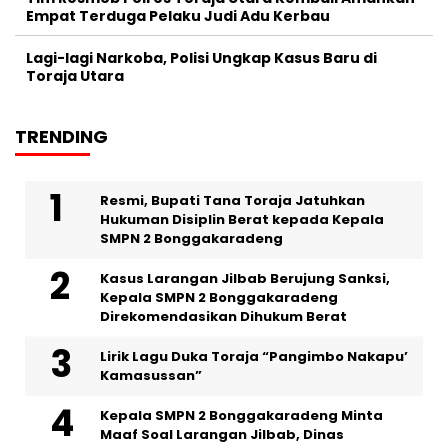
Empat Terduga Pelaku Judi Adu Kerbau
Lagi-lagi Narkoba, Polisi Ungkap Kasus Baru di
Toraja Utara
TRENDING
Resmi, Bupati Tana Toraja Jatuhkan
Hukuman Disiplin Berat kepada Kepala
SMPN 2 Bonggakaradeng
Kasus Larangan Jilbab Berujung Sanksi,
Kepala SMPN 2 Bonggakaradeng
Direkomendasikan Dihukum Berat
Lirik Lagu Duka Toraja “Pangimbo Nakapu’
Kamasussan”
Kepala SMPN 2 Bonggakaradeng Minta
Maaf Soal Larangan Jilbab, Dinas