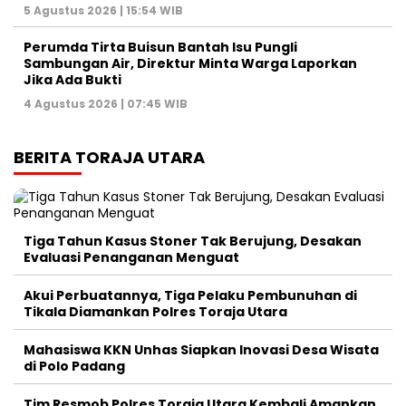
5 Agustus 2026 | 15:54 WIB
Perumda Tirta Buisun Bantah Isu Pungli
Sambungan Air, Direktur Minta Warga Laporkan
Jika Ada Bukti
4 Agustus 2026 | 07:45 WIB
BERITA TORAJA UTARA
Tiga Tahun Kasus Stoner Tak Berujung, Desakan
Evaluasi Penanganan Menguat
Akui Perbuatannya, Tiga Pelaku Pembunuhan di
Tikala Diamankan Polres Toraja Utara
Mahasiswa KKN Unhas Siapkan Inovasi Desa Wisata
di Polo Padang
Tim Resmob Polres Toraja Utara Kembali Amankan