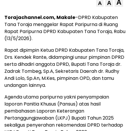
A
A
A
Torajachannel.com, Makale
–DPRD Kabupaten
Tana Toraja menggelar Rapat Paripurna di Ruang
Rapat Paripurna DPRD Kabupaten Tana Toraja, Rabu
(13/5/2026).
Rapat dipimpin Ketua DPRD Kabupaten Tana Toraja,
Drs. Kendek Rante, didampingi unsur pimpinan DPRD
serta dihadiri anggota DPRD, Bupati Tana Toraja dr.
Zadrak Tombeg, Sp.A, Sekretaris Daerah dr. Rudhy
Andi Lolo, Sp.An, M.Kes, pimpinan OPD, dan tamu
undangan lainnya.
Agenda utama paripurna yakni penyampaian
laporan Panitia Khusus (Pansus) atas hasil
pembahasan Laporan Keterangan
Pertanggungjawaban (LKPJ) Bupati Tahun 2025
sekaligus penyerahan rekomendasi DPRD terhadap