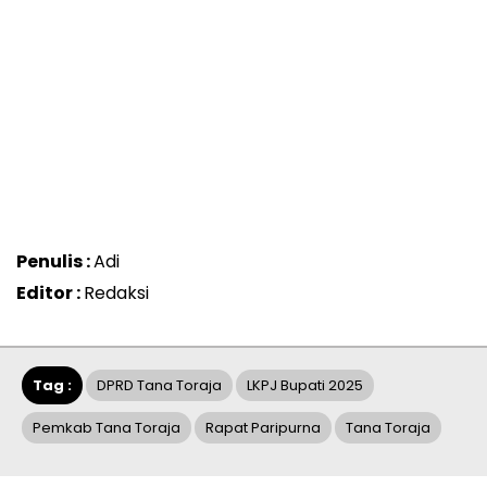
Penulis :
Adi
Editor :
Redaksi
Tag :
DPRD Tana Toraja
LKPJ Bupati 2025
Pemkab Tana Toraja
Rapat Paripurna
Tana Toraja