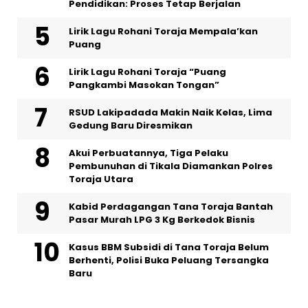
Pendidikan: Proses Tetap Berjalan
Lirik Lagu Rohani Toraja Mempala’kan
Puang
Lirik Lagu Rohani Toraja “Puang
Pangkambi Masokan Tongan”
RSUD Lakipadada Makin Naik Kelas, Lima
Gedung Baru Diresmikan
Akui Perbuatannya, Tiga Pelaku
Pembunuhan di Tikala Diamankan Polres
Toraja Utara
Kabid Perdagangan Tana Toraja Bantah
Pasar Murah LPG 3 Kg Berkedok Bisnis
Kasus BBM Subsidi di Tana Toraja Belum
Berhenti, Polisi Buka Peluang Tersangka
Baru