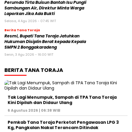
Perumda Tirta Buisun Bantah Isu Pungli
Sambungan Air, Direktur Minta Warga
Laporkan Jika Ada Bukti
Selasa, 4 Agu 2026 - 07:45 WIT
Berita Tana Toraja
Resmi, Bupati Tana Toraja Jatuhkan
Hukuman Disiplin Berat kepada Kepala
SMPN 2 Bonggakaradeng
Senin, 3 Agu 2026 - 16:00 WIT
BERITA TANA TORAJA
Tak Lagi Menumpuk, Sampah di TPA Tana Toraja
Kini Dipilah dan Didaur Ulang
6 Agustus 2026 | 06:38 WIB
Pemkab Tana Toraja Perketat Pengawasan LPG 3
Kg, Pangkalan Nakal Terancam Ditindak