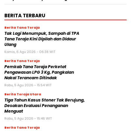
BERITA TERBARU
Berita Tana Toraja
Tak Lagi Menumpuk, Sampah di TPA
Tana Toraja Kini Dipilah dan Didaur
Ulang
Kamis, 6 Agu 2026 - 06:38 WIT
Berita Tana Toraja
Pemkab Tana Toraja Perketat
Pengawasan LPG 3 Kg, Pangkalan
Nakal Terancam Ditindak
Rabu, 5 Agu 2026 - 15:54 WIT
Berita Toraja Utara
Tiga Tahun Kasus Stoner Tak Berujung,
Desakan Evaluasi Penanganan
Menguat
Rabu, 5 Agu 2026 - 15:46 WIT
Berita Tana Toraja