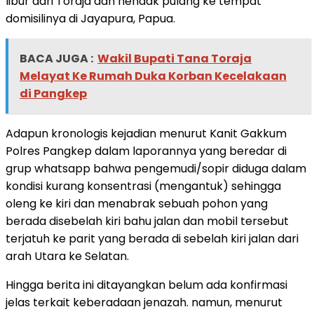
libur dari Toraja dan hendak pulang ke tempat
domisilinya di Jayapura, Papua.
BACA JUGA :
Wakil Bupati Tana Toraja
Melayat Ke Rumah Duka Korban Kecelakaan
di Pangkep
Adapun kronologis kejadian menurut Kanit Gakkum
Polres Pangkep dalam laporannya yang beredar di
grup whatsapp bahwa pengemudi/sopir diduga dalam
kondisi kurang konsentrasi (mengantuk) sehingga
oleng ke kiri dan menabrak sebuah pohon yang
berada disebelah kiri bahu jalan dan mobil tersebut
terjatuh ke parit yang berada di sebelah kiri jalan dari
arah Utara ke Selatan.
Hingga berita ini ditayangkan belum ada konfirmasi
jelas terkait keberadaan jenazah. namun, menurut