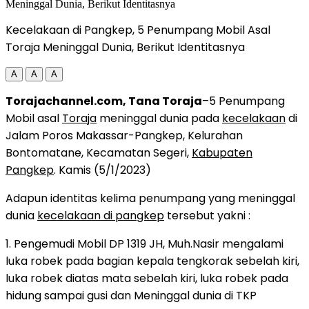
Kecelakaan di Pangkep, 5 Penumpang Mobil Asal
Toraja Meninggal Dunia, Berikut Identitasnya
A
A
A
Torajachannel.com, Tana Toraja
–5 Penumpang
Mobil asal
Toraja
meninggal dunia pada
kecelakaan
di
Jalam Poros Makassar-Pangkep, Kelurahan
Bontomatane, Kecamatan Segeri,
Kabupaten
Pangkep
. Kamis (5/1/2023)
Adapun identitas kelima penumpang yang meninggal
dunia
kecelakaan di pangkep
tersebut yakni :
1. Pengemudi Mobil DP 1319 JH, Muh.Nasir mengalami
luka robek pada bagian kepala tengkorak sebelah kiri,
luka robek diatas mata sebelah kiri, luka robek pada
hidung sampai gusi dan Meninggal dunia di TKP