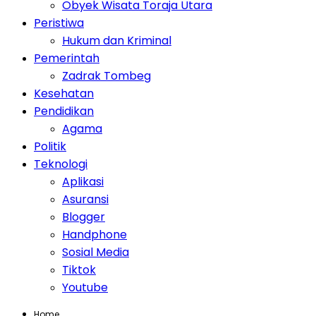
Obyek Wisata Toraja Utara
Peristiwa
Hukum dan Kriminal
Pemerintah
Zadrak Tombeg
Kesehatan
Pendidikan
Agama
Politik
Teknologi
Aplikasi
Asuransi
Blogger
Handphone
Sosial Media
Tiktok
Youtube
Home