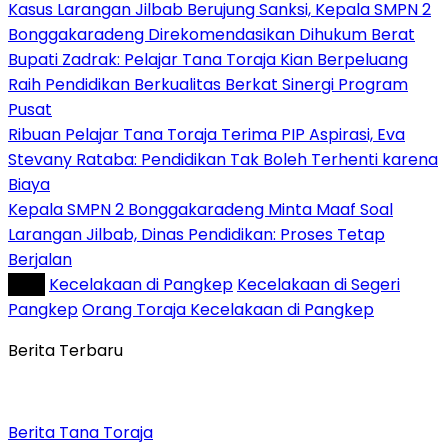
Kasus Larangan Jilbab Berujung Sanksi, Kepala SMPN 2
Bonggakaradeng Direkomendasikan Dihukum Berat
Bupati Zadrak: Pelajar Tana Toraja Kian Berpeluang
Raih Pendidikan Berkualitas Berkat Sinergi Program
Pusat
Ribuan Pelajar Tana Toraja Terima PIP Aspirasi, Eva
Stevany Rataba: Pendidikan Tak Boleh Terhenti karena
Biaya
Kepala SMPN 2 Bonggakaradeng Minta Maaf Soal
Larangan Jilbab, Dinas Pendidikan: Proses Tetap
Berjalan
Tag :
Kecelakaan di Pangkep
Kecelakaan di Segeri
Pangkep
Orang Toraja Kecelakaan di Pangkep
Berita Terbaru
Berita Tana Toraja