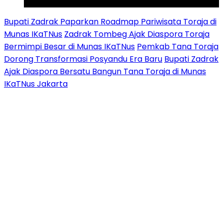
Youtube
Bupati Zadrak Paparkan Roadmap Pariwisata Toraja di
Munas IKaTNus
Zadrak Tombeg Ajak Diaspora Toraja
Bermimpi Besar di Munas IKaTNus
Pemkab Tana Toraja
Dorong Transformasi Posyandu Era Baru
Bupati Zadrak
Ajak Diaspora Bersatu Bangun Tana Toraja di Munas
IKaTNus Jakarta