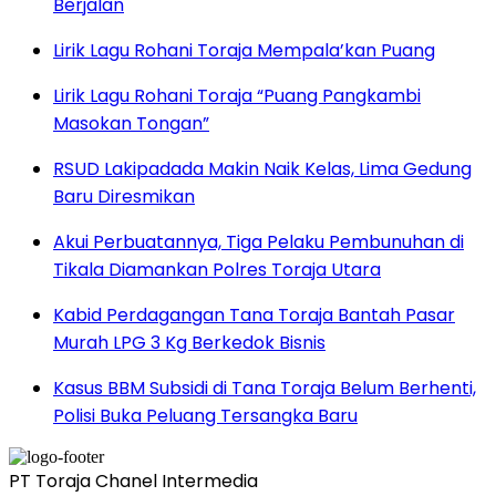
Berjalan
Lirik Lagu Rohani Toraja Mempala’kan Puang
Lirik Lagu Rohani Toraja “Puang Pangkambi
Masokan Tongan”
RSUD Lakipadada Makin Naik Kelas, Lima Gedung
Baru Diresmikan
Akui Perbuatannya, Tiga Pelaku Pembunuhan di
Tikala Diamankan Polres Toraja Utara
Kabid Perdagangan Tana Toraja Bantah Pasar
Murah LPG 3 Kg Berkedok Bisnis
Kasus BBM Subsidi di Tana Toraja Belum Berhenti,
Polisi Buka Peluang Tersangka Baru
PT Toraja Chanel Intermedia