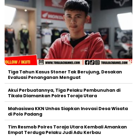
Tiga Tahun Kasus Stoner Tak Berujung, Desakan
Evaluasi Penanganan Menguat
Akui Perbuatannya, Tiga Pelaku Pembunuhan di
Tikala Diamankan Polres Toraja Utara
Mahasiswa KKN Unhas Siapkan Inovasi Desa Wisata
di Polo Padang
Tim Resmob Polres Toraja Utara Kembali Amankan
Empat Terduga Pelaku Judi Adu Kerbau