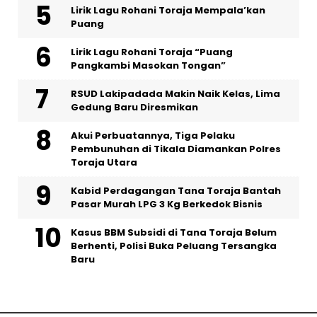
Lirik Lagu Rohani Toraja Mempala’kan
Puang
Lirik Lagu Rohani Toraja “Puang
Pangkambi Masokan Tongan”
RSUD Lakipadada Makin Naik Kelas, Lima
Gedung Baru Diresmikan
Akui Perbuatannya, Tiga Pelaku
Pembunuhan di Tikala Diamankan Polres
Toraja Utara
Kabid Perdagangan Tana Toraja Bantah
Pasar Murah LPG 3 Kg Berkedok Bisnis
Kasus BBM Subsidi di Tana Toraja Belum
Berhenti, Polisi Buka Peluang Tersangka
Baru