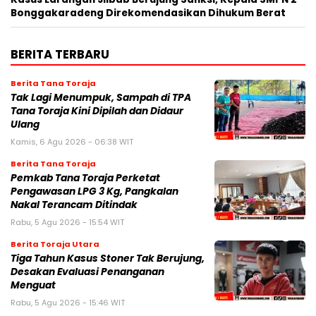
Bonggakaradeng Direkomendasikan Dihukum Berat
BERITA TERBARU
Berita Tana Toraja
Tak Lagi Menumpuk, Sampah di TPA
Tana Toraja Kini Dipilah dan Didaur
Ulang
Kamis, 6 Agu 2026 - 06:38 WIT
Berita Tana Toraja
Pemkab Tana Toraja Perketat
Pengawasan LPG 3 Kg, Pangkalan
Nakal Terancam Ditindak
Rabu, 5 Agu 2026 - 15:54 WIT
Berita Toraja Utara
Tiga Tahun Kasus Stoner Tak Berujung,
Desakan Evaluasi Penanganan
Menguat
Rabu, 5 Agu 2026 - 15:46 WIT