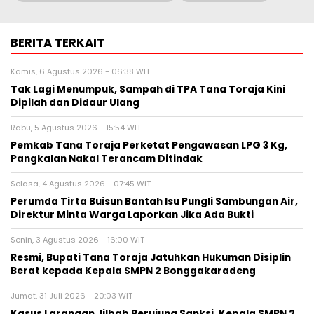
BERITA TERKAIT
Kamis, 6 Agustus 2026 - 06:38 WIT
Tak Lagi Menumpuk, Sampah di TPA Tana Toraja Kini
Dipilah dan Didaur Ulang
Rabu, 5 Agustus 2026 - 15:54 WIT
Pemkab Tana Toraja Perketat Pengawasan LPG 3 Kg,
Pangkalan Nakal Terancam Ditindak
Selasa, 4 Agustus 2026 - 07:45 WIT
Perumda Tirta Buisun Bantah Isu Pungli Sambungan Air,
Direktur Minta Warga Laporkan Jika Ada Bukti
Senin, 3 Agustus 2026 - 16:00 WIT
Resmi, Bupati Tana Toraja Jatuhkan Hukuman Disiplin
Berat kepada Kepala SMPN 2 Bonggakaradeng
Jumat, 31 Juli 2026 - 20:03 WIT
Kasus Larangan Jilbab Berujung Sanksi, Kepala SMPN 2