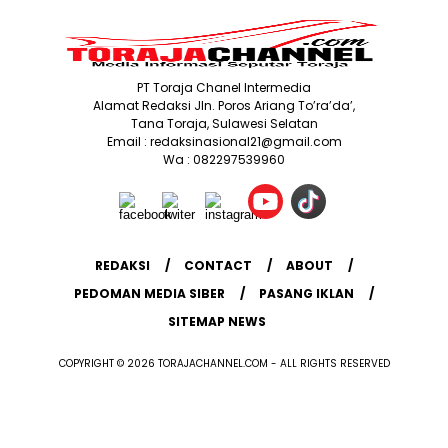
PT Toraja Chanel Intermedia
Alamat Redaksi Jln. Poros Ariang To’ra’da’,
Tana Toraja, Sulawesi Selatan
Email : redaksinasional21@gmail.com
Wa : 082297539960
REDAKSI
CONTACT
ABOUT
PEDOMAN MEDIA SIBER
PASANG IKLAN
SITEMAP NEWS
COPYRIGHT © 2026 TORAJACHANNEL.COM - ALL RIGHTS RESERVED