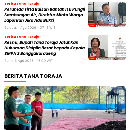
Berita Tana Toraja
Perumda Tirta Buisun Bantah Isu Pungli
Sambungan Air, Direktur Minta Warga
Laporkan Jika Ada Bukti
Selasa, 4 Agu 2026 - 07:45 WIT
Berita Tana Toraja
Resmi, Bupati Tana Toraja Jatuhkan
Hukuman Disiplin Berat kepada Kepala
SMPN 2 Bonggakaradeng
Senin, 3 Agu 2026 - 16:00 WIT
BERITA TANA TORAJA