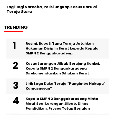
Lagi-lagi Narkoba, Polisi Ungkap Kasus Baru di
Toraja Utara
TRENDING
Resmi, Bupati Tana Toraja Jatuhkan
Hukuman Disiplin Berat kepada Kepala
SMPN 2 Bonggakaradeng
Kasus Larangan Jilbab Berujung Sanksi,
Kepala SMPN 2 Bonggakaradeng
Direkomendasikan Dihukum Berat
Lirik Lagu Duka Toraja “Pangimbo Nakapu’
Kamasussan”
Kepala SMPN 2 Bonggakaradeng Minta
Maaf Soal Larangan Jilbab, Dinas
Pendidikan: Proses Tetap Berjalan