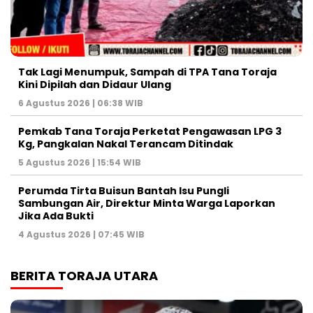
Tak Lagi Menumpuk, Sampah di TPA Tana Toraja
Kini Dipilah dan Didaur Ulang
6 Agustus 2026 | 06:38 WIB
Pemkab Tana Toraja Perketat Pengawasan LPG 3
Kg, Pangkalan Nakal Terancam Ditindak
5 Agustus 2026 | 15:54 WIB
Perumda Tirta Buisun Bantah Isu Pungli
Sambungan Air, Direktur Minta Warga Laporkan
Jika Ada Bukti
4 Agustus 2026 | 07:45 WIB
BERITA TORAJA UTARA