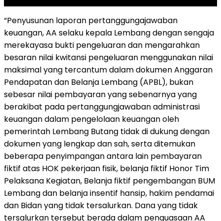
SCROLL TO RESUME CONTENT
“Penyusunan laporan pertanggungajawaban
keuangan, AA selaku kepala Lembang dengan sengaja
merekayasa bukti pengeluaran dan mengarahkan
besaran nilai kwitansi pengeluaran menggunakan nilai
maksimal yang tercantum dalam dokumen Anggaran
Pendapatan dan Belanja Lembang (APBL), bukan
sebesar nilai pembayaran yang sebenarnya yang
berakibat pada pertanggungjawaban administrasi
keuangan dalam pengelolaan keuangan oleh
pemerintah Lembang Butang tidak di dukung dengan
dokumen yang lengkap dan sah, serta ditemukan
beberapa penyimpangan antara lain pembayaran
fiktif atas HOK pekerjaan fisik, belanja fiktif Honor Tim
Pelaksana Kegiatan, Belanja fiktif pengembangan BUM
Lembang dan belanja insentif hansip, hakim pendamai
dan Bidan yang tidak tersalurkan. Dana yang tidak
tersalurkan tersebut berada dalam penguasaan AA