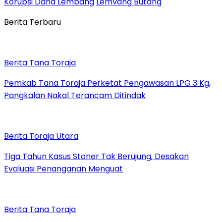
Korupsi Dana Lembang
Lemvang Butang
Berita Terbaru
Berita Tana Toraja
Pemkab Tana Toraja Perketat Pengawasan LPG 3 Kg,
Pangkalan Nakal Terancam Ditindak
Berita Toraja Utara
Tiga Tahun Kasus Stoner Tak Berujung, Desakan
Evaluasi Penanganan Menguat
Berita Tana Toraja