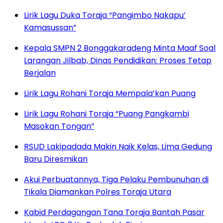
Lirik Lagu Duka Toraja “Pangimbo Nakapu’
Kamasussan”
Kepala SMPN 2 Bonggakaradeng Minta Maaf Soal
Larangan Jilbab, Dinas Pendidikan: Proses Tetap
Berjalan
Lirik Lagu Rohani Toraja Mempala’kan Puang
Lirik Lagu Rohani Toraja “Puang Pangkambi
Masokan Tongan”
RSUD Lakipadada Makin Naik Kelas, Lima Gedung
Baru Diresmikan
Akui Perbuatannya, Tiga Pelaku Pembunuhan di
Tikala Diamankan Polres Toraja Utara
Kabid Perdagangan Tana Toraja Bantah Pasar