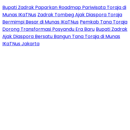
Bupati Zadrak Paparkan Roadmap Pariwisata Toraja di
Munas IKaTNus
Zadrak Tombeg Ajak Diaspora Toraja
Bermimpi Besar di Munas IKaTNus
Pemkab Tana Toraja
Dorong Transformasi Posyandu Era Baru
Bupati Zadrak
Ajak Diaspora Bersatu Bangun Tana Toraja di Munas
IKaTNus Jakarta