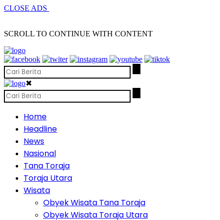
CLOSE ADS
SCROLL TO CONTINUE WITH CONTENT
✖
Home
Headline
News
Nasional
Tana Toraja
Toraja Utara
Wisata
Obyek Wisata Tana Toraja
Obyek Wisata Toraja Utara