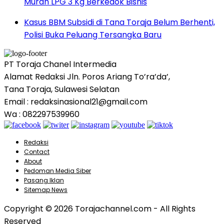
Murah LPG 3 Kg Berkedok Bisnis
Kasus BBM Subsidi di Tana Toraja Belum Berhenti,
Polisi Buka Peluang Tersangka Baru
PT Toraja Chanel Intermedia
Alamat Redaksi Jln. Poros Ariang To’ra’da’,
Tana Toraja, Sulawesi Selatan
Email : redaksinasional21@gmail.com
Wa : 082297539960
Redaksi
Contact
About
Pedoman Media Siber
Pasang Iklan
Sitemap News
Copyright © 2026 Torajachannel.com - All Rights
Reserved