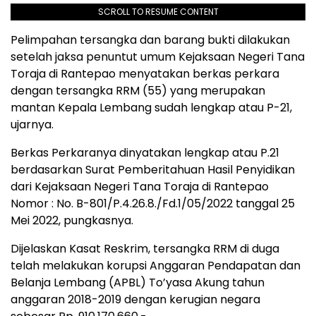
SCROLL TO RESUME CONTENT
Pelimpahan tersangka dan barang bukti dilakukan
setelah jaksa penuntut umum Kejaksaan Negeri Tana
Toraja di Rantepao menyatakan berkas perkara
dengan tersangka RRM (55) yang merupakan
mantan Kepala Lembang sudah lengkap atau P-21,
ujarnya.
Berkas Perkaranya dinyatakan lengkap atau P.21
berdasarkan Surat Pemberitahuan Hasil Penyidikan
dari Kejaksaan Negeri Tana Toraja di Rantepao
Nomor : No. B-801/P.4.26.8./Fd.1/05/2022 tanggal 25
Mei 2022, pungkasnya.
Dijelaskan Kasat Reskrim, tersangka RRM di duga
telah melakukan korupsi Anggaran Pendapatan dan
Belanja Lembang (APBL) To’yasa Akung tahun
anggaran 2018-2019 dengan kerugian negara