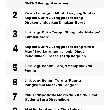
SMPN 2 Bonggakaradeng
Kasus Larangan Jilbab Berujung Sanksi,
Kepala SMPN 2 Bonggakaradeng
Direkomendasikan Dihukum Berat
Lirik Lagu Duka Toraja “Pangimbo Nakapu’
Kamasussan”
Kepala SMPN 2 Bonggakaradeng Minta
Maaf Soal Larangan Jilbab, Dinas
Pendidikan: Proses Tetap Berjalan
Lirik Lagu Rohani Toraja Mempala’kan
Puang
Lirik Lagu Rohani Toraja “Puang
Pangkambi Masokan Tongan”
RSUD Lakipadada Makin Naik Kelas, Lima
Gedung Baru Diresmikan
Akui Perbuatannya, Tiga Pelaku