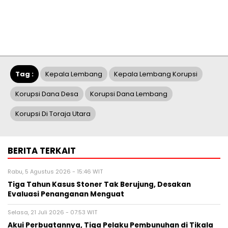
Tag :
Kepala Lembang
Kepala Lembang Korupsi
Korupsi Dana Desa
Korupsi Dana Lembang
Korupsi Di Toraja Utara
BERITA TERKAIT
Rabu, 5 Agustus 2026 - 15:46 WIT
Tiga Tahun Kasus Stoner Tak Berujung, Desakan
Evaluasi Penanganan Menguat
Selasa, 21 Juli 2026 - 07:53 WIT
Akui Perbuatannya, Tiga Pelaku Pembunuhan di Tikala