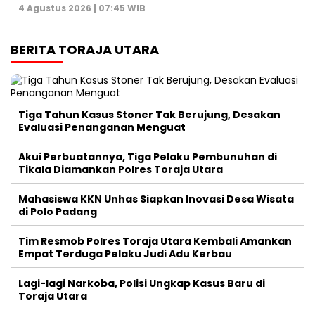
4 Agustus 2026 | 07:45 WIB
BERITA TORAJA UTARA
Tiga Tahun Kasus Stoner Tak Berujung, Desakan
Evaluasi Penanganan Menguat
Akui Perbuatannya, Tiga Pelaku Pembunuhan di
Tikala Diamankan Polres Toraja Utara
Mahasiswa KKN Unhas Siapkan Inovasi Desa Wisata
di Polo Padang
Tim Resmob Polres Toraja Utara Kembali Amankan
Empat Terduga Pelaku Judi Adu Kerbau
Lagi-lagi Narkoba, Polisi Ungkap Kasus Baru di
Toraja Utara