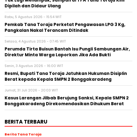
Tak Lagi Menumpuk, Sampah di TPA Tana Toraja Kini
Dipilah dan Didaur Ulang
Rabu, 5 Agustus 2026 - 15:54 WIT
Pemkab Tana Toraja Perketat Pengawasan LPG 3 Kg,
Pangkalan Nakal Terancam Ditindak
Selasa, 4 Agustus 2026 - 07:45 WIT
Perumda Tirta Buisun Bantah Isu Pungli Sambungan Air,
Direktur Minta Warga Laporkan Jika Ada Bukti
Senin, 3 Agustus 2026 - 16:00 WIT
Resmi, Bupati Tana Toraja Jatuhkan Hukuman Disiplin
Berat kepada Kepala SMPN 2 Bonggakaradeng
Jumat, 31 Juli 2026 - 20:03 WIT
Kasus Larangan Jilbab Berujung Sanksi, Kepala SMPN 2
Bonggakaradeng Direkomendasikan Dihukum Berat
BERITA TERBARU
Berita Tana Toraja