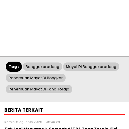
Tag :
Bonggakaradeng
Mayat Di Bonggakaradeng
Penemuan Mayat Di Bongkar
Penemuan Mayat Di Tana Toraja
BERITA TERKAIT
Kamis, 6 Agustus 2026 - 06:38 WIT