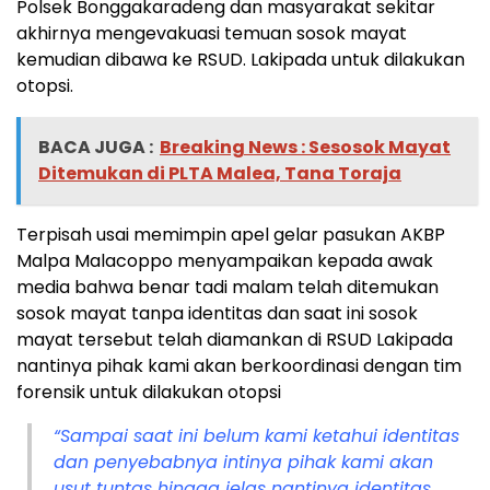
Polsek Bonggakaradeng dan masyarakat sekitar
akhirnya mengevakuasi temuan sosok mayat
kemudian dibawa ke RSUD. Lakipada untuk dilakukan
otopsi.
BACA JUGA :
Breaking News : Sesosok Mayat
Ditemukan di PLTA Malea, Tana Toraja
Terpisah usai memimpin apel gelar pasukan AKBP
Malpa Malacoppo menyampaikan kepada awak
media bahwa benar tadi malam telah ditemukan
sosok mayat tanpa identitas dan saat ini sosok
mayat tersebut telah diamankan di RSUD Lakipada
nantinya pihak kami akan berkoordinasi dengan tim
forensik untuk dilakukan otopsi
“Sampai saat ini belum kami ketahui identitas
dan penyebabnya intinya pihak kami akan
usut tuntas hingga jelas nantinya identitas