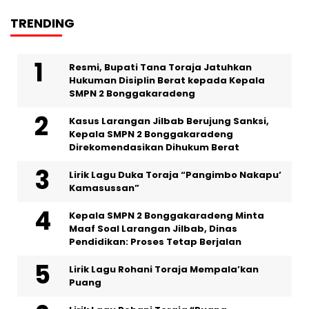
TRENDING
Resmi, Bupati Tana Toraja Jatuhkan
Hukuman Disiplin Berat kepada Kepala
SMPN 2 Bonggakaradeng
Kasus Larangan Jilbab Berujung Sanksi,
Kepala SMPN 2 Bonggakaradeng
Direkomendasikan Dihukum Berat
Lirik Lagu Duka Toraja “Pangimbo Nakapu’
Kamasussan”
Kepala SMPN 2 Bonggakaradeng Minta
Maaf Soal Larangan Jilbab, Dinas
Pendidikan: Proses Tetap Berjalan
Lirik Lagu Rohani Toraja Mempala’kan
Puang