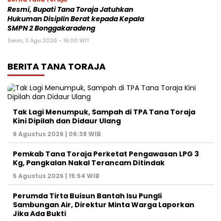
Resmi, Bupati Tana Toraja Jatuhkan
Hukuman Disiplin Berat kepada Kepala
SMPN 2 Bonggakaradeng
Senin, 3 Agu 2026 - 16:00 WIT
BERITA TANA TORAJA
Tak Lagi Menumpuk, Sampah di TPA Tana Toraja
Kini Dipilah dan Didaur Ulang
6 Agustus 2026 | 06:38 WIB
Pemkab Tana Toraja Perketat Pengawasan LPG 3
Kg, Pangkalan Nakal Terancam Ditindak
5 Agustus 2026 | 15:54 WIB
Perumda Tirta Buisun Bantah Isu Pungli
Sambungan Air, Direktur Minta Warga Laporkan
Jika Ada Bukti