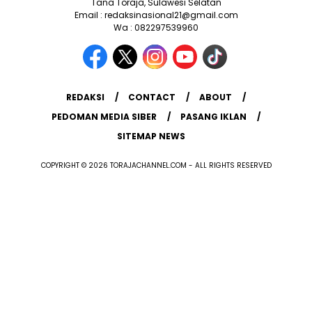
Tana Toraja, Sulawesi Selatan
Email : redaksinasional21@gmail.com
Wa : 082297539960
REDAKSI
CONTACT
ABOUT
PEDOMAN MEDIA SIBER
PASANG IKLAN
SITEMAP NEWS
COPYRIGHT © 2026 TORAJACHANNEL.COM - ALL RIGHTS RESERVED