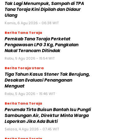
Tak Lagi Menumpuk, Sampah di TPA
Tana Toraja Kini Dipilah dan Didaur
Ulang
Kamis, 6 Agu 2026 - 06:38 WIT
Berita Tana Toraja
Pemkab Tana Toraja Perketat
Pengawasan LPG 3 Kg, Pangkalan
Nakal Terancam Ditindak
Rabu, 5 Agu 2026 - 15:54 WIT
Berita Toraja Utara
Tiga Tahun Kasus Stoner Tak Berujung,
Desakan Evaluasi Penanganan
Menguat
Rabu, 5 Agu 2026 - 15:46 WIT
Berita Tana Toraja
Perumda Tirta Buisun Bantah Isu Pungli
Sambungan Air, Direktur Minta Warga
Laporkan Jika Ada Bukti
Selasa, 4 Agu 2026 - 07:45 WIT
Berita Tana Toraja