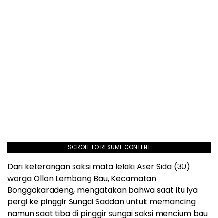
SCROLL TO RESUME CONTENT
Dari keterangan saksi mata lelaki Aser Sida (30)
warga Ollon Lembang Bau, Kecamatan
Bonggakaradeng, mengatakan bahwa saat itu iya
pergi ke pinggir Sungai Saddan untuk memancing
namun saat tiba di pinggir sungai saksi mencium bau