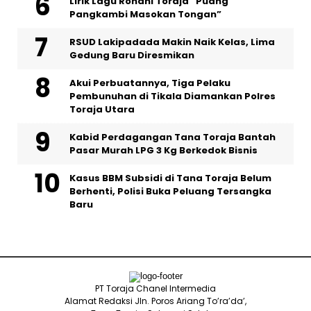
Lirik Lagu Rohani Toraja “Puang
Pangkambi Masokan Tongan”
RSUD Lakipadada Makin Naik Kelas, Lima
Gedung Baru Diresmikan
Akui Perbuatannya, Tiga Pelaku
Pembunuhan di Tikala Diamankan Polres
Toraja Utara
Kabid Perdagangan Tana Toraja Bantah
Pasar Murah LPG 3 Kg Berkedok Bisnis
Kasus BBM Subsidi di Tana Toraja Belum
Berhenti, Polisi Buka Peluang Tersangka
Baru
PT Toraja Chanel Intermedia
Alamat Redaksi Jln. Poros Ariang To’ra’da’,