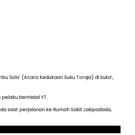
bu Solo’ (Acara Kedukaan Suku Toraja) di Suka’,
pelaku berinisial YT.
a saat perjalanan ke Rumah Sakit Lakipadada,