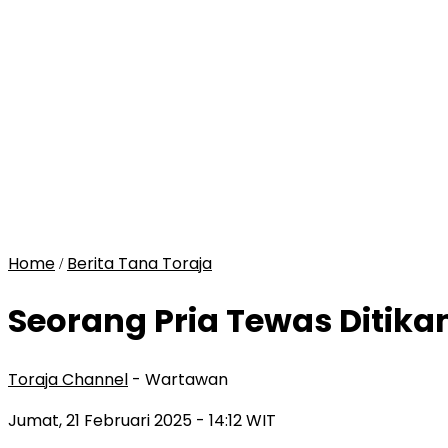
Home
Berita Tana Toraja
/
Seorang Pria Tewas Ditika
Toraja Channel
- Wartawan
Jumat, 21 Februari 2025
- 14:12 WIT