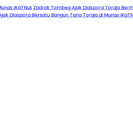
Munas IKaTNus
Zadrak Tombeg Ajak Diaspora Toraja Berm
Ajak Diaspora Bersatu Bangun Tana Toraja di Munas IKaT