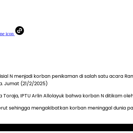
isial N menjadi korban penikaman di salah satu acara Ram
a. Jumat (21/2/2025)
 Toraja, IPTU Arlin Allolayuk bahwa korban N ditikam oleh 
rut sehingga mengakibatkan korban meninggal dunia pad