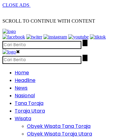
CLOSE ADS
SCROLL TO CONTINUE WITH CONTENT
✖
Home
Headline
News
Nasional
Tana Toraja
Toraja Utara
Wisata
Obyek Wisata Tana Toraja
Obyek Wisata Toraja Utara