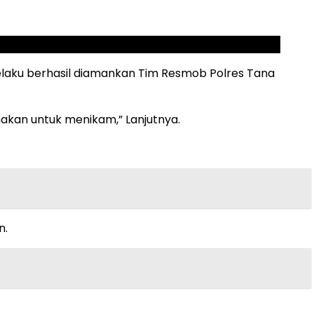
elaku berhasil diamankan Tim Resmob Polres Tana
nakan untuk menikam,” Lanjutnya.
n.