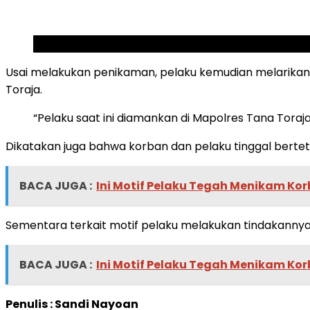
SCROLL TO RESUME CONTENT
Usai melakukan penikaman, pelaku kemudian melarikan
Toraja.
“Pelaku saat ini diamankan di Mapolres Tana Toraj
Dikatakan juga bahwa korban dan pelaku tinggal berteta
BACA JUGA :
Ini Motif Pelaku Tegah Menikam Kor
Sementara terkait motif pelaku melakukan tindakannya
BACA JUGA :
Ini Motif Pelaku Tegah Menikam Kor
Penulis : Sandi Nayoan