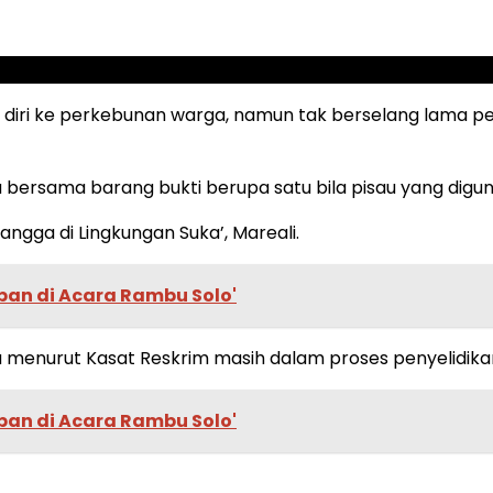
 diri ke perkebunan warga, namun tak berselang lama p
a bersama barang bukti berupa satu bila pisau yang digu
ngga di Lingkungan Suka’, Mareali.
ban di Acara Rambu Solo'
 menurut Kasat Reskrim masih dalam proses penyelidika
ban di Acara Rambu Solo'