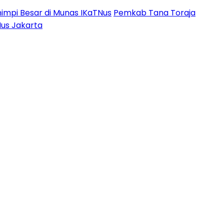
impi Besar di Munas IKaTNus
Pemkab Tana Toraja
Nus Jakarta