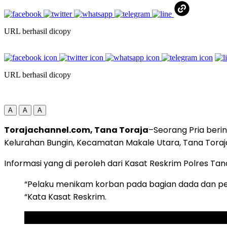
URL berhasil dicopy
URL berhasil dicopy
A
A
A
Torajachannel.com, Tana Toraja
–Seorang Pria berin
Kelurahan Bungin, Kecamatan Makale Utara, Tana Toraj
Informasi yang di peroleh dari Kasat Reskrim Polres Tana
“Pelaku menikam korban pada bagian dada dan pe
“Kata Kasat Reskrim.
ADVERTISEMENT