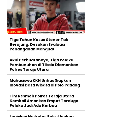
Tiga Tahun Kasus Stoner Tak
Berujung, Desakan Evaluasi
Penanganan Menguat
Akui Perbuatannya, Tiga Pelaku
Pembunuhan di Tikala Diamankan
Polres Toraja Utara
Mahasiswa KKN Unhas Siapkan
Inovasi Desa Wisata di Polo Padang
Tim Resmob Polres Toraja Utara
Kembali Amankan Empat Terduga
Pelaku Judi Adu Kerbau
Lagi-lagi Narkoba, Polisi Ungkap