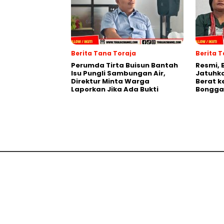
Berita Tana Toraja
Berita 
Perumda Tirta Buisun Bantah
Resmi, 
Isu Pungli Sambungan Air,
Jatuhka
Direktur Minta Warga
Berat k
Laporkan Jika Ada Bukti
Bongga