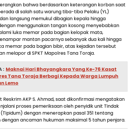
erangkan bahwa berdasarkan keterangan korban saat
berada di salah satu warung tiba-tiba Pelaku (YL)
dan langsung memukul dibagian kepala hingga
i dengan menggunakan tangan kosong menyebabkan
lami luka memar pada bagian kelopak mata,
menampar mantan pacarnya sebanyak dua kali hingga
a memar pada bagian bibir, atas kejadian tersebut
an melapor di SPKT Mapolres Tana Toraja.
 :
Maknai Hari Bhayangkara Yang Ke-76 Kasat
lres Tana Toraja Berbagi Kepada Warga Lumpuh
an Lemo
t Reskrim AKP S. Ahmad, saat dikonfirmasi mengatakan
enjalani proses pemeriksaan oleh penyidik unit Tindak
(Tipidum) dengan menerapkan pasal 351 tentang
 dengan ancaman hukuman maksimal 5 tahun penjara.