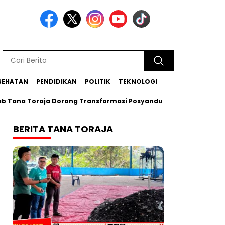
SEHATAN
PENDIDIKAN
POLITIK
TEKNOLOGI
Toraja Dorong Transformasi Posyandu Era Baru
Bupati Za
BERITA TANA TORAJA