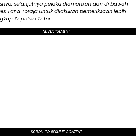
snya, selanjutnya pelaku diamankan dan di bawah
es Tana Toraja untuk dilakukan pemeriksaan lebih
ngkap Kapolres Tator
ADVERTISEMENT
SCROLL TO RESUME CONTENT