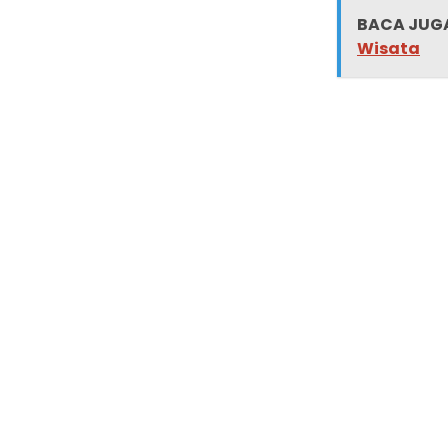
BACA JUGA
Wisata