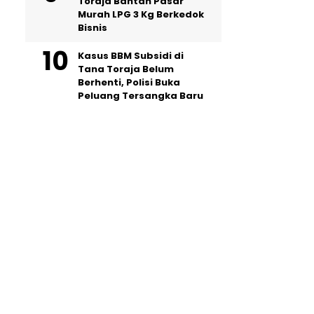
Toraja Bantah Pasar
Murah LPG 3 Kg Berkedok
Bisnis
Kasus BBM Subsidi di
Tana Toraja Belum
Berhenti, Polisi Buka
Peluang Tersangka Baru