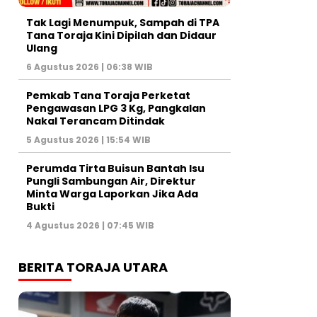
Tak Lagi Menumpuk, Sampah di TPA
Tana Toraja Kini Dipilah dan Didaur
Ulang
6 Agustus 2026 | 06:38 WIB
Pemkab Tana Toraja Perketat
Pengawasan LPG 3 Kg, Pangkalan
Nakal Terancam Ditindak
5 Agustus 2026 | 15:54 WIB
Perumda Tirta Buisun Bantah Isu
Pungli Sambungan Air, Direktur
Minta Warga Laporkan Jika Ada
Bukti
4 Agustus 2026 | 07:45 WIB
BERITA TORAJA UTARA