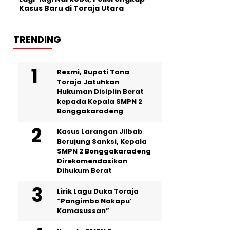
Kasus Baru di Toraja Utara
TRENDING
Resmi, Bupati Tana
Toraja Jatuhkan
Hukuman Disiplin Berat
kepada Kepala SMPN 2
Bonggakaradeng
Kasus Larangan Jilbab
Berujung Sanksi, Kepala
SMPN 2 Bonggakaradeng
Direkomendasikan
Dihukum Berat
Lirik Lagu Duka Toraja
“Pangimbo Nakapu’
Kamasussan”