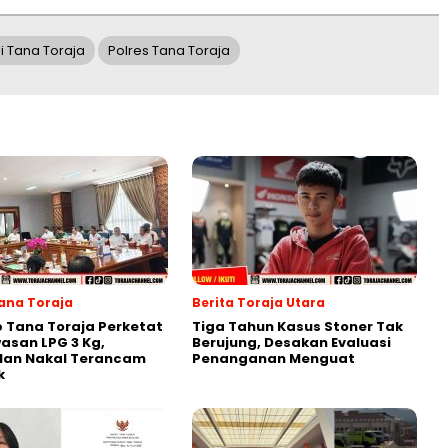
 Tana Toraja
Polres Tana Toraja
Tana Toraja
Berita Toraja Utara
 Tana Toraja Perketat
Tiga Tahun Kasus Stoner Tak
san LPG 3 Kg,
Berujung, Desakan Evaluasi
lan Nakal Terancam
Penanganan Menguat
k