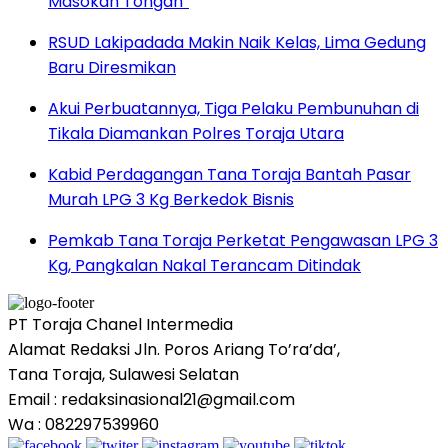
Masokan Tongan”
RSUD Lakipadada Makin Naik Kelas, Lima Gedung
Baru Diresmikan
Akui Perbuatannya, Tiga Pelaku Pembunuhan di
Tikala Diamankan Polres Toraja Utara
Kabid Perdagangan Tana Toraja Bantah Pasar
Murah LPG 3 Kg Berkedok Bisnis
Pemkab Tana Toraja Perketat Pengawasan LPG 3
Kg, Pangkalan Nakal Terancam Ditindak
PT Toraja Chanel Intermedia
Alamat Redaksi Jln. Poros Ariang To’ra’da’,
Tana Toraja, Sulawesi Selatan
Email : redaksinasional21@gmail.com
Wa : 082297539960