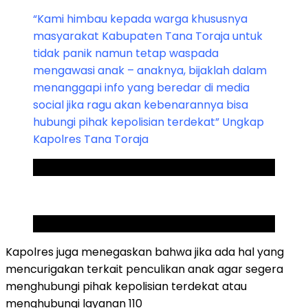
“Kami himbau kepada warga khususnya
masyarakat Kabupaten Tana Toraja untuk
tidak panik namun tetap waspada
mengawasi anak – anaknya, bijaklah dalam
menanggapi info yang beredar di media
social jika ragu akan kebenarannya bisa
hubungi pihak kepolisian terdekat” Ungkap
Kapolres Tana Toraja
ADVERTISEMENT
SCROLL TO RESUME CONTENT
Kapolres juga menegaskan bahwa jika ada hal yang
mencurigakan terkait penculikan anak agar segera
menghubungi pihak kepolisian terdekat atau
menghubungi layanan 110