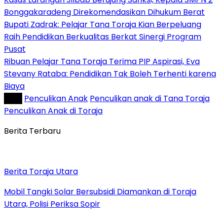
Bonggakaradeng Direkomendasikan Dihukum Berat
Bupati Zadrak: Pelajar Tana Toraja Kian Berpeluang
Raih Pendidikan Berkualitas Berkat Sinergi Program
Pusat
Ribuan Pelajar Tana Toraja Terima PIP Aspirasi, Eva
Stevany Rataba: Pendidikan Tak Boleh Terhenti karena
Biaya
Tag :
Penculikan Anak
Penculikan anak di Tana Toraja
Penculikan Anak di Toraja
Berita Terbaru
Berita Toraja Utara
Mobil Tangki Solar Bersubsidi Diamankan di Toraja
Utara, Polisi Periksa Sopir