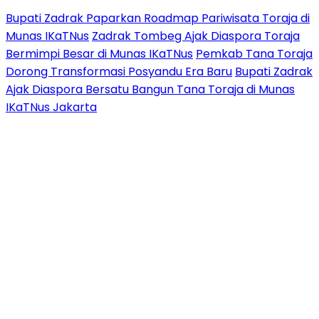
Bupati Zadrak Paparkan Roadmap Pariwisata Toraja di
Munas IKaTNus
Zadrak Tombeg Ajak Diaspora Toraja
Bermimpi Besar di Munas IKaTNus
Pemkab Tana Toraja
Dorong Transformasi Posyandu Era Baru
Bupati Zadrak
Ajak Diaspora Bersatu Bangun Tana Toraja di Munas
IKaTNus Jakarta