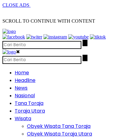
CLOSE ADS
SCROLL TO CONTINUE WITH CONTENT
✖
Home
Headline
News
Nasional
Tana Toraja
Toraja Utara
Wisata
Obyek Wisata Tana Toraja
Obyek Wisata Toraja Utara