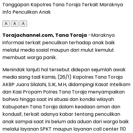
Tanggapan Kapolres Tana Toraja Terkait Maraknya
Info Penculikan Anak
A
A
A
Torajachannel.com, Tana Toraja
–Maraknya
informasi terkait penculikan terhadap anak baik
melalui media sosial maupun dari mulut kemulut
membuat warga panik.
Menindak lanjuti hal tersebut didepan sejumlah awak
media siang tadi Kamis, (26/1) Kapolres Tana Toraja
AKBP Juara Silalahi, S.IK, M.H, didampingi Kasat Intelkam
dan Kasi Propam Polres Tana Toraja menyampaikan
bahwa hingga saat ini situasi dan kondisi wilayah
Kabupaten Tana Toraja dalam keadaan aman dan
kondusif, terkait adanya kabar tentang penculikan
anak sampai saat ini belum ada aduan dari warga baik
melalui layanan SPKT maupun layanan call center 110