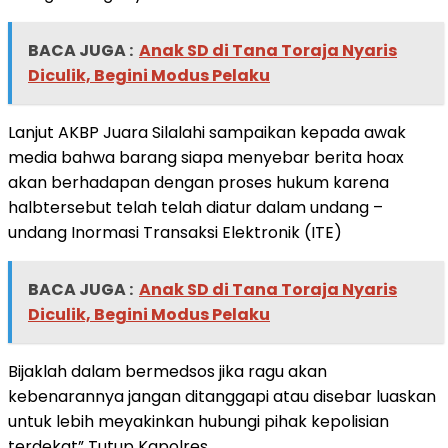
BACA JUGA :
Anak SD di Tana Toraja Nyaris
Diculik, Begini Modus Pelaku
Lanjut AKBP Juara Silalahi sampaikan kepada awak
media bahwa barang siapa menyebar berita hoax
akan berhadapan dengan proses hukum karena
halbtersebut telah telah diatur dalam undang –
undang Inormasi Transaksi Elektronik (ITE)
BACA JUGA :
Anak SD di Tana Toraja Nyaris
Diculik, Begini Modus Pelaku
Bijaklah dalam bermedsos jika ragu akan
kebenarannya jangan ditanggapi atau disebar luaskan
untuk lebih meyakinkan hubungi pihak kepolisian
terdekat” Tutup Kapolres