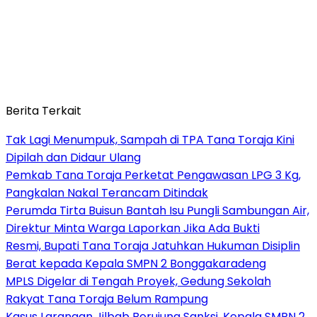
Berita Terkait
Tak Lagi Menumpuk, Sampah di TPA Tana Toraja Kini
Dipilah dan Didaur Ulang
Pemkab Tana Toraja Perketat Pengawasan LPG 3 Kg,
Pangkalan Nakal Terancam Ditindak
Perumda Tirta Buisun Bantah Isu Pungli Sambungan Air,
Direktur Minta Warga Laporkan Jika Ada Bukti
Resmi, Bupati Tana Toraja Jatuhkan Hukuman Disiplin
Berat kepada Kepala SMPN 2 Bonggakaradeng
MPLS Digelar di Tengah Proyek, Gedung Sekolah
Rakyat Tana Toraja Belum Rampung
Kasus Larangan Jilbab Berujung Sanksi, Kepala SMPN 2