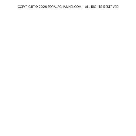
COPYRIGHT © 2026 TORAJACHANNEL.COM - ALL RIGHTS RESERVED