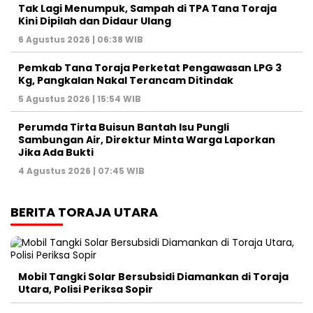
Tak Lagi Menumpuk, Sampah di TPA Tana Toraja
Kini Dipilah dan Didaur Ulang
6 Agustus 2026 | 06:38 WIB
Pemkab Tana Toraja Perketat Pengawasan LPG 3
Kg, Pangkalan Nakal Terancam Ditindak
5 Agustus 2026 | 15:54 WIB
Perumda Tirta Buisun Bantah Isu Pungli
Sambungan Air, Direktur Minta Warga Laporkan
Jika Ada Bukti
4 Agustus 2026 | 07:45 WIB
BERITA TORAJA UTARA
Mobil Tangki Solar Bersubsidi Diamankan di Toraja
Utara, Polisi Periksa Sopir