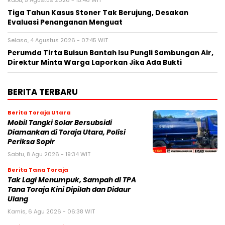
Rabu, 5 Agustus 2026 - 15:46 WIT
Tiga Tahun Kasus Stoner Tak Berujung, Desakan
Evaluasi Penanganan Menguat
Selasa, 4 Agustus 2026 - 07:45 WIT
Perumda Tirta Buisun Bantah Isu Pungli Sambungan Air,
Direktur Minta Warga Laporkan Jika Ada Bukti
BERITA TERBARU
Berita Toraja Utara
Mobil Tangki Solar Bersubsidi
Diamankan di Toraja Utara, Polisi
Periksa Sopir
Sabtu, 8 Agu 2026 - 19:34 WIT
Berita Tana Toraja
Tak Lagi Menumpuk, Sampah di TPA
Tana Toraja Kini Dipilah dan Didaur
Ulang
Kamis, 6 Agu 2026 - 06:38 WIT