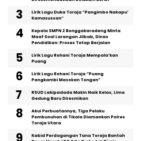
Lirik Lagu Duka Toraja “Pangimbo Nakapu’
Kamasussan”
Kepala SMPN 2 Bonggakaradeng Minta
Maaf Soal Larangan Jilbab, Dinas
Pendidikan: Proses Tetap Berjalan
Lirik Lagu Rohani Toraja Mempala’kan
Puang
Lirik Lagu Rohani Toraja “Puang
Pangkambi Masokan Tongan”
RSUD Lakipadada Makin Naik Kelas, Lima
Gedung Baru Diresmikan
Akui Perbuatannya, Tiga Pelaku
Pembunuhan di Tikala Diamankan Polres
Toraja Utara
Kabid Perdagangan Tana Toraja Bantah