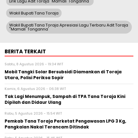
Lirik Lagu Adit Toraja "Mamali' Tonganna"
Wakil Bupati Tana Toraja
Wakil Bupati Tana Toraja Apresiasi Lagu Terbaru Adit Toraja
"Mamali' Tonganna'
BERITA TERKAIT
Sabtu, 8 Agustus 2026 - 19:34 WIT
Mobil Tangki Solar Bersubsidi Diamankan di Toraja
Utara, Polisi Periksa Sopir
Kamis, 6 Agustus 2026 - 06:38 WIT
Tak Lagi Menumpuk, Sampah di TPA Tana Toraja Kini
Dipilah dan Didaur Ulang
Rabu, 5 Agustus 2026 - 15:54 WIT
Pemkab Tana Toraja Perketat Pengawasan LPG 3 Kg,
Pangkalan Nakal Terancam Ditindak