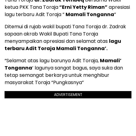
ketua PKK Tana Toraja
“Erni Yetty Riman”
apresiasi
lagu terbaru Adit Toraja ”
Mamali Tonganna
”
Ditemui di rujab wakil bupati Tana Toraja dr. Zadrak
sapaan akrab Wakil Bupati Tana Toraja
menyampaikan apresiasi dan selamat atas
lagu
terbaru Adit Toraja Mamali
Tonganna’.
“Selamat atas lagu barunya Adit Toraja,
Mamali’
Tonganna
‘ lagunya sangat bagus, saya suka dan
tetap semangat berkarya untuk menghibur
masyarakat Toraja “Pungkasnya”
ADVERTISEMENT