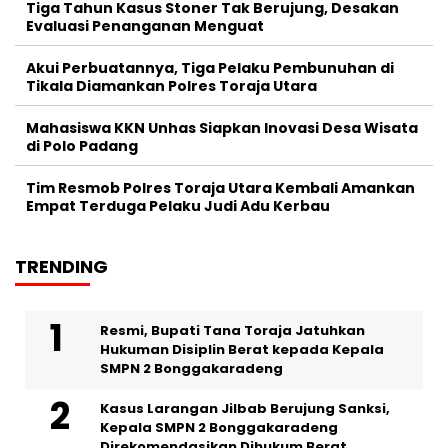
Tiga Tahun Kasus Stoner Tak Berujung, Desakan
Evaluasi Penanganan Menguat
Akui Perbuatannya, Tiga Pelaku Pembunuhan di
Tikala Diamankan Polres Toraja Utara
Mahasiswa KKN Unhas Siapkan Inovasi Desa Wisata
di Polo Padang
Tim Resmob Polres Toraja Utara Kembali Amankan
Empat Terduga Pelaku Judi Adu Kerbau
TRENDING
Resmi, Bupati Tana Toraja Jatuhkan
Hukuman Disiplin Berat kepada Kepala
SMPN 2 Bonggakaradeng
Kasus Larangan Jilbab Berujung Sanksi,
Kepala SMPN 2 Bonggakaradeng
Direkomendasikan Dihukum Berat