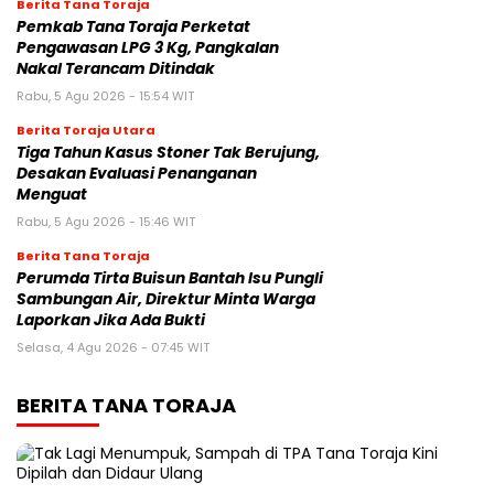
Berita Tana Toraja
Pemkab Tana Toraja Perketat
Pengawasan LPG 3 Kg, Pangkalan
Nakal Terancam Ditindak
Rabu, 5 Agu 2026 - 15:54 WIT
Berita Toraja Utara
Tiga Tahun Kasus Stoner Tak Berujung,
Desakan Evaluasi Penanganan
Menguat
Rabu, 5 Agu 2026 - 15:46 WIT
Berita Tana Toraja
Perumda Tirta Buisun Bantah Isu Pungli
Sambungan Air, Direktur Minta Warga
Laporkan Jika Ada Bukti
Selasa, 4 Agu 2026 - 07:45 WIT
BERITA TANA TORAJA