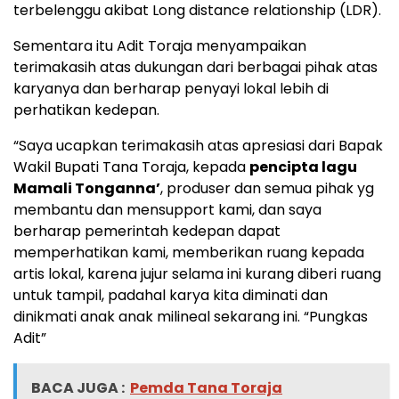
terbelenggu akibat Long distance relationship (LDR).
Sementara itu Adit Toraja menyampaikan
terimakasih atas dukungan dari berbagai pihak atas
karyanya dan berharap penyayi lokal lebih di
perhatikan kedepan.
“Saya ucapkan terimakasih atas apresiasi dari Bapak
Wakil Bupati Tana Toraja, kepada
pencipta lagu
Mamali Tonganna’
, produser dan semua pihak yg
membantu dan mensupport kami, dan saya
berharap pemerintah kedepan dapat
memperhatikan kami, memberikan ruang kepada
artis lokal, karena jujur selama ini kurang diberi ruang
untuk tampil, padahal karya kita diminati dan
dinikmati anak anak milineal sekarang ini. “Pungkas
Adit”
BACA JUGA :
Pemda Tana Toraja