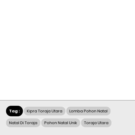
Tag :
Kipra Toraja Utara
Lomba Pohon Natal
Natal Di Toraja
Pohon Natal Unik
Toraja Utara