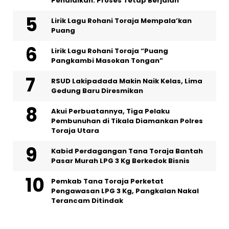
Pendidikan: Proses Tetap Berjalan
Lirik Lagu Rohani Toraja Mempala’kan
Puang
Lirik Lagu Rohani Toraja “Puang
Pangkambi Masokan Tongan”
RSUD Lakipadada Makin Naik Kelas, Lima
Gedung Baru Diresmikan
Akui Perbuatannya, Tiga Pelaku
Pembunuhan di Tikala Diamankan Polres
Toraja Utara
Kabid Perdagangan Tana Toraja Bantah
Pasar Murah LPG 3 Kg Berkedok Bisnis
Pemkab Tana Toraja Perketat
Pengawasan LPG 3 Kg, Pangkalan Nakal
Terancam Ditindak