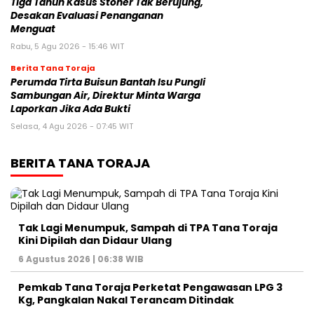
Tiga Tahun Kasus Stoner Tak Berujung,
Desakan Evaluasi Penanganan
Menguat
Rabu, 5 Agu 2026 - 15:46 WIT
Berita Tana Toraja
Perumda Tirta Buisun Bantah Isu Pungli
Sambungan Air, Direktur Minta Warga
Laporkan Jika Ada Bukti
Selasa, 4 Agu 2026 - 07:45 WIT
BERITA TANA TORAJA
Tak Lagi Menumpuk, Sampah di TPA Tana Toraja
Kini Dipilah dan Didaur Ulang
6 Agustus 2026 | 06:38 WIB
Pemkab Tana Toraja Perketat Pengawasan LPG 3
Kg, Pangkalan Nakal Terancam Ditindak