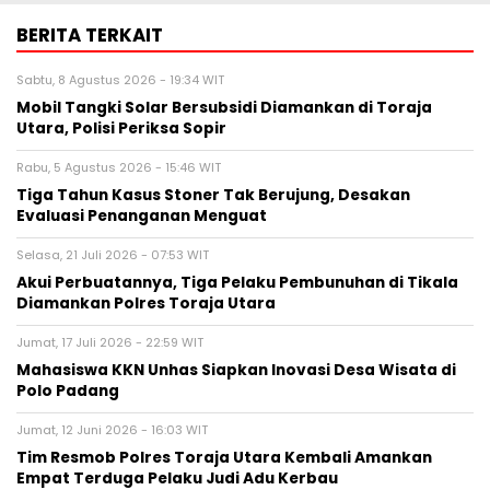
BERITA TERKAIT
Sabtu, 8 Agustus 2026 - 19:34 WIT
Mobil Tangki Solar Bersubsidi Diamankan di Toraja
Utara, Polisi Periksa Sopir
Rabu, 5 Agustus 2026 - 15:46 WIT
Tiga Tahun Kasus Stoner Tak Berujung, Desakan
Evaluasi Penanganan Menguat
Selasa, 21 Juli 2026 - 07:53 WIT
Akui Perbuatannya, Tiga Pelaku Pembunuhan di Tikala
Diamankan Polres Toraja Utara
Jumat, 17 Juli 2026 - 22:59 WIT
Mahasiswa KKN Unhas Siapkan Inovasi Desa Wisata di
Polo Padang
Jumat, 12 Juni 2026 - 16:03 WIT
Tim Resmob Polres Toraja Utara Kembali Amankan
Empat Terduga Pelaku Judi Adu Kerbau