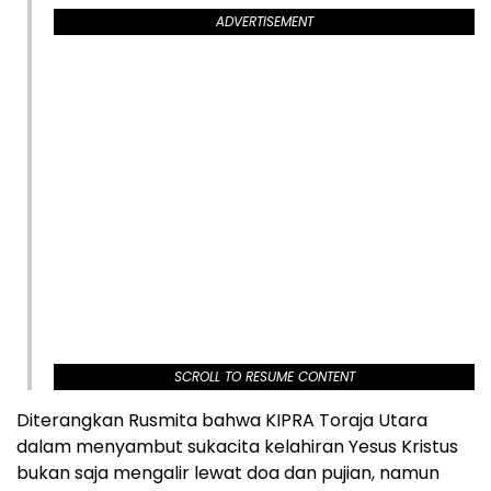
ADVERTISEMENT
SCROLL TO RESUME CONTENT
Diterangkan Rusmita bahwa KIPRA Toraja Utara
dalam menyambut sukacita kelahiran Yesus Kristus
bukan saja mengalir lewat doa dan pujian, namun