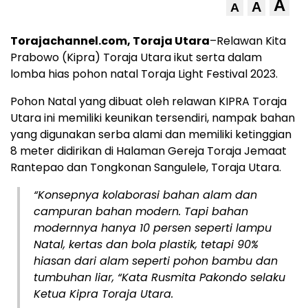
A
A
A
Torajachannel.com, Toraja Utara
–Relawan Kita
Prabowo (Kipra) Toraja Utara ikut serta dalam
lomba hias pohon natal Toraja Light Festival 2023.
Pohon Natal yang dibuat oleh relawan KIPRA Toraja
Utara ini memiliki keunikan tersendiri, nampak bahan
yang digunakan serba alami dan memiliki ketinggian
8 meter didirikan di Halaman Gereja Toraja Jemaat
Rantepao dan Tongkonan Sangulele, Toraja Utara.
“Konsepnya kolaborasi bahan alam dan
campuran bahan modern. Tapi bahan
modernnya hanya 10 persen seperti lampu
Natal, kertas dan bola plastik, tetapi 90%
hiasan dari alam seperti pohon bambu dan
tumbuhan liar, “Kata Rusmita Pakondo selaku
Ketua Kipra Toraja Utara.