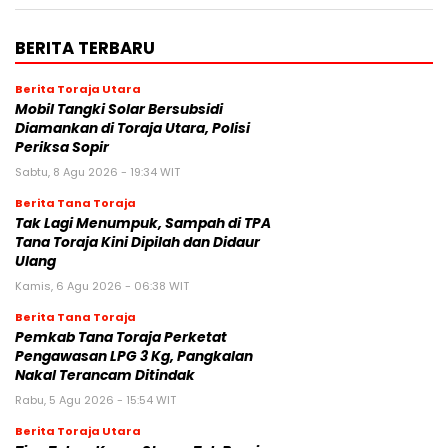
BERITA TERBARU
Berita Toraja Utara
Mobil Tangki Solar Bersubsidi
Diamankan di Toraja Utara, Polisi
Periksa Sopir
Sabtu, 8 Agu 2026 - 19:34 WIT
Berita Tana Toraja
Tak Lagi Menumpuk, Sampah di TPA
Tana Toraja Kini Dipilah dan Didaur
Ulang
Kamis, 6 Agu 2026 - 06:38 WIT
Berita Tana Toraja
Pemkab Tana Toraja Perketat
Pengawasan LPG 3 Kg, Pangkalan
Nakal Terancam Ditindak
Rabu, 5 Agu 2026 - 15:54 WIT
Berita Toraja Utara