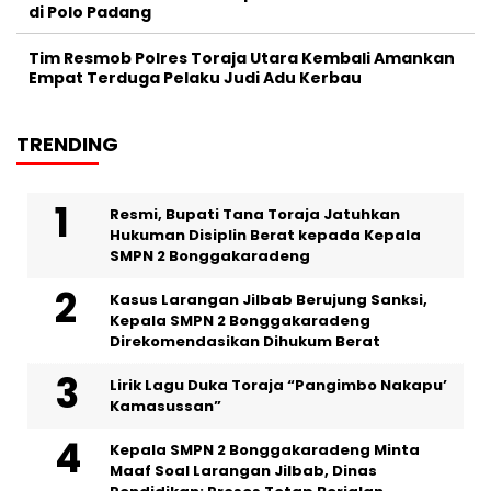
di Polo Padang
Tim Resmob Polres Toraja Utara Kembali Amankan
Empat Terduga Pelaku Judi Adu Kerbau
TRENDING
Resmi, Bupati Tana Toraja Jatuhkan
Hukuman Disiplin Berat kepada Kepala
SMPN 2 Bonggakaradeng
Kasus Larangan Jilbab Berujung Sanksi,
Kepala SMPN 2 Bonggakaradeng
Direkomendasikan Dihukum Berat
Lirik Lagu Duka Toraja “Pangimbo Nakapu’
Kamasussan”
Kepala SMPN 2 Bonggakaradeng Minta
Maaf Soal Larangan Jilbab, Dinas