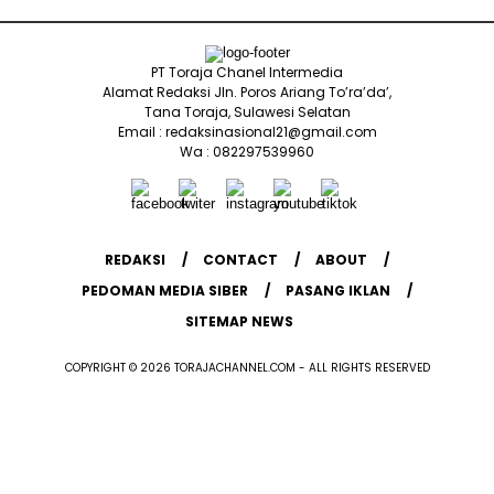
PT Toraja Chanel Intermedia
Alamat Redaksi Jln. Poros Ariang To’ra’da’,
Tana Toraja, Sulawesi Selatan
Email : redaksinasional21@gmail.com
Wa : 082297539960
REDAKSI
CONTACT
ABOUT
PEDOMAN MEDIA SIBER
PASANG IKLAN
SITEMAP NEWS
COPYRIGHT © 2026 TORAJACHANNEL.COM - ALL RIGHTS RESERVED