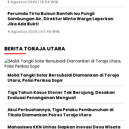
5 Agustus 2026 | 15:54 WIB
Perumda Tirta Buisun Bantah Isu Pungli
Sambungan Air, Direktur Minta Warga Laporkan
Jika Ada Bukti
4 Agustus 2026 | 07:45 WIB
BERITA TORAJA UTARA
Mobil Tangki Solar Bersubsidi Diamankan di Toraja
Utara, Polisi Periksa Sopir
Tiga Tahun Kasus Stoner Tak Berujung, Desakan
Evaluasi Penanganan Menguat
Akui Perbuatannya, Tiga Pelaku Pembunuhan di
Tikala Diamankan Polres Toraja Utara
Mahasiswa KKN Unhas Siapkan Inovasi Desa Wisata