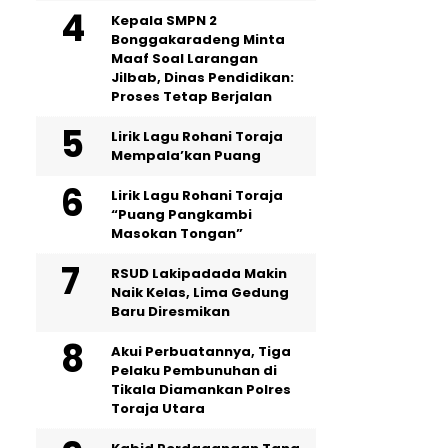
Kepala SMPN 2
Bonggakaradeng Minta
Maaf Soal Larangan
Jilbab, Dinas Pendidikan:
Proses Tetap Berjalan
Lirik Lagu Rohani Toraja
Mempala’kan Puang
Lirik Lagu Rohani Toraja
“Puang Pangkambi
Masokan Tongan”
RSUD Lakipadada Makin
Naik Kelas, Lima Gedung
Baru Diresmikan
Akui Perbuatannya, Tiga
Pelaku Pembunuhan di
Tikala Diamankan Polres
Toraja Utara