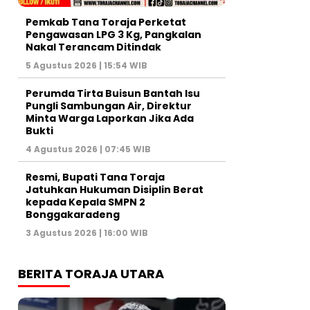
Pemkab Tana Toraja Perketat
Pengawasan LPG 3 Kg, Pangkalan
Nakal Terancam Ditindak
5 Agustus 2026 | 15:54 WIB
Perumda Tirta Buisun Bantah Isu
Pungli Sambungan Air, Direktur
Minta Warga Laporkan Jika Ada
Bukti
4 Agustus 2026 | 07:45 WIB
Resmi, Bupati Tana Toraja
Jatuhkan Hukuman Disiplin Berat
kepada Kepala SMPN 2
Bonggakaradeng
3 Agustus 2026 | 16:00 WIB
BERITA TORAJA UTARA