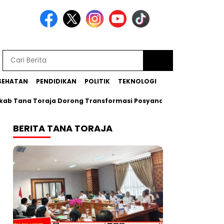
SEHATAN
PENDIDIKAN
POLITIK
TEKNOLOGI
na Toraja Dorong Transformasi Posyandu Era Baru
Bupati 
BERITA TANA TORAJA