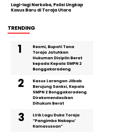
Lagi-lagi Narkoba, Polisi Ungkap
Kasus Baru di Toraja Utara
TRENDING
Resmi, Bupati Tana
Toraja Jatuhkan
Hukuman Disiplin Berat
kepada Kepala SMPN 2
Bonggakaradeng
Kasus Larangan Jilbab
Berujung Sanksi, Kepala
SMPN 2 Bonggakaradeng
Direkomendasikan
Dihukum Berat
Lirik Lagu Duka Toraja
“Pangimbo Nakapu’
Kamasussan”