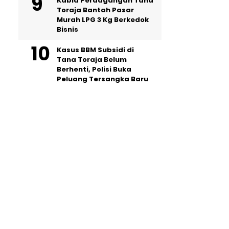
Kabid Perdagangan Tana
Toraja Bantah Pasar
Murah LPG 3 Kg Berkedok
Bisnis
Kasus BBM Subsidi di
Tana Toraja Belum
Berhenti, Polisi Buka
Peluang Tersangka Baru