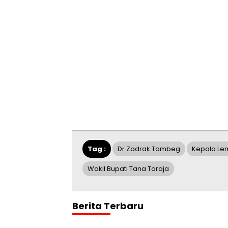
Tag :
Dr Zadrak Tombeg
Kepala L
Wakil Bupati Tana Toraja
Berita Terbaru