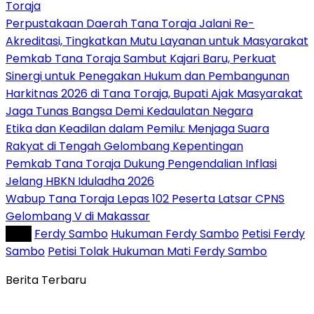
Toraja
Perpustakaan Daerah Tana Toraja Jalani Re-
Akreditasi, Tingkatkan Mutu Layanan untuk Masyarakat
Pemkab Tana Toraja Sambut Kajari Baru, Perkuat
Sinergi untuk Penegakan Hukum dan Pembangunan
Harkitnas 2026 di Tana Toraja, Bupati Ajak Masyarakat
Jaga Tunas Bangsa Demi Kedaulatan Negara
Etika dan Keadilan dalam Pemilu: Menjaga Suara
Rakyat di Tengah Gelombang Kepentingan
Pemkab Tana Toraja Dukung Pengendalian Inflasi
Jelang HBKN Iduladha 2026
Wabup Tana Toraja Lepas 102 Peserta Latsar CPNS
Gelombang V di Makassar
Tag :
Ferdy Sambo
Hukuman Ferdy Sambo
Petisi Ferdy
Sambo
Petisi Tolak Hukuman Mati Ferdy Sambo
Berita Terbaru