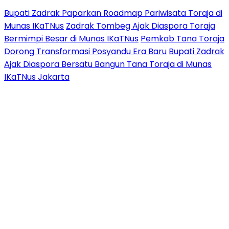
Bupati Zadrak Paparkan Roadmap Pariwisata Toraja di
Munas IKaTNus
Zadrak Tombeg Ajak Diaspora Toraja
Bermimpi Besar di Munas IKaTNus
Pemkab Tana Toraja
Dorong Transformasi Posyandu Era Baru
Bupati Zadrak
Ajak Diaspora Bersatu Bangun Tana Toraja di Munas
IKaTNus Jakarta