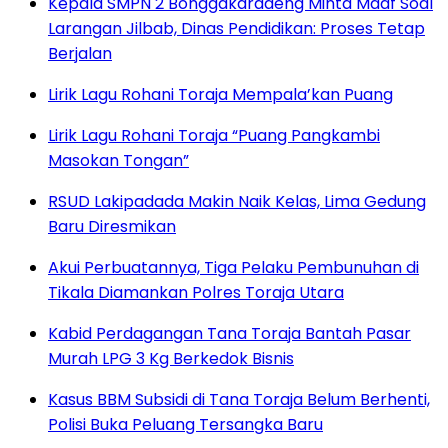
Kepala SMPN 2 Bonggakaradeng Minta Maaf Soal
Larangan Jilbab, Dinas Pendidikan: Proses Tetap
Berjalan
Lirik Lagu Rohani Toraja Mempala’kan Puang
Lirik Lagu Rohani Toraja “Puang Pangkambi
Masokan Tongan”
RSUD Lakipadada Makin Naik Kelas, Lima Gedung
Baru Diresmikan
Akui Perbuatannya, Tiga Pelaku Pembunuhan di
Tikala Diamankan Polres Toraja Utara
Kabid Perdagangan Tana Toraja Bantah Pasar
Murah LPG 3 Kg Berkedok Bisnis
Kasus BBM Subsidi di Tana Toraja Belum Berhenti,
Polisi Buka Peluang Tersangka Baru