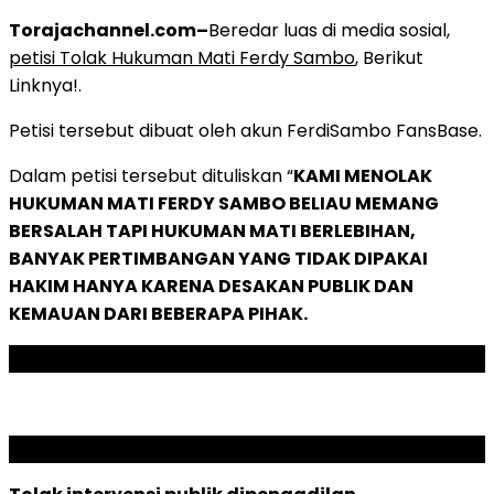
Torajachannel.com–
Beredar luas di media sosial,
petisi Tolak Hukuman Mati Ferdy Sambo
, Berikut
Linknya!.
Petisi tersebut dibuat oleh akun FerdiSambo FansBase.
Dalam petisi tersebut dituliskan “
KAMI MENOLAK
HUKUMAN MATI FERDY SAMBO BELIAU MEMANG
BERSALAH TAPI HUKUMAN MATI BERLEBIHAN,
BANYAK PERTIMBANGAN YANG TIDAK DIPAKAI
HAKIM HANYA KARENA DESAKAN PUBLIK DAN
KEMAUAN DARI BEBERAPA PIHAK.
ADVERTISEMENT
SCROLL TO RESUME CONTENT