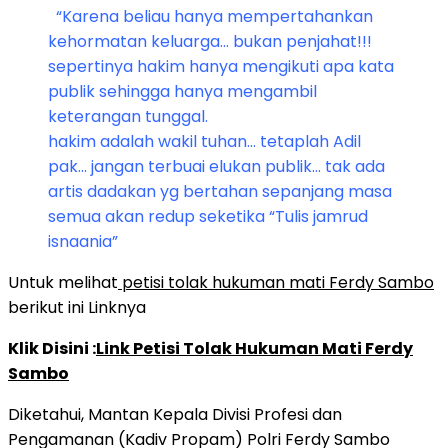
“Karena beliau hanya mempertahankan
kehormatan keluarga… bukan penjahat!!!
sepertinya hakim hanya mengikuti apa kata
publik sehingga hanya mengambil
keterangan tunggal.
hakim adalah wakil tuhan… tetaplah Adil
pak… jangan terbuai elukan publik… tak ada
artis dadakan yg bertahan sepanjang masa
semua akan redup seketika “Tulis jamrud
isnaania”
Untuk melihat
petisi tolak hukuman mati Ferdy Sambo
berikut ini Linknya
Klik Disini :
Link Petisi Tolak Hukuman Mati Ferdy
Sambo
Diketahui, Mantan Kepala Divisi Profesi dan
Pengamanan (Kadiv Propam) Polri Ferdy Sambo