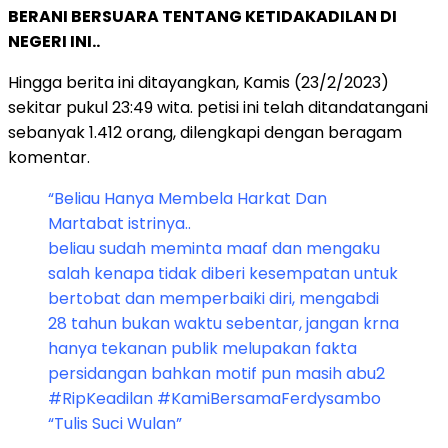
BERANI BERSUARA TENTANG KETIDAKADILAN DI
NEGERI INI..
Hingga berita ini ditayangkan, Kamis (23/2/2023)
sekitar pukul 23:49 wita. petisi ini telah ditandatangani
sebanyak 1.412 orang, dilengkapi dengan beragam
komentar.
“Beliau Hanya Membela Harkat Dan
Martabat istrinya..
beliau sudah meminta maaf dan mengaku
salah kenapa tidak diberi kesempatan untuk
bertobat dan memperbaiki diri, mengabdi
28 tahun bukan waktu sebentar, jangan krna
hanya tekanan publik melupakan fakta
persidangan bahkan motif pun masih abu2
#RipKeadilan #KamiBersamaFerdysambo
“Tulis Suci Wulan”