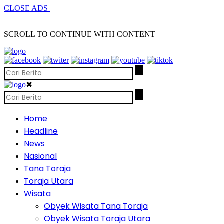
CLOSE ADS
SCROLL TO CONTINUE WITH CONTENT
✖
Home
Headline
News
Nasional
Tana Toraja
Toraja Utara
Wisata
Obyek Wisata Tana Toraja
Obyek Wisata Toraja Utara