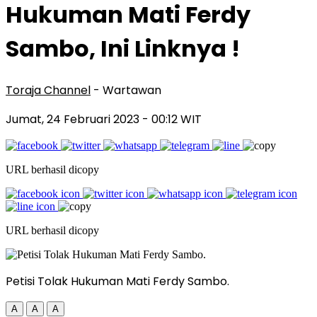
Hukuman Mati Ferdy
Sambo, Ini Linknya !
Toraja Channel
- Wartawan
Jumat, 24 Februari 2023
- 00:12 WIT
URL berhasil dicopy
URL berhasil dicopy
Petisi Tolak Hukuman Mati Ferdy Sambo.
A
A
A