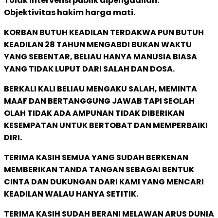
Tolak intervensi publik dipengadilan.
Objektivitas hakim harga mati.
KORBAN BUTUH KEADILAN TERDAKWA PUN BUTUH
KEADILAN 28 TAHUN MENGABDI BUKAN WAKTU
YANG SEBENTAR, BELIAU HANYA MANUSIA BIASA
YANG TIDAK LUPUT DARI SALAH DAN DOSA.
BERKALI KALI BELIAU MENGAKU SALAH, MEMINTA
MAAF DAN BERTANGGUNG JAWAB TAPI SEOLAH
OLAH TIDAK ADA AMPUNAN TIDAK DIBERIKAN
KESEMPATAN UNTUK BERTOBAT DAN MEMPERBAIKI
DIRI.
TERIMA KASIH SEMUA YANG SUDAH BERKENAN
MEMBERIKAN TANDA TANGAN SEBAGAI BENTUK
CINTA DAN DUKUNGAN DARI KAMI YANG MENCARI
KEADILAN WALAU HANYA SETITIK.
TERIMA KASIH SUDAH BERANI MELAWAN ARUS DUNIA