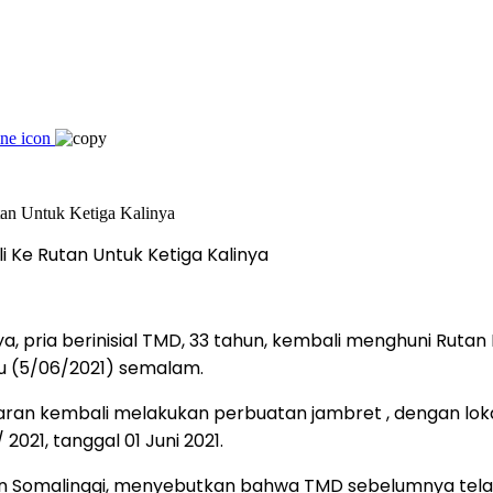
 Ke Rutan Untuk Ketiga Kalinya
a, pria berinisial TMD, 33 tahun, kembali menghuni Rutan 
tu (5/06/2021) semalam.
taran kembali melakukan perbuatan jambret , dengan loka
 2021, tanggal 01 Juni 2021.
an Somalinggi, menyebutkan bahwa TMD sebelumnya telah 