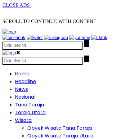
CLOSE ADS
SCROLL TO CONTINUE WITH CONTENT
✖
Home
Headline
News
Nasional
Tana Toraja
Toraja Utara
Wisata
Obyek Wisata Tana Toraja
Obyek Wisata Toraja Utara