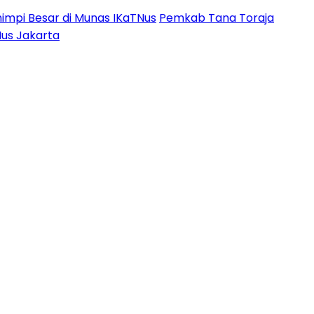
impi Besar di Munas IKaTNus
Pemkab Tana Toraja
Nus Jakarta