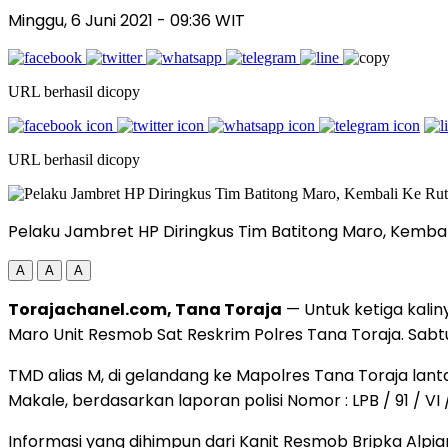
Minggu, 6 Juni 2021
- 09:36 WIT
URL berhasil dicopy
URL berhasil dicopy
Pelaku Jambret HP Diringkus Tim Batitong Maro, Kembali
A
A
A
Torajachanel.com, Tana Toraja
— Untuk ketiga kaliny
Maro Unit Resmob Sat Reskrim Polres Tana Toraja. Sab
TMD alias M, di gelandang ke Mapolres Tana Toraja lan
Makale, berdasarkan laporan polisi Nomor : LPB / 91 / VI /
Informasi yang dihimpun dari Kanit Resmob Bripka Alpi