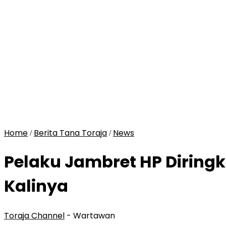
Home
Berita Tana Toraja
News
/
/
Pelaku Jambret HP Diringk
Kalinya
Toraja Channel
- Wartawan