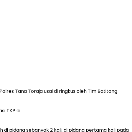
Polres Tana Toraja usai di ringkus oleh Tim Batitong
si TKP di
di pidana sebanyak 2 kali, di pidana pertama kali pada