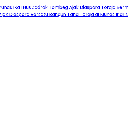
Munas IKaTNus
Zadrak Tombeg Ajak Diaspora Toraja Berm
Ajak Diaspora Bersatu Bangun Tana Toraja di Munas IKaT