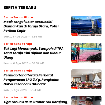
BERITA TERBARU
Berita Toraja Utara
Mobil Tangki Solar Bersubsidi
Diamankan di Toraja Utara, Polisi
Periksa Sopir
Sabtu, 8 Agu 2026 - 19:34 WIT
Berita Tana Toraja
Tak Lagi Menumpuk, Sampah di TPA
Tana Toraja Kini Dipilah dan Didaur
Ulang
Kamis, 6 Agu 2026 - 06:38 WIT
Berita Tana Toraja
Pemkab Tana Toraja Perketat
Pengawasan LPG 3 Kg, Pangkalan
Nakal Terancam Ditindak
Rabu, 5 Agu 2026 - 15:54 WIT
Berita Toraja Utara
Tiga Tahun Kasus Stoner Tak Berujung,