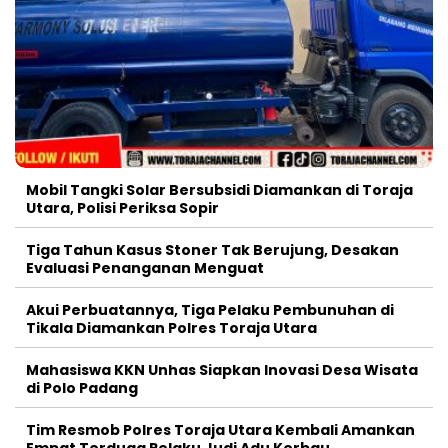
Mobil Tangki Solar Bersubsidi Diamankan di Toraja
Utara, Polisi Periksa Sopir
Tiga Tahun Kasus Stoner Tak Berujung, Desakan
Evaluasi Penanganan Menguat
Akui Perbuatannya, Tiga Pelaku Pembunuhan di
Tikala Diamankan Polres Toraja Utara
Mahasiswa KKN Unhas Siapkan Inovasi Desa Wisata
di Polo Padang
Tim Resmob Polres Toraja Utara Kembali Amankan
Empat Terduga Pelaku Judi Adu Kerbau