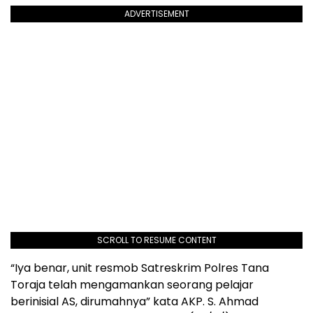
ADVERTISEMENT
SCROLL TO RESUME CONTENT
“Iya benar, unit resmob Satreskrim Polres Tana
Toraja telah mengamankan seorang pelajar
berinisial AS, dirumahnya” kata AKP. S. Ahmad