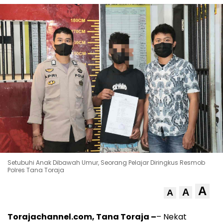
Setubuhi Anak Dibawah Umur, Seorang Pelajar Diringkus Resmob
Polres Tana Toraja
A
A
A
Torajachannel.com, Tana Toraja
–
– Nekat