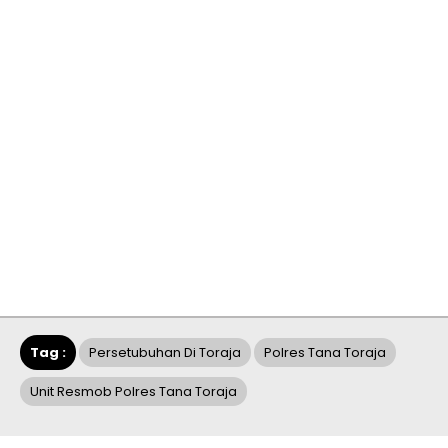
Tag :
Persetubuhan Di Toraja
Polres Tana Toraja
Unit Resmob Polres Tana Toraja