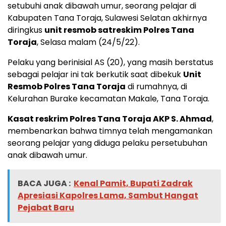
setubuhi anak dibawah umur, seorang pelajar di
Kabupaten Tana Toraja, Sulawesi Selatan akhirnya
diringkus
unit resmob satreskim Polres Tana
Toraja
, Selasa malam (24/5/22).
Pelaku yang berinisial AS (20), yang masih berstatus
sebagai pelajar ini tak berkutik saat dibekuk
Unit
Resmob Polres Tana Toraja
di rumahnya, di
Kelurahan Burake kecamatan Makale, Tana Toraja.
Kasat reskrim Polres Tana Toraja AKP S. Ahmad
,
membenarkan bahwa timnya telah mengamankan
seorang pelajar yang diduga pelaku persetubuhan
anak dibawah umur.
BACA JUGA :
Kenal Pamit, Bupati Zadrak
Apresiasi Kapolres Lama, Sambut Hangat
Pejabat Baru