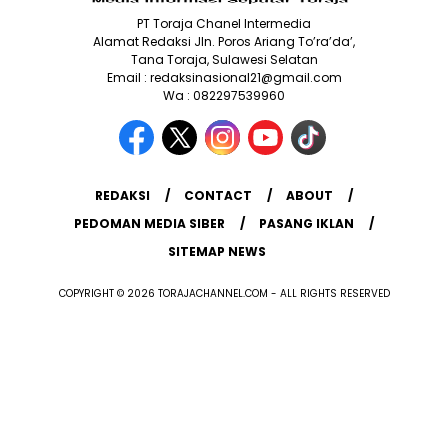
PT Toraja Chanel Intermedia
Alamat Redaksi Jln. Poros Ariang To’ra’da’,
Tana Toraja, Sulawesi Selatan
Email : redaksinasional21@gmail.com
Wa : 082297539960
REDAKSI
CONTACT
ABOUT
PEDOMAN MEDIA SIBER
PASANG IKLAN
SITEMAP NEWS
COPYRIGHT © 2026 TORAJACHANNEL.COM - ALL RIGHTS RESERVED