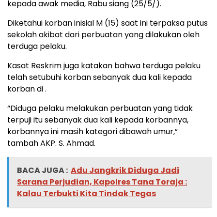
kepada awak media, Rabu siang (25/5/).
Diketahui korban inisial M (15) saat ini terpaksa putus
sekolah akibat dari perbuatan yang dilakukan oleh
terduga pelaku.
Kasat Reskrim juga katakan bahwa terduga pelaku
telah setubuhi korban sebanyak dua kali kepada
korban di
.
“Diduga pelaku melakukan perbuatan yang tidak
terpuji itu sebanyak dua kali kepada korbannya,
korbannya ini masih kategori dibawah umur,”
tambah AKP. S. Ahmad.
BACA JUGA :
Adu Jangkrik Diduga Jadi
Sarana Perjudian, Kapolres Tana Toraja :
Kalau Terbukti Kita Tindak Tegas