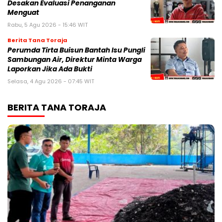
Desakan Evaluasi Penanganan
Menguat
Rabu, 5 Agu 2026 - 15:46 WIT
Berita Tana Toraja
Perumda Tirta Buisun Bantah Isu Pungli
Sambungan Air, Direktur Minta Warga
Laporkan Jika Ada Bukti
Selasa, 4 Agu 2026 - 07:45 WIT
BERITA TANA TORAJA