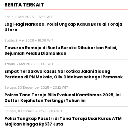
BERITA TERKAIT
Senin, 11 Mei 2026 - 16:55 WIT
Lagi-lagi Narkoba, Polisi Ungkap Kasus Baru di Toraja
Utara
Sabtu, 9 Mei 2026 - 16:36 WIT
Tawuran Remaja di Buntu Burake Dibubarkan Polisi,
Sejumlah Pelaku Diamankan
Kamis, 7 Mei 2026 - 01:49 WIT
Empat Terdakwa Kasus Narkotika Jalani Sidang
Perdana di PN Makale, Oliv Didakwa sebagai Pemasok
Selasa, 30 Desember 2025 - 20:12 WIT
Polres Tana Toraja Rilis Evaluasi Kamtibmas 2025, Ini
Daftar Kejahatan Tertinggi Tahun Ini
Selasa, 11 Februari 2025 - 17:04 WIT
Polisi Tangkap Pasutri di Tana Toraja Usai Kuras ATM
Majikan hingga Rp537 Juta